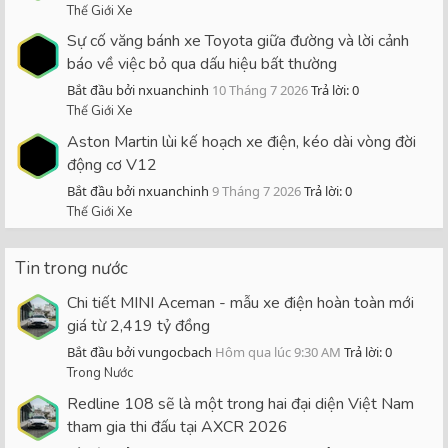
Thế Giới Xe
Sự cố văng bánh xe Toyota giữa đường và lời cảnh
báo về việc bỏ qua dấu hiệu bất thường
Bắt đầu bởi nxuanchinh
10 Tháng 7 2026
Trả lời: 0
Thế Giới Xe
Aston Martin lùi kế hoạch xe điện, kéo dài vòng đời
động cơ V12
Bắt đầu bởi nxuanchinh
9 Tháng 7 2026
Trả lời: 0
Thế Giới Xe
Tin trong nước
Chi tiết MINI Aceman - mẫu xe điện hoàn toàn mới
giá từ 2,419 tỷ đồng
Bắt đầu bởi vungocbach
Hôm qua lúc 9:30 AM
Trả lời: 0
Trong Nước
Redline 108 sẽ là một trong hai đại diện Việt Nam
tham gia thi đấu tại AXCR 2026