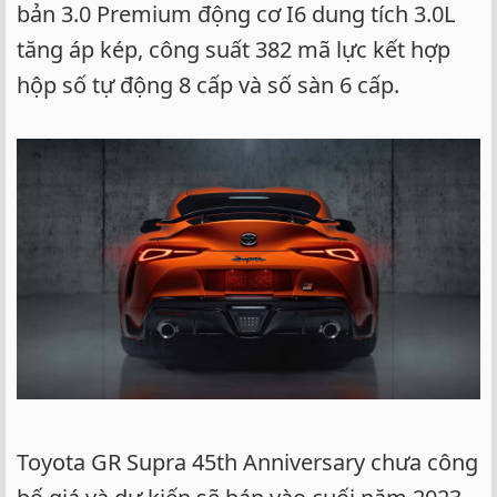
bản 3.0 Premium động cơ I6 dung tích 3.0L
tăng áp kép, công suất 382 mã lực kết hợp
hộp số tự động 8 cấp và số sàn 6 cấp.
Toyota GR Supra 45th Anniversary chưa công