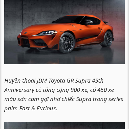
e
r
Huyền thoại JDM Toyota GR Supra 45th
Anniversary có tổng cộng 900 xe, có 450 xe
màu sơn cam gợi nhớ chiếc Supra trong series
phim Fast & Furious.