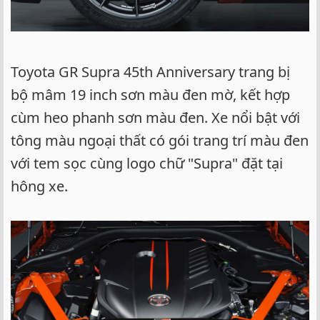
Toyota GR Supra 45th Anniversary trang bị
bộ mâm 19 inch sơn màu đen mờ, kết hợp
cùm heo phanh sơn màu đen. Xe nổi bật với
tông màu ngoại thất có gói trang trí màu đen
với tem sọc cùng logo chữ "Supra" đặt tại
hông xe.