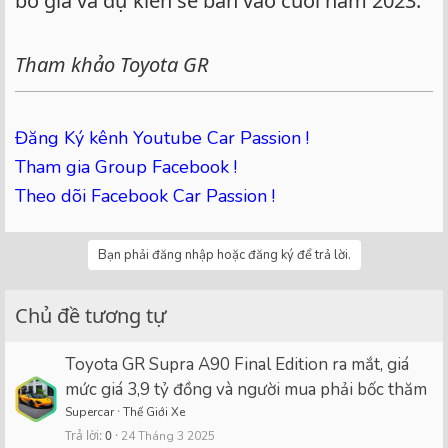
bố giá và dự kiến sẽ bán vào cuối năm 2023.
Tham khảo Toyota GR
Đăng Ký kênh Youtube Car Passion !
Tham gia Group Facebook !
Theo dõi Facebook Car Passion !
Bạn phải đăng nhập hoặc đăng ký để trả lời.
Chủ đề tương tự
Toyota GR Supra A90 Final Edition ra mắt, giá
mức giá 3,9 tỷ đồng và người mua phải bốc thăm
Supercar
Thế Giới Xe
Trả lời
0
24 Tháng 3 2025