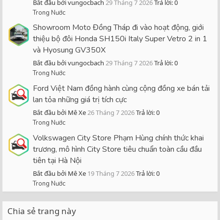
Bắt đầu bởi vungocbach
29 Tháng 7 2026
Trả lời: 0
Trong Nước
Showroom Moto Đồng Tháp đi vào hoạt động, giới
thiệu bộ đôi Honda SH150i Italy Super Vetro 2 in 1
và Hyosung GV350X
Bắt đầu bởi vungocbach
29 Tháng 7 2026
Trả lời: 0
Trong Nước
Ford Việt Nam đồng hành cùng cộng đồng xe bán tải
lan tỏa những giá trị tích cực
Bắt đầu bởi Mê Xe
26 Tháng 7 2026
Trả lời: 0
Trong Nước
Volkswagen City Store Phạm Hùng chính thức khai
trương, mô hình City Store tiêu chuẩn toàn cầu đầu
tiên tại Hà Nội
Bắt đầu bởi Mê Xe
19 Tháng 7 2026
Trả lời: 0
Trong Nước
Chia sẻ trang này