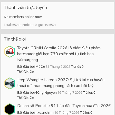
Thành viên trực tuyến
No members online now.
Total: 652 (members: 0, guests: 652)
Tin thế giới
Toyota GRMN Corolla 2026 lộ diện: Siêu phẩm
hatchback giới hạn 730 chiếc hội tụ tinh hoa
Nürburgring
Bắt đầu bởi Mê Xe
31 Tháng 7 2026
Trả lời: 0
Thế Giới Xe
Jeep Wrangler Laredo 2027: Sự trở lại của huyền
thoại off-road mang phong cách cao bồi Mỹ
Bắt đầu bởi Đăng Nguyen
16 Tháng 7 2026
Trả lời: 0
Thế Giới Xe
Doanh số Porsche 911 áp đảo Taycan nửa đầu 2026
Bắt đầu bởi nxuanchinh
10 Tháng 7 2026
Trả lời: 0