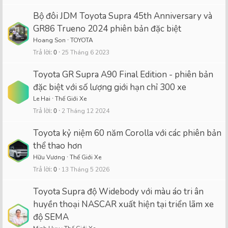
Bộ đôi JDM Toyota Supra 45th Anniversary và
GR86 Trueno 2024 phiên bản đặc biệt
Hoang Son
TOYOTA
Trả lời
0
25 Tháng 6 2023
Toyota GR Supra A90 Final Edition - phiên bản
đặc biệt với số lượng giới hạn chỉ 300 xe
Le Hai
Thế Giới Xe
Trả lời
0
2 Tháng 12 2024
Toyota kỷ niệm 60 năm Corolla với các phiên bản
thể thao hơn
Hữu Vương
Thế Giới Xe
Trả lời
0
13 Tháng 5 2026
Toyota Supra độ Widebody với màu áo tri ân
huyền thoại NASCAR xuất hiện tại triển lãm xe
độ SEMA