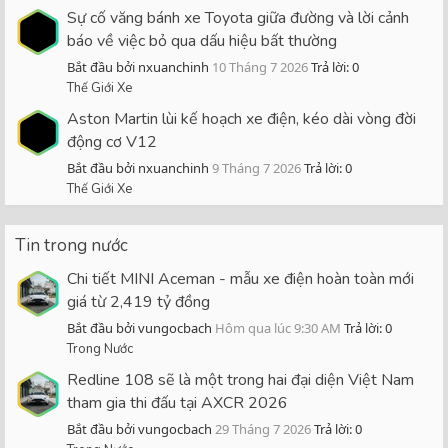
Sự cố văng bánh xe Toyota giữa đường và lời cảnh
báo về việc bỏ qua dấu hiệu bất thường
Bắt đầu bởi nxuanchinh
10 Tháng 7 2026
Trả lời: 0
Thế Giới Xe
Aston Martin lùi kế hoạch xe điện, kéo dài vòng đời
động cơ V12
Bắt đầu bởi nxuanchinh
9 Tháng 7 2026
Trả lời: 0
Thế Giới Xe
Tin trong nước
Chi tiết MINI Aceman - mẫu xe điện hoàn toàn mới
giá từ 2,419 tỷ đồng
Bắt đầu bởi vungocbach
Hôm qua lúc 9:30 AM
Trả lời: 0
Trong Nước
Redline 108 sẽ là một trong hai đại diện Việt Nam
tham gia thi đấu tại AXCR 2026
Bắt đầu bởi vungocbach
29 Tháng 7 2026
Trả lời: 0