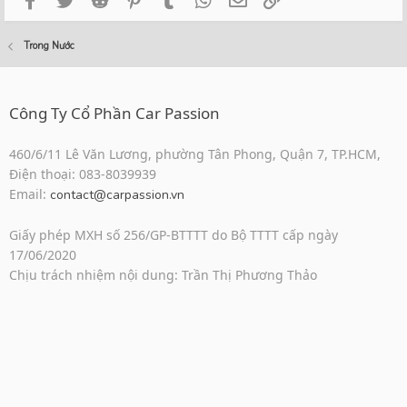
Trong Nước
Công Ty Cổ Phần Car Passion
460/6/11 Lê Văn Lương, phường Tân Phong, Quận 7, TP.HCM,
Điện thoại: 083-8039939
Email:
contact@carpassion.vn
Giấy phép MXH số 256/GP-BTTTT do Bộ TTTT cấp ngày
17/06/2020
Chịu trách nhiệm nội dung: Trần Thị Phương Thảo