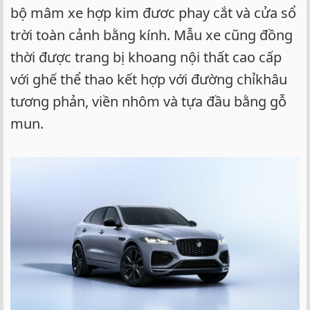
bộ mâm xe hợp kim đươc phay cắt và cửa sổ
trời toàn cảnh bằng kính. Mẫu xe cũng đồng
thời được trang bị khoang nội thất cao cấp
với ghế thể thao kết hợp với đường chỉkhâu
tương phản, viền nhôm và tựa đầu bằng gỗ
mun.