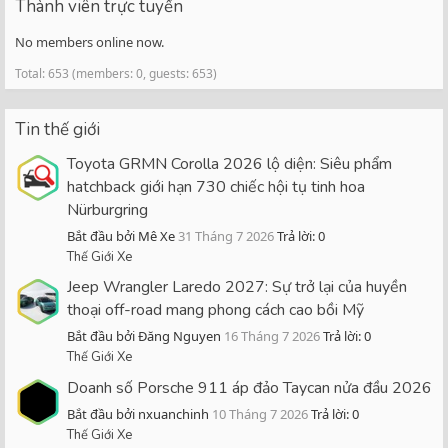
Thành viên trực tuyến
No members online now.
Total: 653 (members: 0, guests: 653)
Tin thế giới
Toyota GRMN Corolla 2026 lộ diện: Siêu phẩm
hatchback giới hạn 730 chiếc hội tụ tinh hoa
Nürburgring
Bắt đầu bởi Mê Xe
31 Tháng 7 2026
Trả lời: 0
Thế Giới Xe
Jeep Wrangler Laredo 2027: Sự trở lại của huyền
thoại off-road mang phong cách cao bồi Mỹ
Bắt đầu bởi Đăng Nguyen
16 Tháng 7 2026
Trả lời: 0
Thế Giới Xe
Doanh số Porsche 911 áp đảo Taycan nửa đầu 2026
Bắt đầu bởi nxuanchinh
10 Tháng 7 2026
Trả lời: 0
Thế Giới Xe