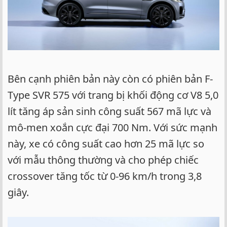
Bên cạnh phiên bản này còn có phiên bản F-
Type SVR 575 với trang bị khối động cơ V8 5,0
lít tăng áp sản sinh công suất 567 mã lực và
mô-men xoắn cực đại 700 Nm. Với sức mạnh
này, xe có công suất cao hơn 25 mã lực so
với mẫu thông thường và cho phép chiếc
crossover tăng tốc từ 0-96 km/h trong 3,8
giây.