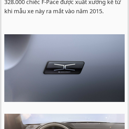
328.000 chiếc F-Pace được xuất xưởng kể từ
khi mẫu xe này ra mắt vào năm 2015.