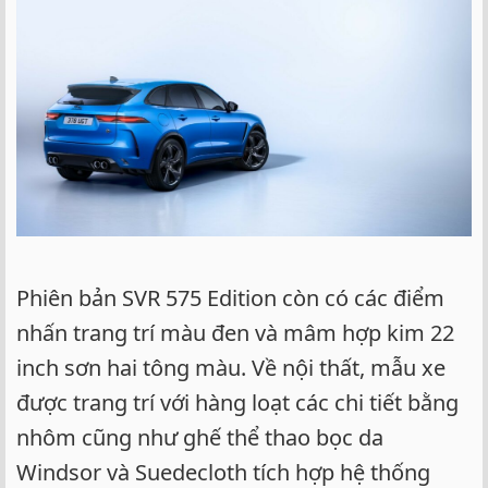
Phiên bản SVR 575 Edition còn có các điểm
nhấn trang trí màu đen và mâm hợp kim 22
inch sơn hai tông màu. Về nội thất, mẫu xe
được trang trí với hàng loạt các chi tiết bằng
nhôm cũng như ghế thể thao bọc da
Windsor và Suedecloth tích hợp hệ thống