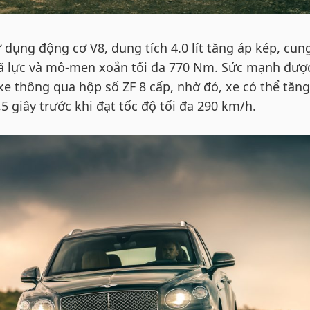
dụng động cơ V8, dung tích 4.0 lít tăng áp kép, cun
mã lực và mô-men xoắn tối đa 770 Nm. Sức mạnh đượ
e thông qua hộp số ZF 8 cấp, nhờ đó, xe có thể tăng
5 giây trước khi đạt tốc độ tối đa 290 km/h.