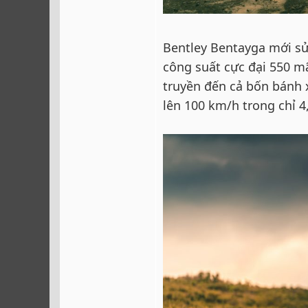
Bentley Bentayga mới sử 
công suất cực đại 550 
truyền đến cả bốn bánh x
lên 100 km/h trong chỉ 4,