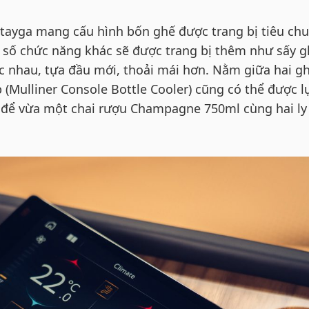
tayga mang cấu hình bốn ghế được trang bị tiêu ch
t số chức năng khác sẽ được trang bị thêm như sấy g
 nhau, tựa đầu mới, thoải mái hơn. Nằm giữa hai gh
p (Mulliner Console Bottle Cooler) cũng có thể được l
ể để vừa một chai rượu Champagne 750ml cùng hai ly