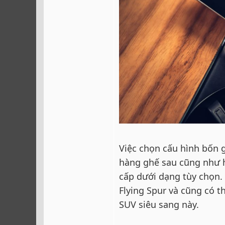
Việc chọn cấu hình bốn 
hàng ghế sau cũng như 
cấp dưới dạng tùy chọn. 
Flying Spur và cũng có t
SUV siêu sang này.