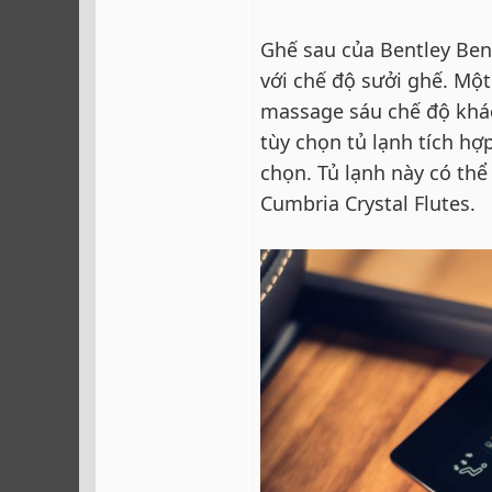
Ghế sau của Bentley Ben
với chế độ sưởi ghế. Mộ
massage sáu chế độ khác
tùy chọn tủ lạnh tích hợ
chọn. Tủ lạnh này có th
Cumbria Crystal Flutes.