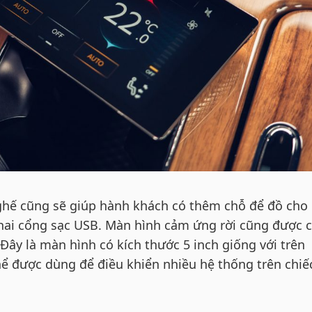
ghế cũng sẽ giúp hành khách có thêm chỗ để đồ cho
hai cổng sạc USB. Màn hình cảm ứng rời cũng được 
Đây là màn hình có kích thước 5 inch giống với trên
hể được dùng để điều khiển nhiều hệ thống trên chiế