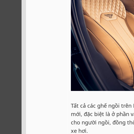
Tất cả các ghế ngồi trên
mới, đặc biệt là ở phần v
cho người ngồi, đồng thờ
xe hơi.