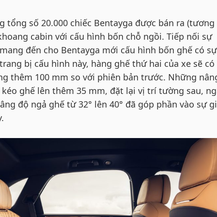
ng tổng số 20.000 chiếc Bentayga được bán ra (tương
hoang cabin với cấu hình bốn chỗ ngồi. Tiếp nối sự
 mang đến cho Bentayga mới cấu hình bốn ghế có sự
 trang bị cấu hình này, hàng ghế thứ hai của xe sẽ có
ng thêm 100 mm so với phiên bản trước. Những nân
 kéo ghế lên thêm 35 mm, đặt lại vị trí tường sau, n
nâng độ ngả ghế từ 32° lên 40° đã góp phần vào sự g
.