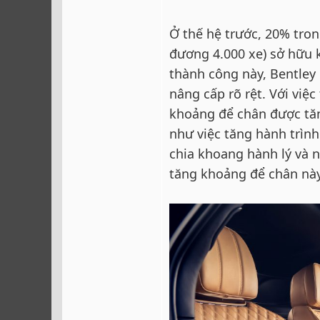
Ở thế hệ trước, 20% tro
đương 4.000 xe) sở hữu k
thành công này, Bentley
nâng cấp rõ rệt. Với việc
khoảng để chân được tă
như việc tăng hành trình
chia khoang hành lý và 
tăng khoảng để chân này