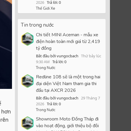
2026
Trả lời: 0
Thế Giới Xe
Tin trong nước
Chi tiết MINI Aceman - mẫu xe
điện hoàn toàn mới giá từ 2,419
tỷ đồng
Bắt đầu bởi vungocbach
Thứ bảy lúc
9:30 AM
Trả lời: 0
Trong Nước
Redline 108 sẽ là một trong hai
đại diện Việt Nam tham gia thi
đấu tại AXCR 2026
Bắt đầu bởi vungocbach
29 Tháng 7
ế
2026
Trả lời: 0
Trong Nước
t hơn
Showroom Moto Đồng Tháp đi
trên
vào hoạt động, giới thiệu bộ đôi