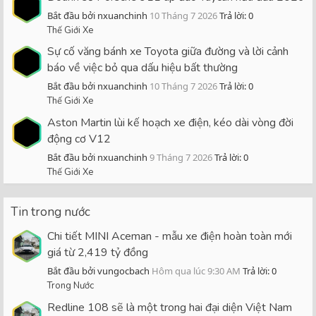
Bắt đầu bởi nxuanchinh
10 Tháng 7 2026
Trả lời: 0
Thế Giới Xe
Sự cố văng bánh xe Toyota giữa đường và lời cảnh
báo về việc bỏ qua dấu hiệu bất thường
Bắt đầu bởi nxuanchinh
10 Tháng 7 2026
Trả lời: 0
Thế Giới Xe
Aston Martin lùi kế hoạch xe điện, kéo dài vòng đời
động cơ V12
Bắt đầu bởi nxuanchinh
9 Tháng 7 2026
Trả lời: 0
Thế Giới Xe
Tin trong nước
Chi tiết MINI Aceman - mẫu xe điện hoàn toàn mới
giá từ 2,419 tỷ đồng
Bắt đầu bởi vungocbach
Hôm qua lúc 9:30 AM
Trả lời: 0
Trong Nước
Redline 108 sẽ là một trong hai đại diện Việt Nam