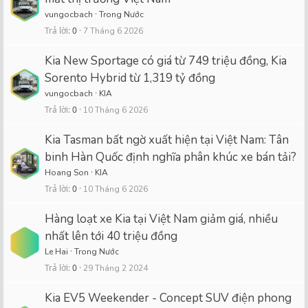
vungocbach
Trong Nước
Trả lời
0
7 Tháng 6 2026
Kia New Sportage có giá từ 749 triệu đồng, Kia
Sorento Hybrid từ 1,319 tỷ đồng
vungocbach
KIA
Trả lời
0
10 Tháng 6 2026
Kia Tasman bất ngờ xuất hiện tại Việt Nam: Tân
binh Hàn Quốc định nghĩa phân khúc xe bán tải?
Hoang Son
KIA
Trả lời
0
10 Tháng 6 2026
Hàng loạt xe Kia tại Việt Nam giảm giá, nhiều
nhất lên tới 40 triệu đồng
Le Hai
Trong Nước
Trả lời
0
29 Tháng 2 2024
Kia EV5 Weekender - Concept SUV điện phong