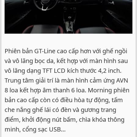
Phiên bản GT-Line cao cấp hơn với ghế ngồi
và vô lăng bọc da, kết hợp với màn hình sau
vô lăng dạng TFT LCD kích thước 4,2 inch.
Trung tâm giải trí là màn hình cảm ứng AVN
8 loa kết hợp âm thanh 6 loa. Morning phiên
bản cao cấp còn có điều hòa tự động, tấm
che nắng ghế lái có đèn và gương trang
điểm, khởi động nút bấm, chìa khóa thông
minh, cổng sạc USB…