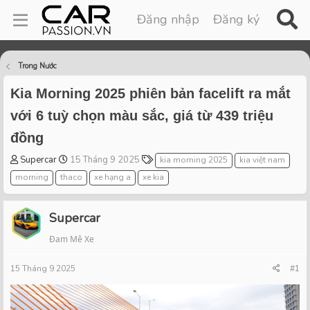
Đăng nhập
Đăng ký
Trong Nước
Kia Morning 2025 phiên bản facelift ra mắt
với 6 tuỳ chọn màu sắc, giá từ 439 triệu
đồng
T
S
T
Supercar
15 Tháng 9 2025
kia morning 2025
kia việt nam
h
t
a
morning
thaco
xe hạng a
xe kia
r
a
g
e
r
s
a
t
Supercar
d
d
Đam Mê Xe
s
a
t
t
15 Tháng 9 2025
a
e
#1
r
t