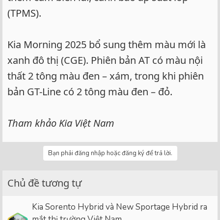
(TPMS).
Kia Morning 2025 bổ sung thêm màu mới là
xanh đô thị (CGE). Phiên bản AT có màu nội
thất 2 tông màu đen – xám, trong khi phiên
bản GT-Line có 2 tông màu đen – đỏ.
Tham khảo Kia Việt Nam
Bạn phải đăng nhập hoặc đăng ký để trả lời.
Chủ đề tương tự
Kia Sorento Hybrid và New Sportage Hybrid ra
mắt thị trường Việt Nam