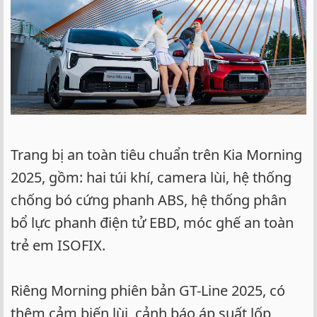
Trang bị an toàn tiêu chuẩn trên Kia Morning
2025, gồm: hai túi khí, camera lùi, hệ thống
chống bó cứng phanh ABS, hệ thống phân
bổ lực phanh điện tử EBD, móc ghế an toàn
trẻ em ISOFIX.
Riêng Morning phiên bản GT-Line 2025, có
thêm cảm biến lùi, cảnh báo áp suất lốp