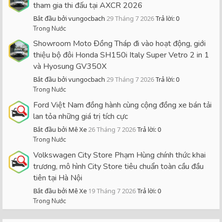
tham gia thi đấu tại AXCR 2026
Bắt đầu bởi vungocbach
29 Tháng 7 2026
Trả lời: 0
Trong Nước
Showroom Moto Đồng Tháp đi vào hoạt động, giới
thiệu bộ đôi Honda SH150i Italy Super Vetro 2 in 1
và Hyosung GV350X
Bắt đầu bởi vungocbach
29 Tháng 7 2026
Trả lời: 0
Trong Nước
Ford Việt Nam đồng hành cùng cộng đồng xe bán tải
lan tỏa những giá trị tích cực
Bắt đầu bởi Mê Xe
26 Tháng 7 2026
Trả lời: 0
Trong Nước
Volkswagen City Store Phạm Hùng chính thức khai
trương, mô hình City Store tiêu chuẩn toàn cầu đầu
tiên tại Hà Nội
Bắt đầu bởi Mê Xe
19 Tháng 7 2026
Trả lời: 0
Trong Nước