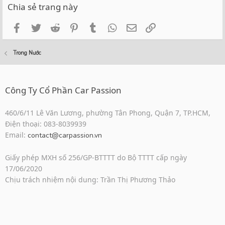
Chia sẻ trang này
Facebook
Twitter
Reddit
Pinterest
Tumblr
WhatsApp
Email
Link
Trong Nước
Công Ty Cổ Phần Car Passion
460/6/11 Lê Văn Lương, phường Tân Phong, Quận 7, TP.HCM,
Điện thoại: 083-8039939
Email:
contact@carpassion.vn
Giấy phép MXH số 256/GP-BTTTT do Bộ TTTT cấp ngày
17/06/2020
Chịu trách nhiệm nội dung: Trần Thị Phương Thảo