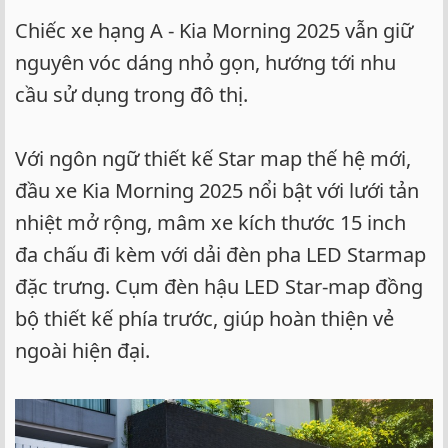
Chiếc xe hạng A - Kia Morning 2025 vẫn giữ
nguyên vóc dáng nhỏ gọn, hướng tới nhu
cầu sử dụng trong đô thị.
Với ngôn ngữ thiết kế Star map thế hệ mới,
đầu xe Kia Morning 2025 nổi bật với lưới tản
nhiệt mở rộng, mâm xe kích thước 15 inch
đa chấu đi kèm với dải đèn pha LED Starmap
đặc trưng. Cụm đèn hậu LED Star-map đồng
bộ thiết kế phía trước, giúp hoàn thiện vẻ
ngoài hiện đại.