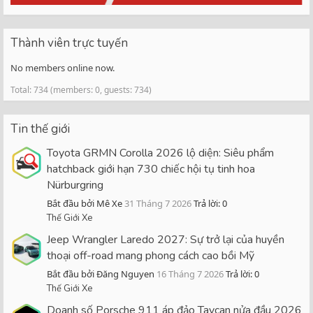
Thành viên trực tuyến
No members online now.
Total: 734 (members: 0, guests: 734)
Tin thế giới
Toyota GRMN Corolla 2026 lộ diện: Siêu phẩm
hatchback giới hạn 730 chiếc hội tụ tinh hoa
Nürburgring
Bắt đầu bởi Mê Xe
31 Tháng 7 2026
Trả lời: 0
Thế Giới Xe
Jeep Wrangler Laredo 2027: Sự trở lại của huyền
thoại off-road mang phong cách cao bồi Mỹ
Bắt đầu bởi Đăng Nguyen
16 Tháng 7 2026
Trả lời: 0
Thế Giới Xe
Doanh số Porsche 911 áp đảo Taycan nửa đầu 2026