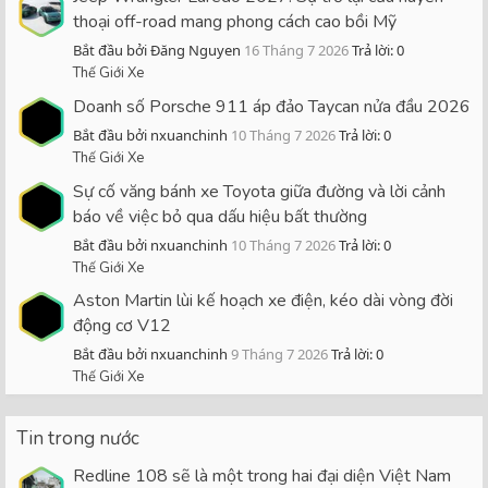
thoại off-road mang phong cách cao bồi Mỹ
Bắt đầu bởi Đăng Nguyen
16 Tháng 7 2026
Trả lời: 0
Thế Giới Xe
Doanh số Porsche 911 áp đảo Taycan nửa đầu 2026
Bắt đầu bởi nxuanchinh
10 Tháng 7 2026
Trả lời: 0
Thế Giới Xe
Sự cố văng bánh xe Toyota giữa đường và lời cảnh
báo về việc bỏ qua dấu hiệu bất thường
Bắt đầu bởi nxuanchinh
10 Tháng 7 2026
Trả lời: 0
Thế Giới Xe
Aston Martin lùi kế hoạch xe điện, kéo dài vòng đời
động cơ V12
Bắt đầu bởi nxuanchinh
9 Tháng 7 2026
Trả lời: 0
Thế Giới Xe
Tin trong nước
Redline 108 sẽ là một trong hai đại diện Việt Nam