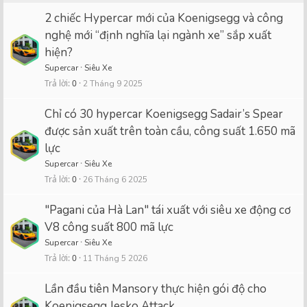
2 chiếc Hypercar mới của Koenigsegg và công
nghệ mới “định nghĩa lại ngành xe” sắp xuất
hiện?
Supercar
Siêu Xe
Trả lời
0
2 Tháng 9 2025
Chỉ có 30 hypercar Koenigsegg Sadair’s Spear
được sản xuất trên toàn cầu, công suất 1.650 mã
lực
Supercar
Siêu Xe
Trả lời
0
26 Tháng 6 2025
"Pagani của Hà Lan" tái xuất với siêu xe động cơ
V8 công suất 800 mã lực
Supercar
Siêu Xe
Trả lời
0
11 Tháng 5 2026
Lần đầu tiên Mansory thực hiện gói độ cho
Koenigsegg Jesko Attack