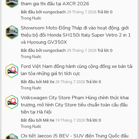
tham gia thi đấu tại AXCR 2026
Bắt đầu bởi vungocbach
29 Tháng 7 2026
Trả lời: 0
Trong Nước
Showroom Moto Đồng Tháp đi vào hoạt động, giới
thiệu bộ đôi Honda SH150i Italy Super Vetro 2 in 1
và Hyosung GV350X
Bắt đầu bởi vungocbach
29 Tháng 7 2026
Trả lời: 0
Trong Nước
Ford Việt Nam đồng hành cùng cộng đồng xe bán tải
lan tỏa những giá trị tích cực
Bắt đầu bởi Mê Xe
26 Tháng 7 2026
Trả lời: 0
Trong Nước
Volkswagen City Store Phạm Hùng chính thức khai
trương, mô hình City Store tiêu chuẩn toàn cầu đầu
tiên tại Hà Nội
Bắt đầu bởi Mê Xe
19 Tháng 7 2026
Trả lời: 0
Trong Nước
Chi tiết Jaecoo J5 BEV - SUV điện Trung Quốc đầu