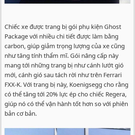
Chiếc xe được trang bị gói phụ kiện Ghost
Package với nhiều chi tiết được làm bằng
carbon, giúp giảm trọng lượng của xe cũng
như tăng tính thẩm mĩ. Gói nâng cấp này
mang tới những trang bị như cánh lướt gió
mới, cánh gió sau tách rời như trên Ferrari
FXX-K. Với trang bị này, Koenigsegg cho rằng
có thể tăng tới 20% lực ép cho chiếc Regera,
giúp nó có thể vận hành tốt hơn so với phiên
bản cơ bản.