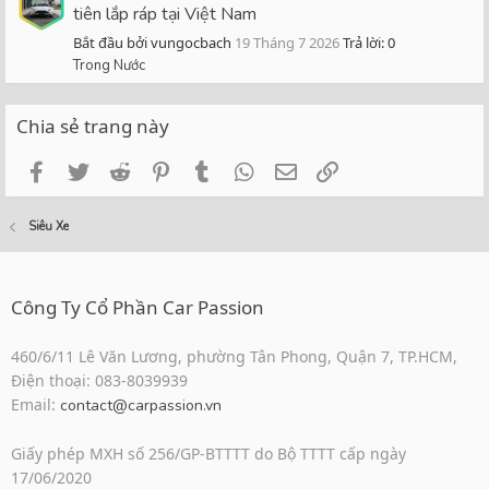
tiên lắp ráp tại Việt Nam
Bắt đầu bởi vungocbach
19 Tháng 7 2026
Trả lời: 0
Trong Nước
Chia sẻ trang này
Facebook
Twitter
Reddit
Pinterest
Tumblr
WhatsApp
Email
Link
Siêu Xe
Công Ty Cổ Phần Car Passion
460/6/11 Lê Văn Lương, phường Tân Phong, Quận 7, TP.HCM,
Điện thoại: 083-8039939
Email:
contact@carpassion.vn
Giấy phép MXH số 256/GP-BTTTT do Bộ TTTT cấp ngày
17/06/2020