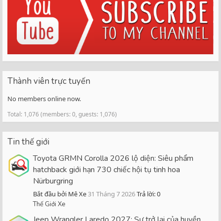
Thành viên trực tuyến
No members online now.
Total: 1,076 (members: 0, guests: 1,076)
Tin thế giới
Toyota GRMN Corolla 2026 lộ diện: Siêu phẩm
hatchback giới hạn 730 chiếc hội tụ tinh hoa
Nürburgring
Bắt đầu bởi Mê Xe
31 Tháng 7 2026
Trả lời: 0
Thế Giới Xe
Jeep Wrangler Laredo 2027: Sự trở lại của huyền