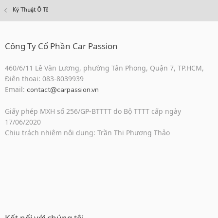
Kỹ Thuật Ô Tô
Công Ty Cổ Phần Car Passion
460/6/11 Lê Văn Lương, phường Tân Phong, Quận 7, TP.HCM,
Điện thoại: 083-8039939
Email:
contact@carpassion.vn
Giấy phép MXH số 256/GP-BTTTT do Bộ TTTT cấp ngày
17/06/2020
Chịu trách nhiệm nội dung: Trần Thị Phương Thảo
Kết nối với chúng tôi