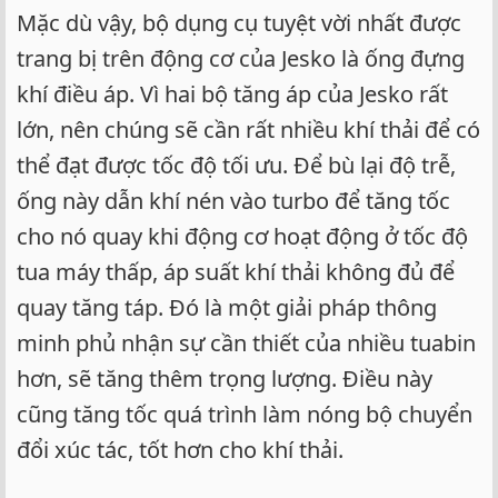
Mặc dù vậy, bộ dụng cụ tuyệt vời nhất được
trang bị trên động cơ của Jesko là ống đựng
khí điều áp. Vì hai bộ tăng áp của Jesko rất
lớn, nên chúng sẽ cần rất nhiều khí thải để có
thể đạt được tốc độ tối ưu. Để bù lại độ trễ,
ống này dẫn khí nén vào turbo để tăng tốc
cho nó quay khi động cơ hoạt động ở tốc độ
tua máy thấp, áp suất khí thải không đủ để
quay tăng táp. Đó là một giải pháp thông
minh phủ nhận sự cần thiết của nhiều tuabin
hơn, sẽ tăng thêm trọng lượng. Điều này
cũng tăng tốc quá trình làm nóng bộ chuyển
đổi xúc tác, tốt hơn cho khí thải.