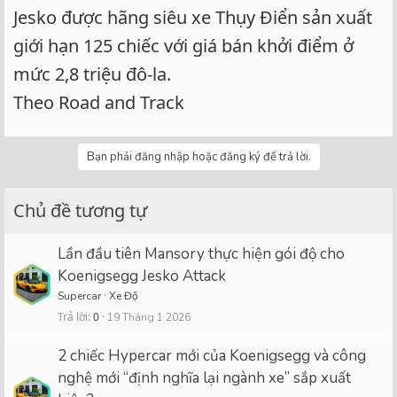
Jesko được hãng siêu xe Thụy Điển sản xuất
giới hạn 125 chiếc với giá bán khởi điểm ở
mức 2,8 triệu đô-la.
Theo Road and Track
Bạn phải đăng nhập hoặc đăng ký để trả lời.
Chủ đề tương tự
Lần đầu tiên Mansory thực hiện gói độ cho
Koenigsegg Jesko Attack
Supercar
Xe Độ
Trả lời
0
19 Tháng 1 2026
2 chiếc Hypercar mới của Koenigsegg và công
nghệ mới “định nghĩa lại ngành xe” sắp xuất