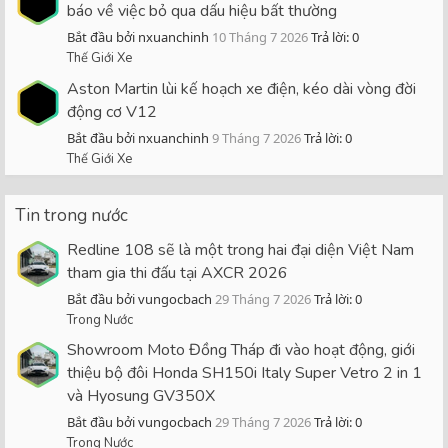
báo về việc bỏ qua dấu hiệu bất thường
Bắt đầu bởi nxuanchinh
10 Tháng 7 2026
Trả lời: 0
Thế Giới Xe
Aston Martin lùi kế hoạch xe điện, kéo dài vòng đời
động cơ V12
Bắt đầu bởi nxuanchinh
9 Tháng 7 2026
Trả lời: 0
Thế Giới Xe
Tin trong nước
Redline 108 sẽ là một trong hai đại diện Việt Nam
tham gia thi đấu tại AXCR 2026
Bắt đầu bởi vungocbach
29 Tháng 7 2026
Trả lời: 0
Trong Nước
Showroom Moto Đồng Tháp đi vào hoạt động, giới
thiệu bộ đôi Honda SH150i Italy Super Vetro 2 in 1
và Hyosung GV350X
Bắt đầu bởi vungocbach
29 Tháng 7 2026
Trả lời: 0
Trong Nước