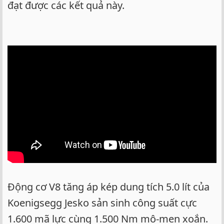
đạt được các kết quả này.
Động cơ V8 tăng áp kép dung tích 5.0 lít của
Koenigsegg Jesko sản sinh công suất cực
1.600 mã lực cùng 1.500 Nm mô-men xoắn.