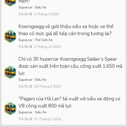
hiện?
Supercar
Siêu Xe
Trả lời
0
2 Tháng 9 2025
Koenigsegg sẽ giới thiệu siêu xe hoặc xe thể
thao có mức giá dễ tiếp cận trong tương lai?
Supercar
Thế Giới Xe
Trả lời
0
2 Tháng 10 2025
Chỉ có 30 hypercar Koenigsegg Sadair’s Spear
được sản xuất trên toàn cầu, công suất 1.650 mã
lực
Supercar
Siêu Xe
Trả lời
0
26 Tháng 6 2025
"Pagani của Hà Lan" tái xuất với siêu xe động cơ
V8 công suất 800 mã lực
Supercar
Siêu Xe
Trả lời
0
11 Tháng 5 2026