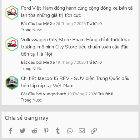
Ford Việt Nam đồng hành cùng cộng đồng xe bán tải
lan tỏa những giá trị tích cực
Bắt đầu bởi Mê Xe
26 Tháng 7 2026
Trả lời: 0
Trong Nước
Volkswagen City Store Phạm Hùng chính thức khai
trương, mô hình City Store tiêu chuẩn toàn cầu đầu
tiên tại Hà Nội
Bắt đầu bởi Mê Xe
19 Tháng 7 2026
Trả lời: 0
Trong Nước
Chi tiết Jaecoo J5 BEV - SUV điện Trung Quốc đầu
tiên lắp ráp tại Việt Nam
Bắt đầu bởi vungocbach
19 Tháng 7 2026
Trả lời: 0
Trong Nước
Chia sẻ trang này
Facebook
Twitter
Reddit
Pinterest
Tumblr
WhatsApp
Email
Link