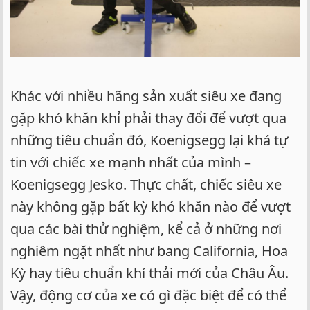
Khác với nhiều hãng sản xuất siêu xe đang
gặp khó khăn khỉ phải thay đổi để vượt qua
những tiêu chuẩn đó, Koenigsegg lại khá tự
tin với chiếc xe mạnh nhất của mình –
Koenigsegg Jesko. Thực chất, chiếc siêu xe
này không gặp bất kỳ khó khăn nào để vượt
qua các bài thử nghiệm, kể cả ở những nơi
nghiêm ngặt nhất như bang California, Hoa
Kỳ hay tiêu chuẩn khí thải mới của Châu Âu.
Vậy, động cơ của xe có gì đặc biệt để có thể