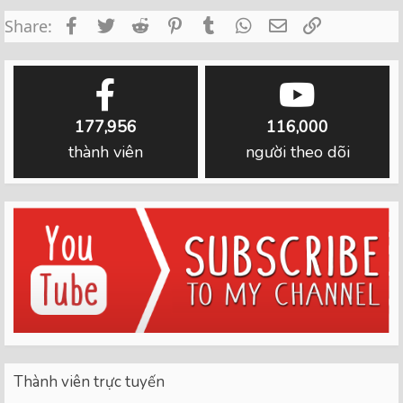
Facebook
Twitter
Reddit
Pinterest
Tumblr
WhatsApp
Email
Link
Share:
177,956
116,000
thành viên
người theo dõi
Thành viên trực tuyến