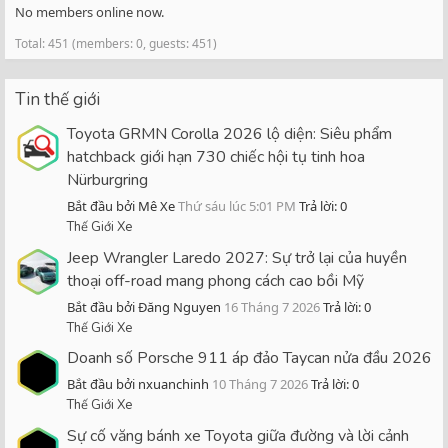
No members online now.
Total: 451 (members: 0, guests: 451)
Tin thế giới
Toyota GRMN Corolla 2026 lộ diện: Siêu phẩm
hatchback giới hạn 730 chiếc hội tụ tinh hoa
Nürburgring
Bắt đầu bởi Mê Xe
Thứ sáu lúc 5:01 PM
Trả lời: 0
Thế Giới Xe
Jeep Wrangler Laredo 2027: Sự trở lại của huyền
thoại off-road mang phong cách cao bồi Mỹ
Bắt đầu bởi Đăng Nguyen
16 Tháng 7 2026
Trả lời: 0
Thế Giới Xe
Doanh số Porsche 911 áp đảo Taycan nửa đầu 2026
Bắt đầu bởi nxuanchinh
10 Tháng 7 2026
Trả lời: 0
Thế Giới Xe
Sự cố văng bánh xe Toyota giữa đường và lời cảnh