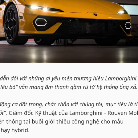
p dẫn đối với những ai yêu mến thương hiệu Lamborghini.
siêu bò" vẫn mang âm thanh gầm rú từ hệ thống ống xả.
động cơ đốt trong, chắc chắn với chúng tôi, mục tiêu là t
ốt”
, Giám đốc Kỹ thuật của Lamborghini - Rouven Moh
ền thông tại buổi giới thiệu công nghệ cho mẫu
hạy hybrid.