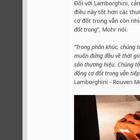
Đối với Lamborghini, cả
điều này tốt hơn các th
cơ đốt trong vẫn còn nhiề
đốt trong
”, Mohr nói.
“
Trong phân khúc, chúng t
muốn đứng đầu về thời gi
sản thương hiệu. Chúng tô
động cơ đốt trong vẫn tiếp 
Lamborghini - Rouven M