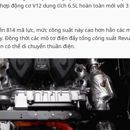
t hợp động cơ V12 dung tích 6.5L hoàn toàn mới với 3
ến 814 mã lực, mức công suất này cao hơn hẳn các 
y. Đồng thời các mô tơ điện đẩy tổng công suất Revu
ẫn có thể di chuyển thuần điện.