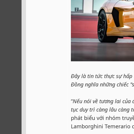
Đây là tin tức thực sự hấ
Đồng nghĩa những chiếc "
“
Nếu nói về tương lai của 
tục duy trì càng lâu càng t
phát biểu với nhóm truy
Lamborghini Temerario c