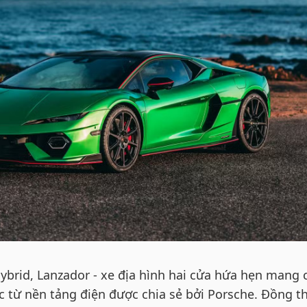
hybrid, Lanzador - xe địa hình hai cửa hứa hẹn mang
c từ nền tảng điện được chia sẻ bởi Porsche. Đồng t