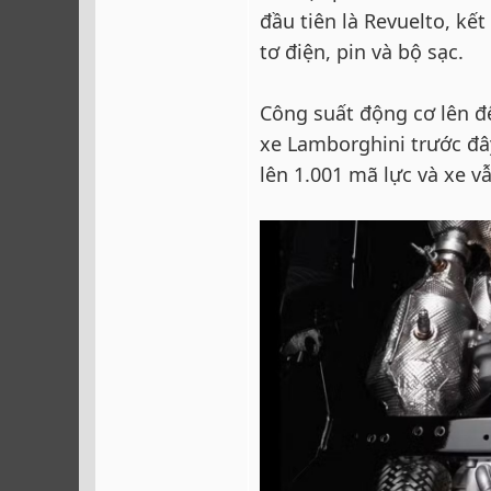
đầu tiên là Revuelto, kế
tơ điện, pin và bộ sạc.
Công suất động cơ lên đ
xe Lamborghini trước đâ
lên 1.001 mã lực và xe v