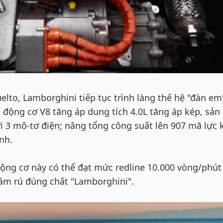
lto, Lamborghini tiếp tục trình làng thế hệ "đàn em
 động cơ V8 tăng áp dung tích 4.0L tăng áp kép, sản
i 3 mô-tơ điện; nâng tổng công suất lên 907 mã lực 
nh.
động cơ này có thể đạt mức redline 10.000 vòng/phút
ầm rú đúng chất "Lamborghini".