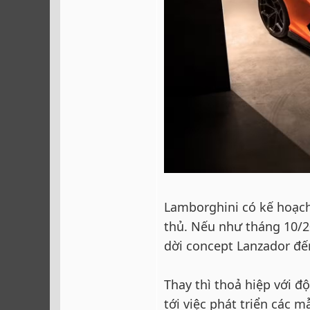
Lamborghini có kế hoạch
thủ. Nếu như tháng 10/20
dời concept Lanzador đ
Thay thì thoả hiệp với 
tới việc phát triển các 