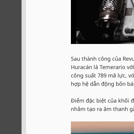
Sau thành công của Revue
Huracán là Temerario với
công suất 789 mã lực, vớ
hợp hệ dẫn động bốn bá
Điểm đặc biệt của khối 
nhằm tạo ra âm thanh g