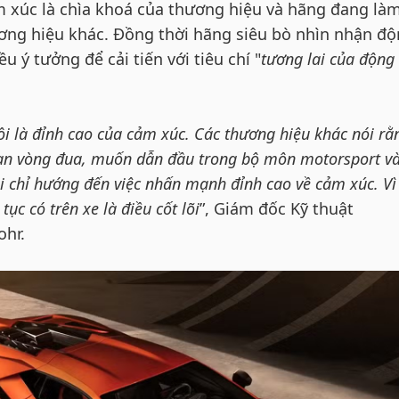
m xúc là chìa khoá của thương hiệu và hãng đang là
ương hiệu khác. Đồng thời hãng siêu bò nhìn nhận đ
u ý tưởng để cải tiến với tiêu chí "
tương lai của động
ôi là đỉnh cao của cảm xúc. Các thương hiệu khác nói rằ
an vòng đua, muốn dẫn đầu trong bộ môn motorsport và
i chỉ hướng đến việc nhấn mạnh đỉnh cao về cảm xúc. Vì
tục có trên xe là điều cốt lõi
”, Giám đốc Kỹ thuật
ohr.