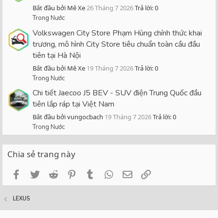
Bắt đầu bởi Mê Xe
26 Tháng 7 2026
Trả lời: 0
Trong Nước
Volkswagen City Store Phạm Hùng chính thức khai
trương, mô hình City Store tiêu chuẩn toàn cầu đầu
tiên tại Hà Nội
Bắt đầu bởi Mê Xe
19 Tháng 7 2026
Trả lời: 0
Trong Nước
Chi tiết Jaecoo J5 BEV - SUV điện Trung Quốc đầu
tiên lắp ráp tại Việt Nam
Bắt đầu bởi vungocbach
19 Tháng 7 2026
Trả lời: 0
Trong Nước
Chia sẻ trang này
Facebook
Twitter
Reddit
Pinterest
Tumblr
WhatsApp
Email
Link
LEXUS