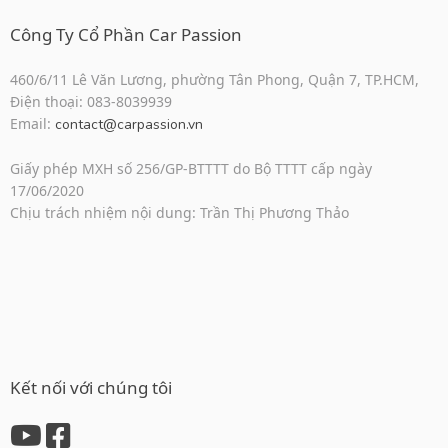
Công Ty Cổ Phần Car Passion
460/6/11 Lê Văn Lương, phường Tân Phong, Quận 7, TP.HCM,
Điện thoại: 083-8039939
Email:
contact@carpassion.vn
Giấy phép MXH số 256/GP-BTTTT do Bộ TTTT cấp ngày
17/06/2020
Chịu trách nhiệm nội dung: Trần Thị Phương Thảo
Kết nối với chúng tôi