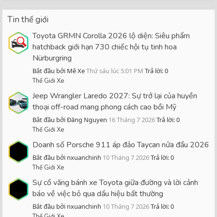
Tin thế giới
Toyota GRMN Corolla 2026 lộ diện: Siêu phẩm
hatchback giới hạn 730 chiếc hội tụ tinh hoa
Nürburgring
Bắt đầu bởi Mê Xe
Thứ sáu lúc 5:01 PM
Trả lời: 0
Thế Giới Xe
Jeep Wrangler Laredo 2027: Sự trở lại của huyền
thoại off-road mang phong cách cao bồi Mỹ
Bắt đầu bởi Đăng Nguyen
16 Tháng 7 2026
Trả lời: 0
Thế Giới Xe
Doanh số Porsche 911 áp đảo Taycan nửa đầu 2026
Bắt đầu bởi nxuanchinh
10 Tháng 7 2026
Trả lời: 0
Thế Giới Xe
Sự cố văng bánh xe Toyota giữa đường và lời cảnh
báo về việc bỏ qua dấu hiệu bất thường
Bắt đầu bởi nxuanchinh
10 Tháng 7 2026
Trả lời: 0
Thế Giới Xe