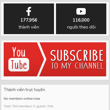
177,956
116,000
thành viên
người theo dõi
Thành viên trực tuyến
No members online now.
Total: 704 (members: 0, guests: 704)