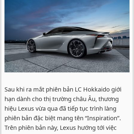
e
r
Sau khi ra mắt phiên bản LC Hokkaido giới
hạn dành cho thị trường châu Âu, thương
hiệu Lexus vừa qua đã tiếp tục trình làng
phiên bản đặc biệt mang tên “Inspiration”.
Trên phiên bản này, Lexus hướng tới việc