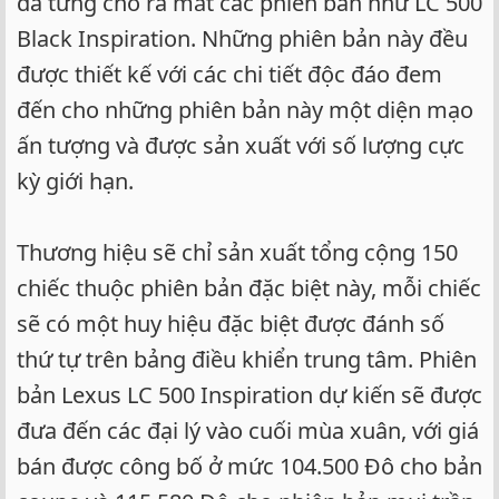
đã từng cho ra mắt các phiên bản như LC 500
Black Inspiration. Những phiên bản này đều
được thiết kế với các chi tiết độc đáo đem
đến cho những phiên bản này một diện mạo
ấn tượng và được sản xuất với số lượng cực
kỳ giới hạn.
Thương hiệu sẽ chỉ sản xuất tổng cộng 150
chiếc thuộc phiên bản đặc biệt này, mỗi chiếc
sẽ có một huy hiệu đặc biệt được đánh số
thứ tự trên bảng điều khiển trung tâm. Phiên
bản Lexus LC 500 Inspiration dự kiến sẽ được
đưa đến các đại lý vào cuối mùa xuân, với giá
bán được công bố ở mức 104.500 Đô cho bản