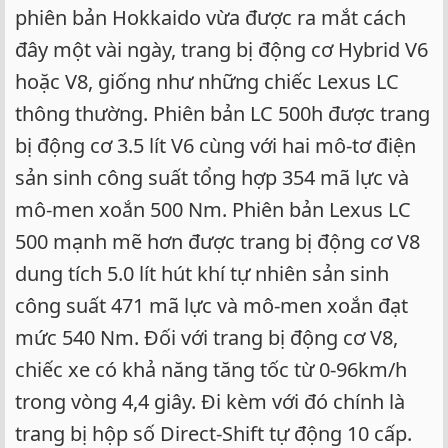
phiên bản Hokkaido vừa được ra mắt cách
đây một vài ngày, trang bị động cơ Hybrid V6
hoặc V8, giống như những chiếc Lexus LC
thông thường. Phiên bản LC 500h được trang
bị động cơ 3.5 lít V6 cùng với hai mô-tơ điện
sản sinh công suất tổng hợp 354 mã lực và
mô-men xoắn 500 Nm. Phiên bản Lexus LC
500 mạnh mẽ hơn được trang bị động cơ V8
dung tích 5.0 lít hút khí tự nhiên sản sinh
công suất 471 mã lực và mô-men xoắn đạt
mức 540 Nm. Đối với trang bị động cơ V8,
chiếc xe có khả năng tăng tốc từ 0-96km/h
trong vòng 4,4 giây. Đi kèm với đó chính là
trang bị hộp số Direct-Shift tự động 10 cấp.