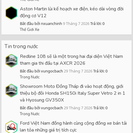
Aston Martin lùi kế hoạch xe điện, kéo dài vòng đời
động cơ V12
Bắt đầu bởi nxuanchinh
9 Tháng 7 2026
Trả lời: 0
Thế Giới Xe
Tin trong nước
Redline 108 sẽ là một trong hai đại diện Việt Nam
tham gia thi đấu tại AXCR 2026
Bắt đầu bởi vungocbach
29 Tháng 7 2026
Trả lời: 0
Trong Nước
Showroom Moto Đồng Tháp đi vào hoạt động, giới
thiệu bộ đôi Honda SH150i Italy Super Vetro 2 in 1
và Hyosung GV350X
Bắt đầu bởi vungocbach
29 Tháng 7 2026
Trả lời: 0
Trong Nước
Ford Việt Nam đồng hành cùng cộng đồng xe bán tải
lan tỏa những giá trị tích cực