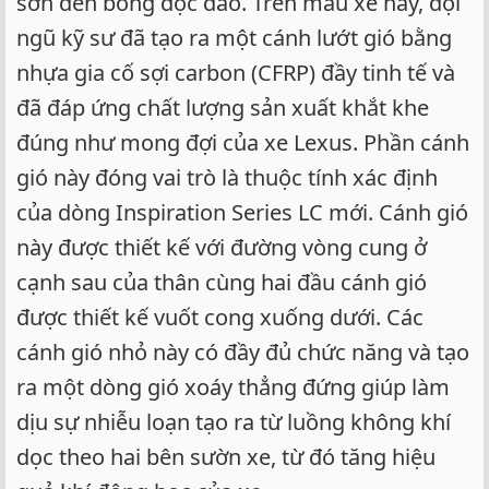
sơn đen bóng độc đáo. Trên mẫu xe này, đội
ngũ kỹ sư đã tạo ra một cánh lướt gió bằng
nhựa gia cố sợi carbon (CFRP) đầy tinh tế và
đã đáp ứng chất lượng sản xuất khắt khe
đúng như mong đợi của xe Lexus. Phần cánh
gió này đóng vai trò là thuộc tính xác định
của dòng Inspiration Series LC mới. Cánh gió
này được thiết kế với đường vòng cung ở
cạnh sau của thân cùng hai đầu cánh gió
được thiết kế vuốt cong xuống dưới. Các
cánh gió nhỏ này có đầy đủ chức năng và tạo
ra một dòng gió xoáy thẳng đứng giúp làm
dịu sự nhiễu loạn tạo ra từ luồng không khí
dọc theo hai bên sườn xe, từ đó tăng hiệu