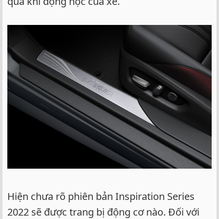
quả khí động học của xe.
Hiện chưa rõ phiên bản Inspiration Series
2022 sẽ được trang bị động cơ nào. Đối với