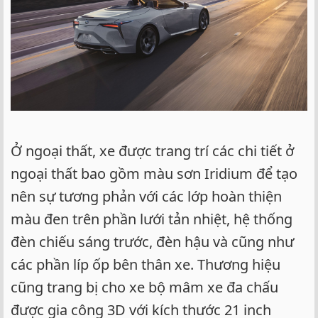
Ở ngoại thất, xe được trang trí các chi tiết ở
ngoại thất bao gồm màu sơn Iridium để tạo
nên sự tương phản với các lớp hoàn thiện
màu đen trên phần lưới tản nhiệt, hệ thống
đèn chiếu sáng trước, đèn hậu và cũng như
các phần líp ốp bên thân xe. Thương hiệu
cũng trang bị cho xe bộ mâm xe đa chấu
được gia công 3D với kích thước 21 inch