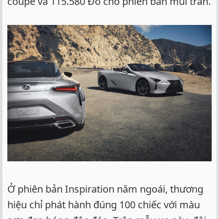
coupe và 115.580 Đô cho phiên bản mui trần.
Ở phiên bản Inspiration năm ngoái, thương
hiệu chỉ phát hành đúng 100 chiếc với màu