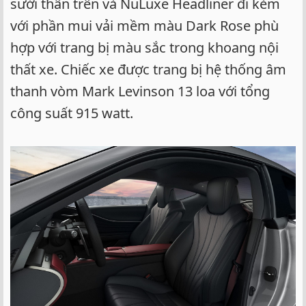
sưởi thân trên và NuLuxe Headliner đi kèm
với phần mui vải mềm màu Dark Rose phù
hợp với trang bị màu sắc trong khoang nội
thất xe. Chiếc xe được trang bị hệ thống âm
thanh vòm Mark Levinson 13 loa với tổng
công suất 915 watt.