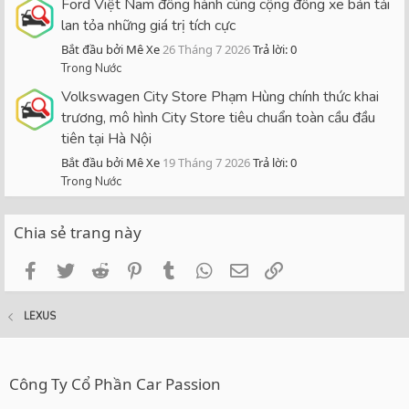
Ford Việt Nam đồng hành cùng cộng đồng xe bán tải
lan tỏa những giá trị tích cực
Bắt đầu bởi Mê Xe
26 Tháng 7 2026
Trả lời: 0
Trong Nước
Volkswagen City Store Phạm Hùng chính thức khai
trương, mô hình City Store tiêu chuẩn toàn cầu đầu
tiên tại Hà Nội
Bắt đầu bởi Mê Xe
19 Tháng 7 2026
Trả lời: 0
Trong Nước
Chia sẻ trang này
Facebook
Twitter
Reddit
Pinterest
Tumblr
WhatsApp
Email
Link
LEXUS
Công Ty Cổ Phần Car Passion