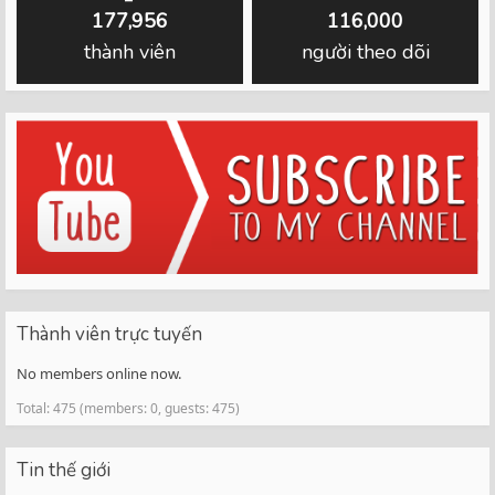
177,956
116,000
thành viên
người theo dõi
Thành viên trực tuyến
No members online now.
Total: 475 (members: 0, guests: 475)
Tin thế giới