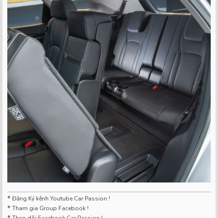
*
Đăng Ký kênh Youtube Car Passion !
*
Tham gia Group Facebook !
*