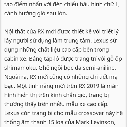
tạo điểm nhấn với đèn chiếu hậu hình chữ L,
cánh hướng gió sau lớn.
Nội thất của RX mới được thiết kế với triết lý
lấy người sử dụng làm trung tâm. Lexus sử
dụng những chất liệu cao cấp bên trong
cabin xe. Bảng táp-lô được trang trí với gỗ ốp
shimamoku. Ghế ngồi bọc da semi-aniline.
Ngoài ra, RX mới cũng có những chi tiết mạ
bạc. Một tính năng mới trên RX 2019 là màn
hình hiển thị trên kính chắn gió, trang bị
thường thấy trên nhiều mẫu xe cao cấp.
Lexus còn trang bị cho mẫu crossover này hệ
thống âm thanh 15 loa của Mark Levinson,