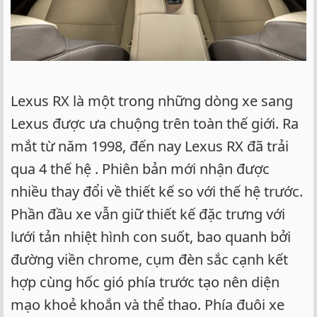
Lexus RX là một trong những dòng xe sang
Lexus được ưa chuộng trên toàn thế giới. Ra
mắt từ năm 1998, đến nay Lexus RX đã trải
qua 4 thế hệ . Phiên bản mới nhận được
nhiều thay đổi về thiết kế so với thế hệ trước.
Phần đầu xe vẫn giữ thiết kế đặc trưng với
lưới tản nhiệt hình con suốt, bao quanh bởi
đường viền chrome, cụm đèn sắc cạnh kết
hợp cùng hốc gió phía trước tạo nên diện
mạo khoẻ khoắn và thể thao. Phía đuôi xe