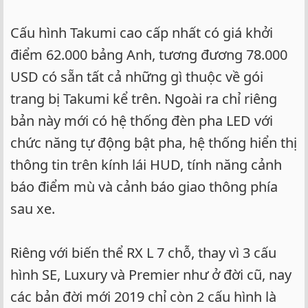
Cấu hình Takumi cao cấp nhất có giá khởi
điểm 62.000 bảng Anh, tương đương 78.000
USD có sẵn tất cả những gì thuộc về gói
trang bị Takumi kể trên. Ngoài ra chỉ riêng
bản này mới có hệ thống đèn pha LED với
chức năng tự động bật pha, hệ thống hiển thị
thông tin trên kính lái HUD, tính năng cảnh
báo điểm mù và cảnh báo giao thông phía
sau xe.
Riêng với biến thể RX L 7 chỗ, thay vì 3 cấu
hình SE, Luxury và Premier như ở đời cũ, nay
các bản đời mới 2019 chỉ còn 2 cấu hình là