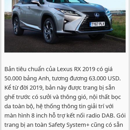
Bản tiêu chuẩn của Lexus RX 2019 có giá
50.000 bảng Anh, tương đương 63.000 USD.
Kể từ đời 2019, bản này được trang bị sẵn
ghế trước có sưởi và thông gió, nội thất bọc
da toàn bộ, hệ thống thông tin giải trí với
màn hình 8 inch hỗ trợ kết nối radio DAB. Gói
trang bị an toàn Safety System+ cũng có sẵn