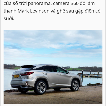
cửa sổ trời panorama, camera 360 độ, âm
thanh Mark Levinson và ghế sau gập điện có
sưởi.