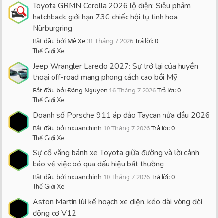
Toyota GRMN Corolla 2026 lộ diện: Siêu phẩm
hatchback giới hạn 730 chiếc hội tụ tinh hoa
Nürburgring
Bắt đầu bởi Mê Xe
31 Tháng 7 2026
Trả lời: 0
Thế Giới Xe
Jeep Wrangler Laredo 2027: Sự trở lại của huyền
thoại off-road mang phong cách cao bồi Mỹ
Bắt đầu bởi Đăng Nguyen
16 Tháng 7 2026
Trả lời: 0
Thế Giới Xe
Doanh số Porsche 911 áp đảo Taycan nửa đầu 2026
Bắt đầu bởi nxuanchinh
10 Tháng 7 2026
Trả lời: 0
Thế Giới Xe
Sự cố văng bánh xe Toyota giữa đường và lời cảnh
báo về việc bỏ qua dấu hiệu bất thường
Bắt đầu bởi nxuanchinh
10 Tháng 7 2026
Trả lời: 0
Thế Giới Xe
Aston Martin lùi kế hoạch xe điện, kéo dài vòng đời
động cơ V12