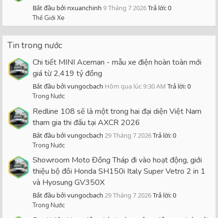
Bắt đầu bởi nxuanchinh
9 Tháng 7 2026
Trả lời: 0
Thế Giới Xe
Tin trong nước
Chi tiết MINI Aceman - mẫu xe điện hoàn toàn mới
giá từ 2,419 tỷ đồng
Bắt đầu bởi vungocbach
Hôm qua lúc 9:30 AM
Trả lời: 0
Trong Nước
Redline 108 sẽ là một trong hai đại diện Việt Nam
tham gia thi đấu tại AXCR 2026
Bắt đầu bởi vungocbach
29 Tháng 7 2026
Trả lời: 0
Trong Nước
Showroom Moto Đồng Tháp đi vào hoạt động, giới
thiệu bộ đôi Honda SH150i Italy Super Vetro 2 in 1
và Hyosung GV350X
Bắt đầu bởi vungocbach
29 Tháng 7 2026
Trả lời: 0
Trong Nước