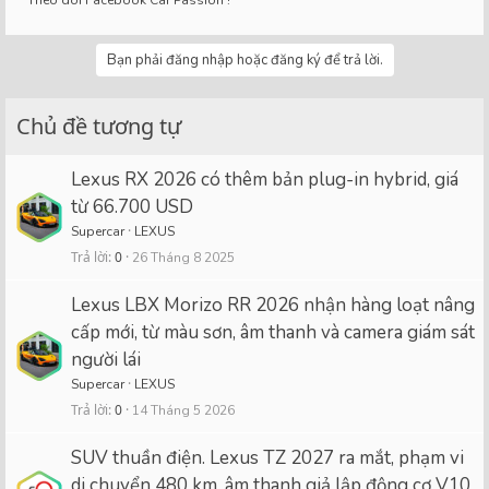
Theo dõi Facebook Car Passion !
Bạn phải đăng nhập hoặc đăng ký để trả lời.
Chủ đề tương tự
Lexus RX 2026 có thêm bản plug-in hybrid, giá
từ 66.700 USD
Supercar
LEXUS
Trả lời
0
26 Tháng 8 2025
Lexus LBX Morizo RR 2026 nhận hàng loạt nâng
cấp mới, từ màu sơn, âm thanh và camera giám sát
người lái
Supercar
LEXUS
Trả lời
0
14 Tháng 5 2026
SUV thuần điện. Lexus TZ 2027 ra mắt, phạm vi
di chuyển 480 km, âm thanh giả lập động cơ V10