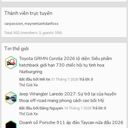
Thành viên trực tuyến
carpassion
maynenlanhdanfoss
Total: 602 (members: 3, guests: 599)
Tin thế giới
Toyota GRMN Corolla 2026 lộ diện: Siêu phẩm
hatchback giới hạn 730 chiếc hội tụ tinh hoa
Nürburgring
Bắt đầu bởi Mê Xe
31 Tháng 7 2026
Trả lời: 0
Thế Giới Xe
Jeep Wrangler Laredo 2027: Sự trở lại của huyền
thoại off-road mang phong cách cao bồi Mỹ
Bắt đầu bởi Đăng Nguyen
16 Tháng 7 2026
Trả lời: 0
Thế Giới Xe
Doanh số Porsche 911 áp đảo Taycan nửa đầu 2026