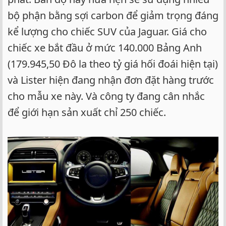
bộ phận bằng sợi carbon để giảm trọng đáng
kể lượng cho chiếc SUV của Jaguar. Giá cho
chiếc xe bắt đầu ở mức 140.000 Bảng Anh
(179.945,50 Đô la theo tỷ giá hối đoái hiện tại)
và Lister hiện đang nhận đơn đặt hàng trước
cho mẫu xe này. Và công ty đang cân nhắc
để giới hạn sản xuất chỉ 250 chiếc.