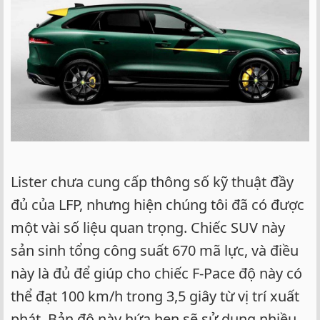
Lister chưa cung cấp thông số kỹ thuật đầy
đủ của LFP, nhưng hiện chúng tôi đã có được
một vài số liệu quan trọng. Chiếc SUV này
sản sinh tổng công suất 670 mã lực, và điều
này là đủ để giúp cho chiếc F-Pace độ này có
thể đạt 100 km/h trong 3,5 giây từ vị trí xuất
phát. Bản độ này hứa hẹn sẽ sử dụng nhiều