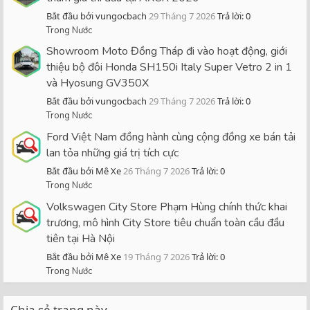
Bắt đầu bởi vungocbach
29 Tháng 7 2026
Trả lời: 0
Trong Nước
Showroom Moto Đồng Tháp đi vào hoạt động, giới
thiệu bộ đôi Honda SH150i Italy Super Vetro 2 in 1
và Hyosung GV350X
Bắt đầu bởi vungocbach
29 Tháng 7 2026
Trả lời: 0
Trong Nước
Ford Việt Nam đồng hành cùng cộng đồng xe bán tải
lan tỏa những giá trị tích cực
Bắt đầu bởi Mê Xe
26 Tháng 7 2026
Trả lời: 0
Trong Nước
Volkswagen City Store Phạm Hùng chính thức khai
trương, mô hình City Store tiêu chuẩn toàn cầu đầu
tiên tại Hà Nội
Bắt đầu bởi Mê Xe
19 Tháng 7 2026
Trả lời: 0
Trong Nước
Chia sẻ trang này