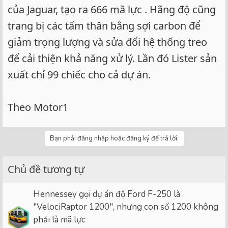
của Jaguar, tạo ra 666 mã lực . Hãng độ cũng
trang bị các tấm thân bằng sợi carbon để
giảm trọng lượng và sửa đổi hệ thống treo
để cải thiện khả năng xử lý. Lần đó Lister sản
xuất chỉ 99 chiếc cho cả dự án.
Theo Motor1
Bạn phải đăng nhập hoặc đăng ký để trả lời.
Chủ đề tương tự
Hennessey gọi dự án độ Ford F-250 là
"VelociRaptor 1200", nhưng con số 1200 không
phải là mã lực