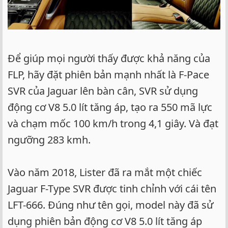
Để giúp mọi người thấy được khả năng của
FLP, hãy đặt phiên bản mạnh nhất là F-Pace
SVR của Jaguar lên bàn cân, SVR sử dụng
động cơ V8 5.0 lít tăng áp, tạo ra 550 mã lực
và chạm mốc 100 km/h trong 4,1 giây. Và đạt
ngưỡng 283 kmh.
Vào năm 2018, Lister đã ra mắt một chiếc
Jaguar F-Type SVR được tinh chỉnh với cái tên
LFT-666. Đúng như tên gọi, model này đã sử
dụng phiên bản động cơ V8 5.0 lít tăng áp