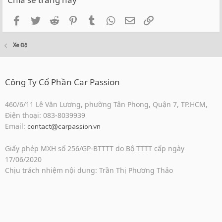
Facebook
Twitter
Reddit
Pinterest
Tumblr
WhatsApp
Email
Link
Xe Độ
Công Ty Cổ Phần Car Passion
460/6/11 Lê Văn Lương, phường Tân Phong, Quận 7, TP.HCM,
Điện thoại: 083-8039939
Email:
contact@carpassion.vn
Giấy phép MXH số 256/GP-BTTTT do Bộ TTTT cấp ngày
17/06/2020
Chịu trách nhiệm nội dung: Trần Thị Phương Thảo