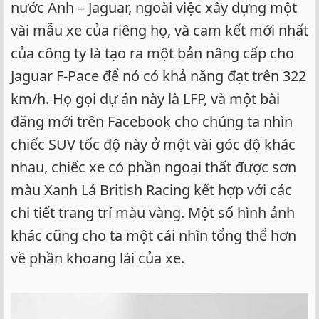
nước Anh – Jaguar, ngoài việc xây dựng một
vài mẫu xe của riêng họ, và cam kết mới nhất
của công ty là tạo ra một bản nâng cấp cho
Jaguar F-Pace để nó có khả năng đạt trên 322
km/h. Họ gọi dự án này là LFP, và một bài
đăng mới trên Facebook cho chúng ta nhìn
chiếc SUV tốc độ này ở một vài góc độ khác
nhau, chiếc xe có phần ngoại thất được sơn
màu Xanh Lá British Racing kết hợp với các
chi tiết trang trí màu vàng. Một số hình ảnh
khác cũng cho ta một cái nhìn tổng thể hơn
về phần khoang lái của xe.