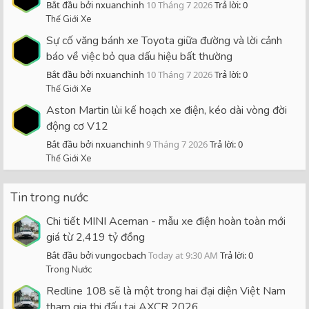
Bắt đầu bởi nxuanchinh
10 Tháng 7 2026
Trả lời: 0
Thế Giới Xe
Sự cố văng bánh xe Toyota giữa đường và lời cảnh
báo về việc bỏ qua dấu hiệu bất thường
Bắt đầu bởi nxuanchinh
10 Tháng 7 2026
Trả lời: 0
Thế Giới Xe
Aston Martin lùi kế hoạch xe điện, kéo dài vòng đời
động cơ V12
Bắt đầu bởi nxuanchinh
9 Tháng 7 2026
Trả lời: 0
Thế Giới Xe
Tin trong nước
Chi tiết MINI Aceman - mẫu xe điện hoàn toàn mới
giá từ 2,419 tỷ đồng
Bắt đầu bởi vungocbach
Today at 9:30 AM
Trả lời: 0
Trong Nước
Redline 108 sẽ là một trong hai đại diện Việt Nam
tham gia thi đấu tại AXCR 2026