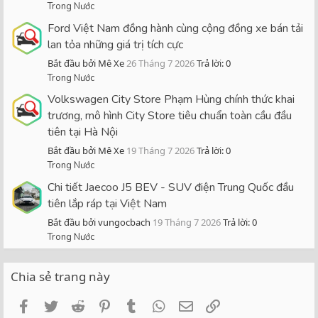
Trong Nước
Ford Việt Nam đồng hành cùng cộng đồng xe bán tải
lan tỏa những giá trị tích cực
Bắt đầu bởi Mê Xe
26 Tháng 7 2026
Trả lời: 0
Trong Nước
Volkswagen City Store Phạm Hùng chính thức khai
trương, mô hình City Store tiêu chuẩn toàn cầu đầu
tiên tại Hà Nội
Bắt đầu bởi Mê Xe
19 Tháng 7 2026
Trả lời: 0
Trong Nước
Chi tiết Jaecoo J5 BEV - SUV điện Trung Quốc đầu
tiên lắp ráp tại Việt Nam
Bắt đầu bởi vungocbach
19 Tháng 7 2026
Trả lời: 0
Trong Nước
Chia sẻ trang này
Facebook
Twitter
Reddit
Pinterest
Tumblr
WhatsApp
Email
Link