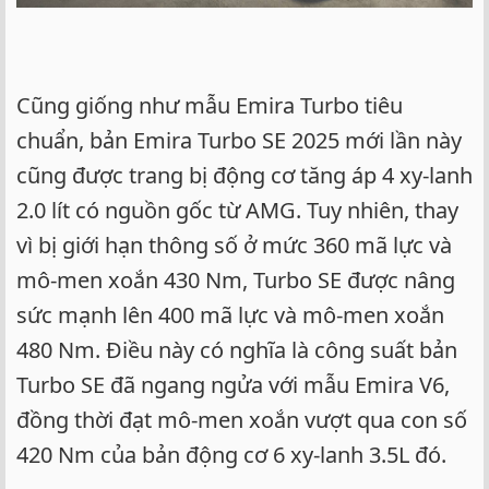
Cũng giống như mẫu Emira Turbo tiêu
chuẩn, bản Emira Turbo SE 2025 mới lần này
cũng được trang bị động cơ tăng áp 4 xy-lanh
2.0 lít có nguồn gốc từ AMG. Tuy nhiên, thay
vì bị giới hạn thông số ở mức 360 mã lực và
mô-men xoắn 430 Nm, Turbo SE được nâng
sức mạnh lên 400 mã lực và mô-men xoắn
480 Nm. Điều này có nghĩa là công suất bản
Turbo SE đã ngang ngửa với mẫu Emira V6,
đồng thời đạt mô-men xoắn vượt qua con số
420 Nm của bản động cơ 6 xy-lanh 3.5L đó.