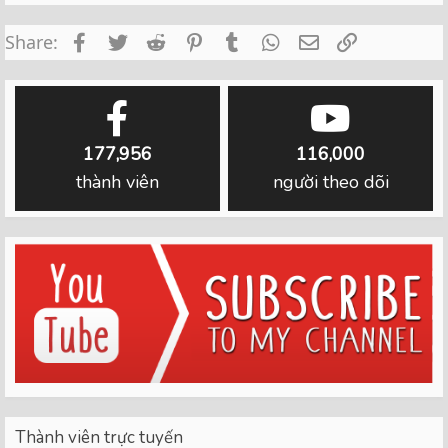
Facebook
Twitter
Reddit
Pinterest
Tumblr
WhatsApp
Email
Link
Share:
177,956
116,000
thành viên
người theo dõi
Thành viên trực tuyến