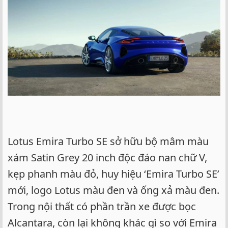
Lotus Emira Turbo SE sở hữu bộ mâm màu
xám Satin Grey 20 inch độc đáo nan chữ V,
kẹp phanh màu đỏ, huy hiệu ‘Emira Turbo SE’
mới, logo Lotus màu đen và ống xả màu đen.
Trong nội thất có phần trần xe được bọc
Alcantara, còn lại không khác gì so với Emira