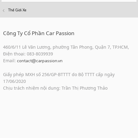
Thế Giới Xe
Công Ty Cổ Phần Car Passion
460/6/11 Lê Văn Lương, phường Tân Phong, Quận 7, TP.HCM,
Điện thoại: 083-8039939
Email:
contact@carpassion.vn
Giấy phép MXH số 256/GP-BTTTT do Bộ TTTT cấp ngày
17/06/2020
Chịu trách nhiệm nội dung: Trần Thị Phương Thảo