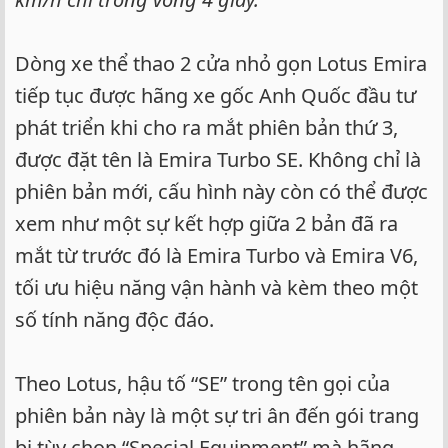
Dòng xe thể thao 2 cửa nhỏ gọn Lotus Emira
tiếp tục được hãng xe gốc Anh Quốc đầu tư
phát triển khi cho ra mắt phiên bản thứ 3,
được đặt tên là Emira Turbo SE. Không chỉ là
phiên bản mới, cấu hình này còn có thể được
xem như một sự kết hợp giữa 2 bản đã ra
mắt từ trước đó là Emira Turbo và Emira V6,
tối ưu hiệu năng vận hành và kèm theo một
số tính năng độc đáo.
Theo Lotus, hậu tố “SE” trong tên gọi của
phiên bản này là một sự tri ân đến gói trang
bị tùy chọn “Special Equipment” mà hãng