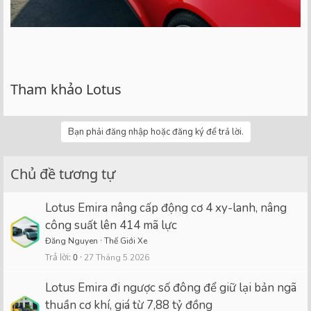
Tham khảo Lotus
Bạn phải đăng nhập hoặc đăng ký để trả lời.
Chủ đề tương tự
Lotus Emira nâng cấp động cơ 4 xy-lanh, nâng
công suất lên 414 mã lực
Đăng Nguyen
Thế Giới Xe
Trả lời
0
27 Tháng 5 2026
Lotus Emira đi ngược số đông để giữ lại bản ngã
thuần cơ khí, giá từ 7,88 tỷ đồng