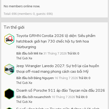
No members online now.
Total: 696 (members: 0, guests: 696)
Tin thế giới
Toyota GRMN Corolla 2026 lộ diện: Siêu phẩm
hatchback giới hạn 730 chiếc hội tụ tinh hoa
Nürburgring
Bắt đầu bởi Mê Xe
31 Tháng 7 2026
Trả lời: 0
Thế Giới Xe
Jeep Wrangler Laredo 2027: Sự trở lại của huyền
thoại off-road mang phong cách cao bồi Mỹ
Bắt đầu bởi Đăng Nguyen
16 Tháng 7 2026
Trả lời: 0
Thế Giới Xe
Doanh số Porsche 911 áp đảo Taycan nửa đầu 2026
Bắt đầu bởi nxuanchinh
10 Tháng 7 2026
Trả lời: 0
Thế Giới Xe