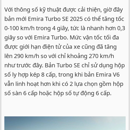
Với thông số kỹ thuật được cải thiện, giờ đây
bản mới Emira Turbo SE 2025 có thể tăng tốc
0-100 km/h trong 4 giây, tức là nhanh hơn 0,3
giây so với Emira Turbo. Mức vận tốc tối đa
được giới hạn điện tử của xe cũng đã tăng
lên 290 km/h so với chỉ khoảng 270 km/h
như trước đây. Bản Turbo SE chỉ sử dụng hộp
số ly hợp kép 8 cấp, trong khi bản Emira V6
vẫn linh hoạt hơn khi có 2 lựa chọn gồm hộp
số sàn 6 cấp hoặc hộp số tự động 6 cấp.