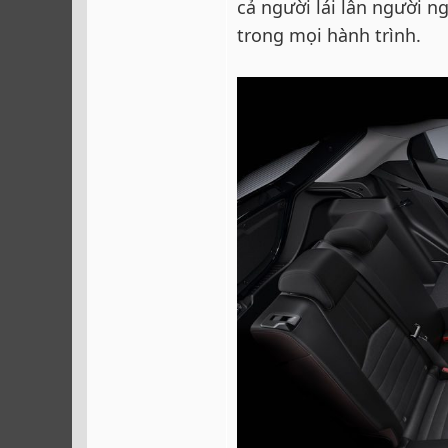
cả người lái lẫn người n
trong mọi hành trình.