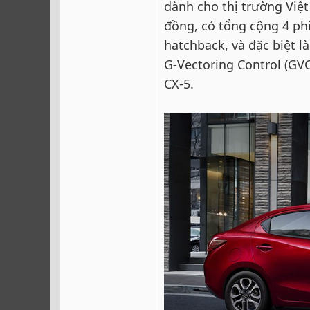
dành cho thị trường Việt
đồng, có tổng cộng 4 ph
hatchback, và đặc biệt l
G-Vectoring Control (GV
CX-5.