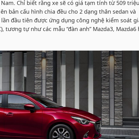
 Nam. Chỉ biết rằng xe sẽ có giá tạm tính từ 509 triệ
iên bản cấu hình chia đều cho 2 dạng thân sedan và
à lần đầu tiên được ứng dụng công nghệ kiểm soát gi
C), tương tự như các mẫu “đàn anh” Mazda3, Mazda6 