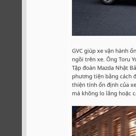
GVC giúp xe vận hành ổn
ngồi trên xe. Ông Toru 
Tập đoàn Mazda Nhật Bản
phương tiện bằng cách đị
thiện tính ổn định của x
mà không lo lắng hoặc c