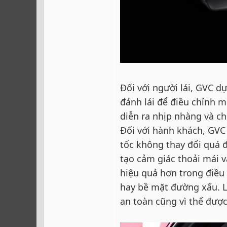
Đối với người lái, GVC d
đánh lái để điều chỉnh 
diễn ra nhịp nhàng và ch
Đối với hành khách, GVC
tốc không thay đổi quá 
tạo cảm giác thoải mái 
hiệu quả hơn trong điều
hay bề mặt đường xấu. L
an toàn cũng vì thế đượ