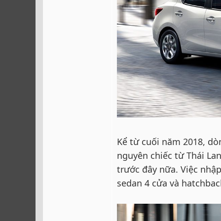
Kể từ cuối năm 2018, d
nguyên chiếc từ Thái La
trước đây nữa. Việc nhậ
sedan 4 cửa và hatchbac