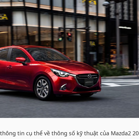
 thông tin cụ thể về thông số kỹ thuật của Mazda2 2