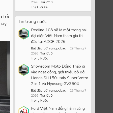
u
2026
Trả lời: 0
Thế Giới Xe
a tốc
Tin trong nước
hay
Redline 108 sẽ là một trong hai
đại diện Việt Nam tham gia thi
đấu tại AXCR 2026
Bắt đầu bởi vungocbach
29 Tháng 7
2026
Trả lời: 0
Trong Nước
Showroom Moto Đồng Tháp đi
vào hoạt động, giới thiệu bộ đôi
Honda SH150i Italy Super Vetro
2 in 1 và Hyosung GV350X
Bắt đầu bởi vungocbach
29 Tháng 7
2026
Trả lời: 0
Trong Nước
Ford Việt Nam đồng hành cùng