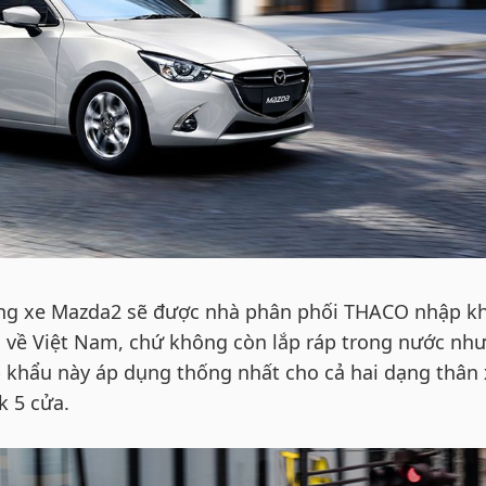
òng xe Mazda2 sẽ được nhà phân phối THACO nhập k
n về Việt Nam, chứ không còn lắp ráp trong nước nh
p khẩu này áp dụng thống nhất cho cả hai dạng thân
k 5 cửa.