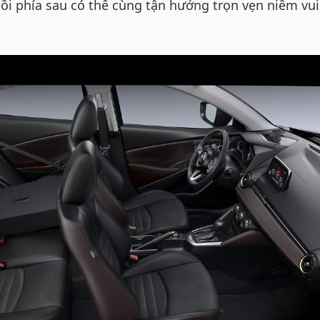
gồi phía sau có thể cùng tận hưởng trọn vẹn niềm vui