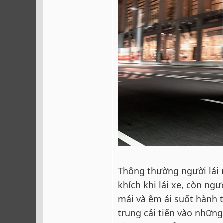
Thông thường người lái
khích khi lái xe, còn n
mái và êm ái suốt hành t
trung cải tiến vào những