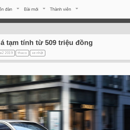
ễn đàn
Bài mới
Thành viên
á tạm tính từ 509 triệu đồng
a2 2019
thaco
xe nhật