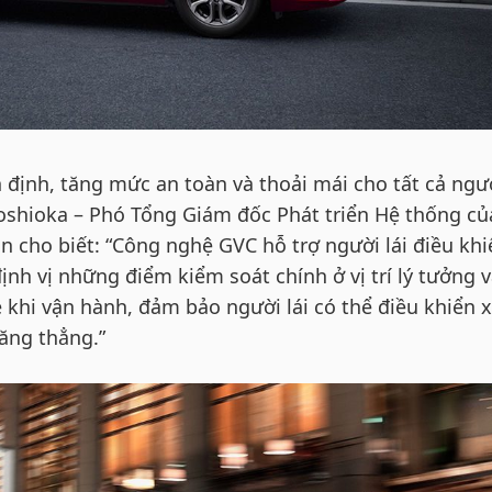
 định, tăng mức an toàn và thoải mái cho tất cả ngư
Yoshioka – Phó Tổng Giám đốc Phát triển Hệ thống củ
 cho biết: “Công nghệ GVC hỗ trợ người lái điều khi
nh vị những điểm kiểm soát chính ở vị trí lý tưởng v
e khi vận hành, đảm bảo người lái có thể điều khiển 
ăng thẳng.”