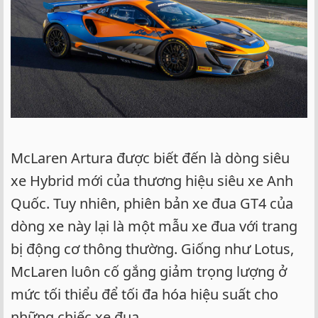
McLaren Artura được biết đến là dòng siêu
xe Hybrid mới của thương hiệu siêu xe Anh
Quốc. Tuy nhiên, phiên bản xe đua GT4 của
dòng xe này lại là một mẫu xe đua với trang
bị động cơ thông thường. Giống như Lotus,
McLaren luôn cố gắng giảm trọng lượng ở
mức tối thiểu để tối đa hóa hiệu suất cho
những chiếc xe đua.