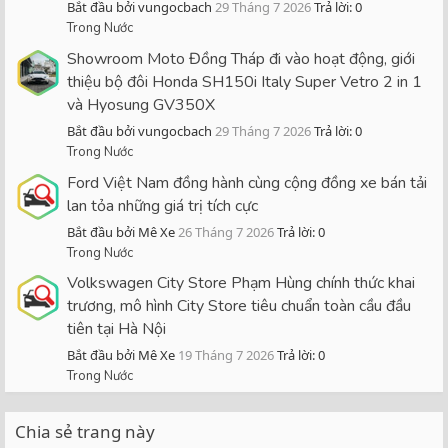
Bắt đầu bởi vungocbach
29 Tháng 7 2026
Trả lời: 0
Trong Nước
Showroom Moto Đồng Tháp đi vào hoạt động, giới
thiệu bộ đôi Honda SH150i Italy Super Vetro 2 in 1
và Hyosung GV350X
Bắt đầu bởi vungocbach
29 Tháng 7 2026
Trả lời: 0
Trong Nước
Ford Việt Nam đồng hành cùng cộng đồng xe bán tải
lan tỏa những giá trị tích cực
Bắt đầu bởi Mê Xe
26 Tháng 7 2026
Trả lời: 0
Trong Nước
Volkswagen City Store Phạm Hùng chính thức khai
trương, mô hình City Store tiêu chuẩn toàn cầu đầu
tiên tại Hà Nội
Bắt đầu bởi Mê Xe
19 Tháng 7 2026
Trả lời: 0
Trong Nước
Chia sẻ trang này