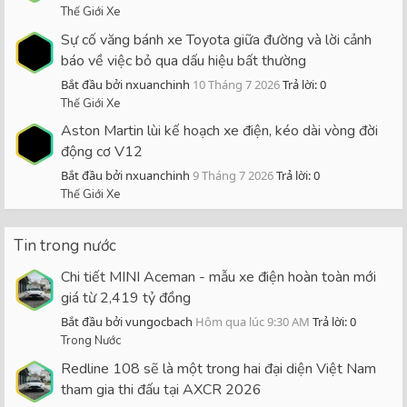
Thế Giới Xe
Sự cố văng bánh xe Toyota giữa đường và lời cảnh
báo về việc bỏ qua dấu hiệu bất thường
Bắt đầu bởi nxuanchinh
10 Tháng 7 2026
Trả lời: 0
Thế Giới Xe
Aston Martin lùi kế hoạch xe điện, kéo dài vòng đời
động cơ V12
Bắt đầu bởi nxuanchinh
9 Tháng 7 2026
Trả lời: 0
Thế Giới Xe
Tin trong nước
Chi tiết MINI Aceman - mẫu xe điện hoàn toàn mới
giá từ 2,419 tỷ đồng
Bắt đầu bởi vungocbach
Hôm qua lúc 9:30 AM
Trả lời: 0
Trong Nước
Redline 108 sẽ là một trong hai đại diện Việt Nam
tham gia thi đấu tại AXCR 2026