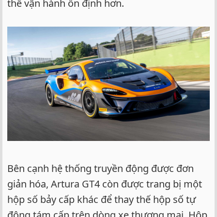
thể vận hành ổn định hơn.
Bên cạnh hệ thống truyền động được đơn
giản hóa, Artura GT4 còn được trang bị một
hộp số bảy cấp khác để thay thế hộp số tự
động tám cấp trên dòng xe thương mại. Hộp