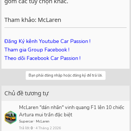
gồm các tùy chọn khác.
Tham khảo: McLaren
Đăng Ký kênh Youtube Car Passion !
Tham gia Group Facebook !
Theo dõi Facebook Car Passion !
Bạn phải đăng nhập hoặc đăng ký để trả lời.
Chủ đề tương tự
McLaren "dán nhãn" vinh quang F1 lên 10 chiếc
Artura mui trần đặc biệt
Supercar
McLaren
Trả lời
0
4 Tháng 2 2026