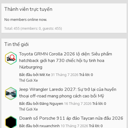
Thành viên trực tuyến
No members online now.
Total: 455 (members: 0, guests: 455)
Tin thế giới
Toyota GRMN Corolla 2026 lộ diện: Siêu phẩm
hatchback giới hạn 730 chiếc hội tụ tinh hoa
Nürburgring
Bắt đầu bởi Mê Xe
31 Tháng 7 2026
Trả lời: 0
Thế Giới Xe
Jeep Wrangler Laredo 2027: Sự trở lại của huyền
thoại off-road mang phong cách cao bồi Mỹ
Bắt đầu bởi Đăng Nguyen
16 Tháng 7 2026
Trả lời: 0
Thế Giới Xe
Doanh số Porsche 911 áp đảo Taycan nửa đầu 2026
Bắt đầu bởi nxuanchinh
10 Tháng 7 2026
Trả lời: 0