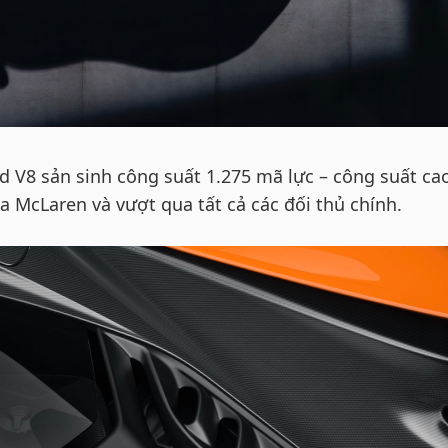
d V8 sản sinh công suất 1.275 mã lực – công suất ca
a McLaren và vượt qua tất cả các đối thủ chính.