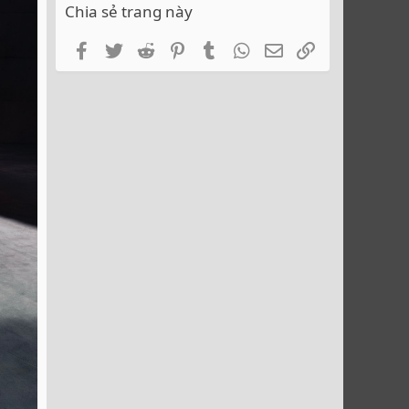
Chia sẻ trang này
Facebook
Twitter
Reddit
Pinterest
Tumblr
WhatsApp
Email
Link