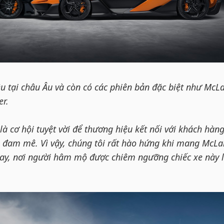
u tại châu Âu và còn có các phiên bản đặc biệt như McL
er.
là cơ hội tuyệt vời để thương hiệu kết nối với khách hàn
 đam mê. Vì vậy, chúng tôi rất hào hứng khi mang McLa
ay, nơi người hâm mộ được chiêm ngưỡng chiếc xe này 