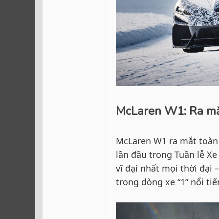
McLaren W1: Ra mắ
McLaren W1 ra mắt toàn 
lần đầu trong Tuần lễ Xe
vĩ đại nhất mọi thời đạ
trong dòng xe “1” nổi ti