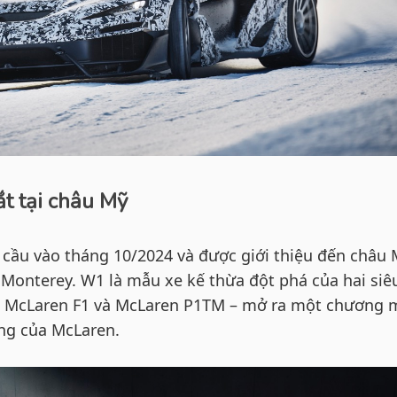
t tại châu Mỹ
cầu vào tháng 10/2024 và được giới thiệu đến châu 
 Monterey. W1 là mẫu xe kế thừa đột phá của hai siê
i – McLaren F1 và McLaren P1TM – mở ra một chương 
ếng của McLaren.