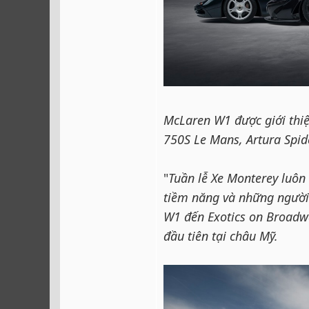
McLaren W1 được giới thiệ
750S Le Mans, Artura Spid
"
Tuần lễ Xe Monterey luôn 
tiềm năng và những người
W1 đến Exotics on Broadw
đầu tiên tại châu Mỹ.