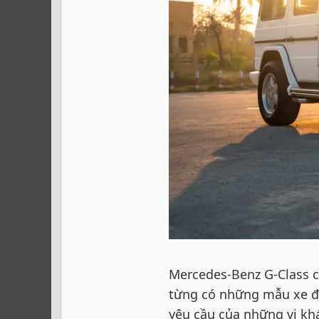
Mercedes-Benz G-Class c
từng có những mẫu xe độ
yêu cầu của những vị kh