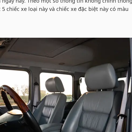
n ngày nay. Theo một số thông tin không chính thống
 5 chiếc xe loại này và chiếc xe đặc biệt này có màu