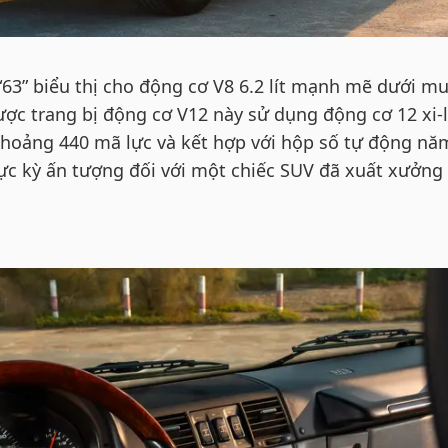
63” biểu thị cho động cơ V8 6.2 lít mạnh mẽ dưới mu
c trang bị động cơ V12 này sử dụng động cơ 12 xi-
t khoảng 440 mã lực và kết hợp với hộp số tự động nă
cực kỳ ấn tượng đối với một chiếc SUV đã xuất xưởng