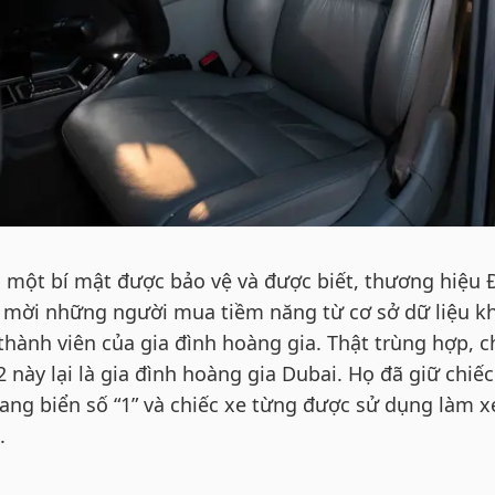
à một bí mật được bảo vệ và được biết, thương hiệu 
à mời những người mua tiềm năng từ cơ sở dữ liệu k
ành viên của gia đình hoàng gia. Thật trùng hợp, c
 này lại là gia đình hoàng gia Dubai. Họ đã giữ chiếc
ang biển số “1” và chiếc xe từng được sử dụng làm x
.