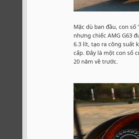
Mặc dù ban đầu, con số “
nhưng chiếc AMG G63 đượ
6.3 lít, tạo ra công suấ
cấp. Đây là một con số 
20 năm về trước.