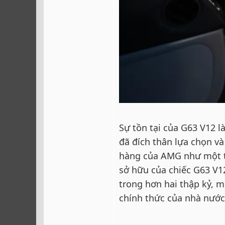
Sự tồn tại của G63 V12 l
đã đích thân lựa chọn v
hàng của AMG như một th
sở hữu của chiếc G63 V12
trong hơn hai thập kỷ, m
chính thức của nhà nước