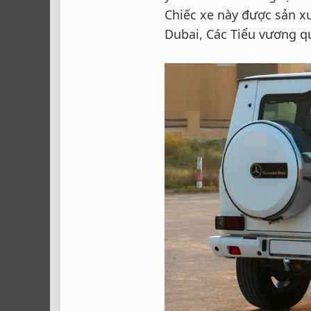
Chiếc xe này được sản x
Dubai, Các Tiểu vương q