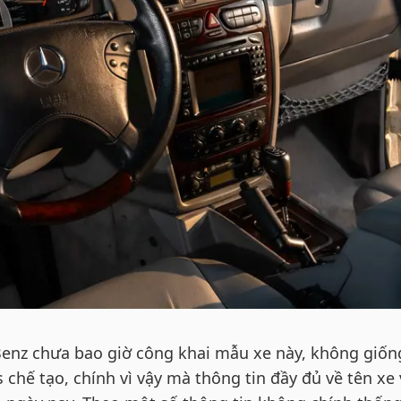
Benz chưa bao giờ công khai mẫu xe này, không giốn
chế tạo, chính vì vậy mà thông tin đầy đủ về tên xe