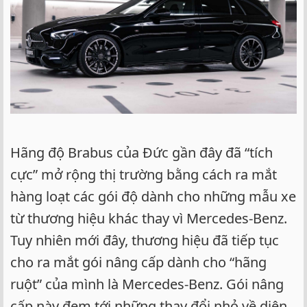
Hãng độ Brabus của Đức gần đây đã “tích
cực” mở rộng thị trường bằng cách ra mắt
hàng loạt các gói độ dành cho những mẫu xe
từ thương hiệu khác thay vì Mercedes-Benz.
Tuy nhiên mới đây, thương hiệu đã tiếp tục
cho ra mắt gói nâng cấp dành cho “hãng
ruột” của mình là Mercedes-Benz. Gói nâng
cấp này đem tới những thay đổi nhỏ về diện