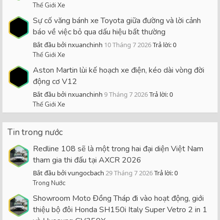
Thế Giới Xe
Sự cố văng bánh xe Toyota giữa đường và lời cảnh
báo về việc bỏ qua dấu hiệu bất thường
Bắt đầu bởi nxuanchinh
10 Tháng 7 2026
Trả lời: 0
Thế Giới Xe
Aston Martin lùi kế hoạch xe điện, kéo dài vòng đời
động cơ V12
Bắt đầu bởi nxuanchinh
9 Tháng 7 2026
Trả lời: 0
Thế Giới Xe
Tin trong nước
Redline 108 sẽ là một trong hai đại diện Việt Nam
tham gia thi đấu tại AXCR 2026
Bắt đầu bởi vungocbach
29 Tháng 7 2026
Trả lời: 0
Trong Nước
Showroom Moto Đồng Tháp đi vào hoạt động, giới
thiệu bộ đôi Honda SH150i Italy Super Vetro 2 in 1