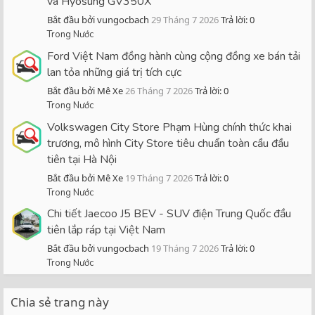
và Hyosung GV350X
Bắt đầu bởi vungocbach
29 Tháng 7 2026
Trả lời: 0
Trong Nước
Ford Việt Nam đồng hành cùng cộng đồng xe bán tải
lan tỏa những giá trị tích cực
Bắt đầu bởi Mê Xe
26 Tháng 7 2026
Trả lời: 0
Trong Nước
Volkswagen City Store Phạm Hùng chính thức khai
trương, mô hình City Store tiêu chuẩn toàn cầu đầu
tiên tại Hà Nội
Bắt đầu bởi Mê Xe
19 Tháng 7 2026
Trả lời: 0
Trong Nước
Chi tiết Jaecoo J5 BEV - SUV điện Trung Quốc đầu
tiên lắp ráp tại Việt Nam
Bắt đầu bởi vungocbach
19 Tháng 7 2026
Trả lời: 0
Trong Nước
Chia sẻ trang này