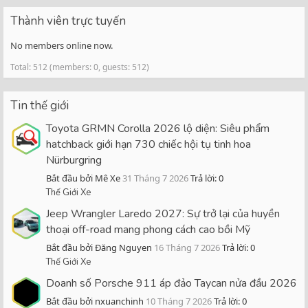
Thành viên trực tuyến
No members online now.
Total: 512 (members: 0, guests: 512)
Tin thế giới
Toyota GRMN Corolla 2026 lộ diện: Siêu phẩm
hatchback giới hạn 730 chiếc hội tụ tinh hoa
Nürburgring
Bắt đầu bởi Mê Xe
31 Tháng 7 2026
Trả lời: 0
Thế Giới Xe
Jeep Wrangler Laredo 2027: Sự trở lại của huyền
thoại off-road mang phong cách cao bồi Mỹ
Bắt đầu bởi Đăng Nguyen
16 Tháng 7 2026
Trả lời: 0
Thế Giới Xe
Doanh số Porsche 911 áp đảo Taycan nửa đầu 2026
Bắt đầu bởi nxuanchinh
10 Tháng 7 2026
Trả lời: 0