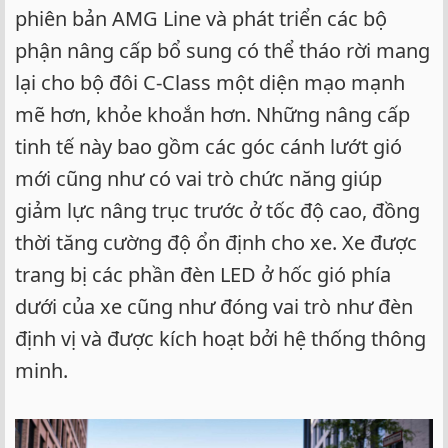
phiên bản AMG Line và phát triển các bộ
phận nâng cấp bổ sung có thể tháo rời mang
lại cho bộ đôi C-Class một diện mạo mạnh
mẽ hơn, khỏe khoắn hơn. Những nâng cấp
tinh tế này bao gồm các góc cánh lướt gió
mới cũng như có vai trò chức năng giúp
giảm lực nâng trục trước ở tốc độ cao, đồng
thời tăng cường độ ổn định cho xe. Xe được
trang bị các phần đèn LED ở hốc gió phía
dưới của xe cũng như đóng vai trò như đèn
định vị và được kích hoạt bởi hệ thống thông
minh.