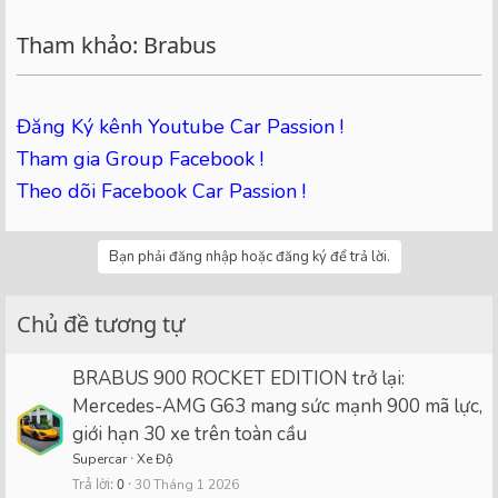
Tham khảo: Brabus
Đăng Ký kênh Youtube Car Passion !
Tham gia Group Facebook !
Theo dõi Facebook Car Passion !
Bạn phải đăng nhập hoặc đăng ký để trả lời.
Chủ đề tương tự
BRABUS 900 ROCKET EDITION trở lại:
Mercedes-AMG G63 mang sức mạnh 900 mã lực,
giới hạn 30 xe trên toàn cầu
Supercar
Xe Độ
Trả lời
0
30 Tháng 1 2026