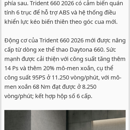
phía sau. Trident 660 2026 có cảm biến quán
tính 6 trục để hỗ trợ ABS và hệ thống điều
khiển lực kéo biến thiên theo góc cua mới.
Động cơ của Trident 660 2026 mới được nâng
cấp từ dòng xe thể thao Daytona 660. Sức
mạnh được cải thiện với công suất tăng thêm
14 Ps và thêm 20% mô-men xoắn, cụ thể
công suất 95PS ở 11.250 vòng/phút, với mô-
men xoắn 68 Nm đạt được ở 8.250
vòng/phút; kết hợp hộp số 6 cấp.