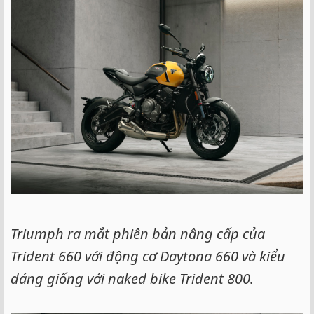
e
r
Triumph ra mắt phiên bản nâng cấp của
Trident 660 với động cơ Daytona 660 và kiểu
dáng giống với naked bike Trident 800.