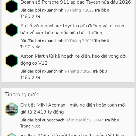
Doanh số Porsche 911 áp đảo Taycan nửa đầu 2026
Bắt đầu bởi nxuanchinh
10 Tháng 7 2026
Trả lời: 0
Thế Giới Xe
Sự cố văng bánh xe Toyota giữa đường và lời cảnh
báo về việc bỏ qua dấu hiệu bất thường
Bắt đầu bởi nxuanchinh
10 Tháng 7 2026
Trả lời: 0
Thế Giới Xe
Aston Martin lùi kế hoạch xe điện, kéo dài vòng đời
động cơ V12
Bắt đầu bởi nxuanchinh
9 Tháng 7 2026
Trả lời: 0
Thế Giới Xe
Tin trong nước
Chi tiết MINI Aceman - mẫu xe điện hoàn toàn mới
giá từ 2,419 tỷ đồng
Bắt đầu bởi vungocbach
Hôm qua lúc 9:30 AM
Trả lời: 0
Trong Nước
Redline 108 sẽ là một trong hai đại diện Việt Nam