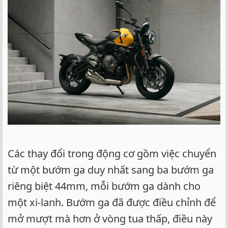
Các thay đổi trong động cơ gồm việc chuyển
từ một bướm ga duy nhất sang ba bướm ga
riêng biệt 44mm, mỗi bướm ga dành cho
một xi-lanh. Bướm ga đã được điều chỉnh để
mở mượt mà hơn ở vòng tua thấp, điều này