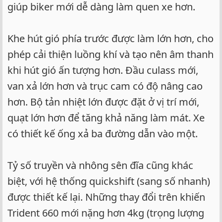
giúp biker mới dễ dàng làm quen xe hơn.
Khe hút gió phía trước được làm lớn hơn, cho
phép cải thiện luồng khí và tạo nên âm thanh
khi hút gió ấn tượng hơn. Đầu culass mới,
van xả lớn hơn và trục cam có độ nâng cao
hơn. Bộ tản nhiệt lớn được đặt ở vị trí mới,
quạt lớn hơn để tăng khả năng làm mát. Xe
có thiết kế ống xả ba đường dẫn vào một.
Tỷ số truyền và nhông sên đĩa cũng khác
biệt, với hệ thống quickshift (sang số nhanh)
được thiết kế lại. Những thay đổi trên khiến
Trident 660 mới nặng hơn 4kg (trọng lượng