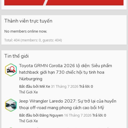
Thành viên trực tuyến
No members online now.
Total: 404 (members: 0, guests: 404)
Tin thế giới
Toyota GRMN Corolla 2026 lộ diện: Siêu phẩm
hatchback giới hạn 730 chiếc hội tụ tinh hoa
Nürburgring
Bắt đầu bởi Mê Xe
31 Tháng 7 2026
Trả lời: 0
Thế Giới Xe
Jeep Wrangler Laredo 2027: Sự trở lại của huyền
thoại off-road mang phong cách cao bồi Mỹ
Bắt đầu bởi Đăng Nguyen
16 Tháng 7 2026
Trả lời: 0
Thế Giới Xe