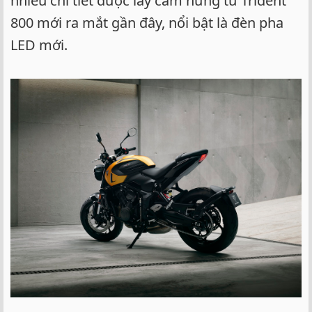
nhiều chi tiết được lấy cảm hứng từ Trident
800 mới ra mắt gần đây, nổi bật là đèn pha
LED mới.