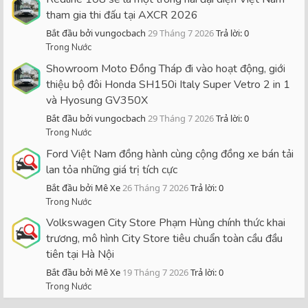
tham gia thi đấu tại AXCR 2026
Bắt đầu bởi vungocbach
29 Tháng 7 2026
Trả lời: 0
Trong Nước
Showroom Moto Đồng Tháp đi vào hoạt động, giới
thiệu bộ đôi Honda SH150i Italy Super Vetro 2 in 1
và Hyosung GV350X
Bắt đầu bởi vungocbach
29 Tháng 7 2026
Trả lời: 0
Trong Nước
Ford Việt Nam đồng hành cùng cộng đồng xe bán tải
lan tỏa những giá trị tích cực
Bắt đầu bởi Mê Xe
26 Tháng 7 2026
Trả lời: 0
Trong Nước
Volkswagen City Store Phạm Hùng chính thức khai
trương, mô hình City Store tiêu chuẩn toàn cầu đầu
tiên tại Hà Nội
Bắt đầu bởi Mê Xe
19 Tháng 7 2026
Trả lời: 0
Trong Nước