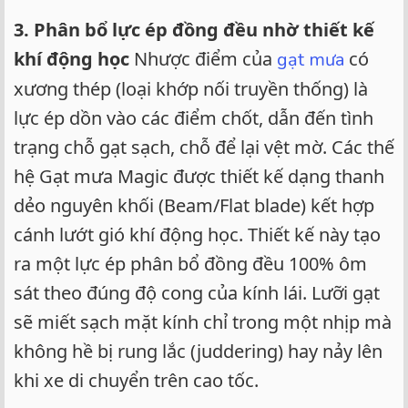
3. Phân bổ lực ép đồng đều nhờ thiết kế
khí động học
Nhược điểm của
có
gạt mưa
xương thép (loại khớp nối truyền thống) là
lực ép dồn vào các điểm chốt, dẫn đến tình
trạng chỗ gạt sạch, chỗ để lại vệt mờ. Các thế
hệ Gạt mưa Magic được thiết kế dạng thanh
dẻo nguyên khối (Beam/Flat blade) kết hợp
cánh lướt gió khí động học. Thiết kế này tạo
ra một lực ép phân bổ đồng đều 100% ôm
sát theo đúng độ cong của kính lái. Lưỡi gạt
sẽ miết sạch mặt kính chỉ trong một nhịp mà
không hề bị rung lắc (juddering) hay nảy lên
khi xe di chuyển trên cao tốc.