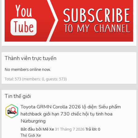
Thành viên trực tuyến
No members online now.
Total: 573 (members: 0, guests: 573)
Tin thế giới
Toyota GRMN Corolla 2026 lộ diện: Siêu phẩm
hatchback giới hạn 730 chiếc hội tụ tinh hoa
Nürburgring
Bắt đầu bởi Mê Xe
31 Tháng 7 2026
Trả lời: 0
Thế Giới Xe