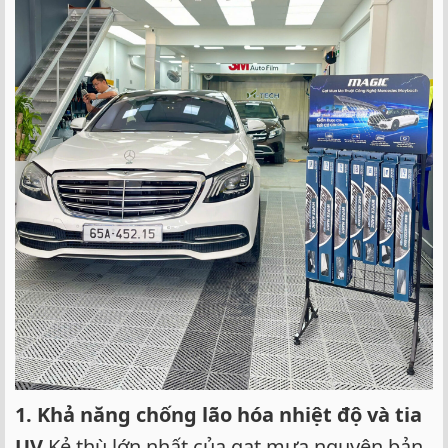
1. Khả năng chống lão hóa nhiệt độ và tia
UV
Kẻ thù lớn nhất của gạt mưa nguyên bản