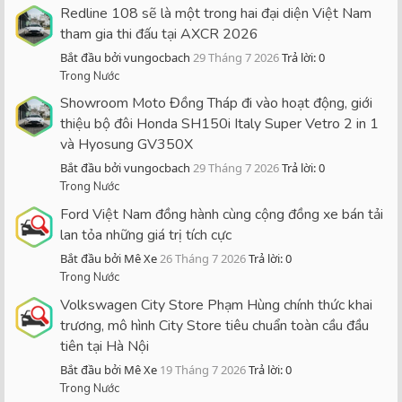
Redline 108 sẽ là một trong hai đại diện Việt Nam
tham gia thi đấu tại AXCR 2026
Bắt đầu bởi vungocbach
29 Tháng 7 2026
Trả lời: 0
Trong Nước
Showroom Moto Đồng Tháp đi vào hoạt động, giới
thiệu bộ đôi Honda SH150i Italy Super Vetro 2 in 1
và Hyosung GV350X
Bắt đầu bởi vungocbach
29 Tháng 7 2026
Trả lời: 0
Trong Nước
Ford Việt Nam đồng hành cùng cộng đồng xe bán tải
lan tỏa những giá trị tích cực
Bắt đầu bởi Mê Xe
26 Tháng 7 2026
Trả lời: 0
Trong Nước
Volkswagen City Store Phạm Hùng chính thức khai
trương, mô hình City Store tiêu chuẩn toàn cầu đầu
tiên tại Hà Nội
Bắt đầu bởi Mê Xe
19 Tháng 7 2026
Trả lời: 0
Trong Nước