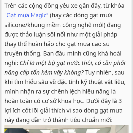
e
Trên các cộng đồng yêu xe gần đây, từ khóa
r
(hay các dòng gạt mưa
"Gạt mưa Magic"
silicone/khung mềm công nghệ mới) đang
được thảo luận sôi nổi như một giải pháp
thay thế hoàn hảo cho gạt mưa cao su
truyền thống. Ban đầu mình cũng khá hoài
nghi:
Chỉ là một bộ gạt nước thôi, có cần phải
nâng cấp tốn kém vậy không?
Tuy nhiên, sau
khi tìm hiểu sâu về đặc tính kỹ thuật vật liệu,
mình nhận ra sự chênh lệch hiệu năng là
hoàn toàn có cơ sở khoa học. Dưới đây là 3
lợi ích cốt lõi giải thích vì sao dòng gạt mưa
này đang dần trở thành tiêu chuẩn mới: