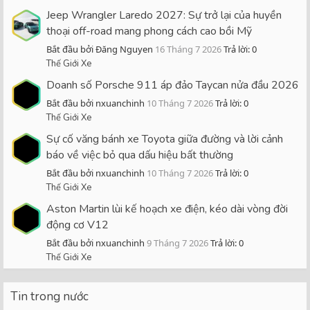
Jeep Wrangler Laredo 2027: Sự trở lại của huyền
thoại off-road mang phong cách cao bồi Mỹ
Bắt đầu bởi Đăng Nguyen
16 Tháng 7 2026
Trả lời: 0
Thế Giới Xe
Doanh số Porsche 911 áp đảo Taycan nửa đầu 2026
Bắt đầu bởi nxuanchinh
10 Tháng 7 2026
Trả lời: 0
Thế Giới Xe
Sự cố văng bánh xe Toyota giữa đường và lời cảnh
báo về việc bỏ qua dấu hiệu bất thường
Bắt đầu bởi nxuanchinh
10 Tháng 7 2026
Trả lời: 0
Thế Giới Xe
Aston Martin lùi kế hoạch xe điện, kéo dài vòng đời
động cơ V12
Bắt đầu bởi nxuanchinh
9 Tháng 7 2026
Trả lời: 0
Thế Giới Xe
Tin trong nước