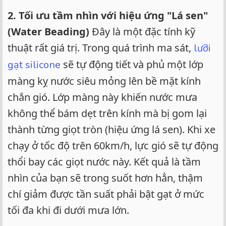
2. Tối ưu tầm nhìn với hiệu ứng "Lá sen"
(Water Beading)
Đây là một đặc tính kỹ
thuật rất giá trị. Trong quá trình ma sát,
lưỡi
sẽ tự động tiết và phủ một lớp
gạt silicone
màng kỵ nước siêu mỏng lên bề mặt kính
chắn gió. Lớp màng này khiến nước mưa
không thể bám dẹt trên kính mà bị gom lại
thành từng giọt tròn (hiệu ứng lá sen). Khi xe
chạy ở tốc độ trên 60km/h, lực gió sẽ tự động
thổi bay các giọt nước này. Kết quả là tầm
nhìn của bạn sẽ trong suốt hơn hẳn, thậm
chí giảm được tần suất phải bật gạt ở mức
tối đa khi đi dưới mưa lớn.