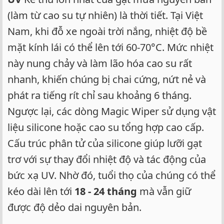
(làm từ cao su tự nhiên) là thời tiết. Tại Việt
Nam, khi đỗ xe ngoài trời nắng, nhiệt độ bề
mặt kính lái có thể lên tới 60-70°C. Mức nhiệt
này nung chảy và làm lão hóa cao su rất
nhanh, khiến chúng bị chai cứng, nứt nẻ và
phát ra tiếng rít chỉ sau khoảng 6 tháng.
Ngược lại, các dòng Magic Wiper sử dụng vật
liệu silicone hoặc cao su tổng hợp cao cấp.
Cấu trúc phân tử của silicone giúp lưỡi gạt
trơ với sự thay đổi nhiệt độ và tác động của
bức xạ UV. Nhờ đó, tuổi thọ của chúng có thể
kéo dài lên tới
18 - 24 tháng
mà vẫn giữ
được độ dẻo dai nguyên bản.