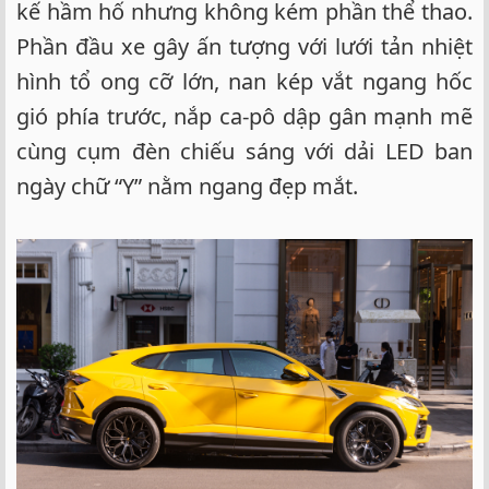
kế hầm hố nhưng không kém phần thể thao.
Phần đầu xe gây ấn tượng với lưới tản nhiệt
hình tổ ong cỡ lớn, nan kép vắt ngang hốc
gió phía trước, nắp ca-pô dập gân mạnh mẽ
cùng cụm đèn chiếu sáng với dải LED ban
ngày chữ “Y” nằm ngang đẹp mắt.