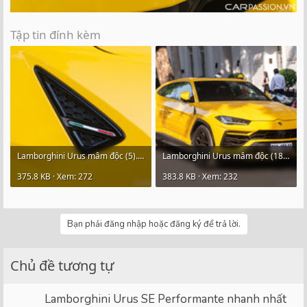
Tập tin đính kèm
Lamborghini Urus mâm độc (5).jpg
Lamborghini Urus mâm độc (18).jpg
375.8 KB · Xem: 272
383.8 KB · Xem: 232
Bạn phải đăng nhập hoặc đăng ký để trả lời.
Chủ đề tương tự
Lamborghini Urus SE Performante nhanh nhất