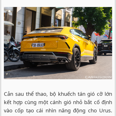
Cản sau thể thao, bộ khuếch tán gió cỡ lớn
kết hợp cùng một cánh gió nhỏ bắt cố định
vào cốp tạo cái nhìn năng động cho Urus.