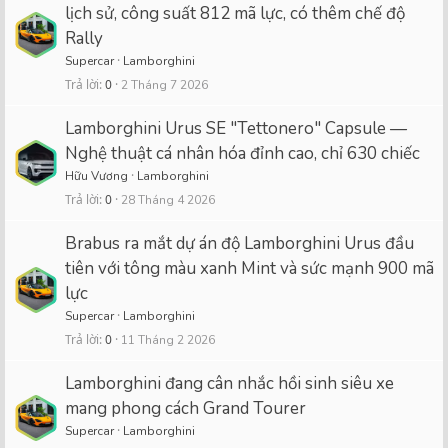
lịch sử, công suất 812 mã lực, có thêm chế độ
Rally
Supercar
Lamborghini
Trả lời
0
2 Tháng 7 2026
Lamborghini Urus SE "Tettonero" Capsule —
Nghệ thuật cá nhân hóa đỉnh cao, chỉ 630 chiếc
Hữu Vương
Lamborghini
Trả lời
0
28 Tháng 4 2026
Brabus ra mắt dự án độ Lamborghini Urus đầu
tiên với tông màu xanh Mint và sức mạnh 900 mã
lực
Supercar
Lamborghini
Trả lời
0
11 Tháng 2 2026
Lamborghini đang cân nhắc hồi sinh siêu xe
mang phong cách Grand Tourer
Supercar
Lamborghini