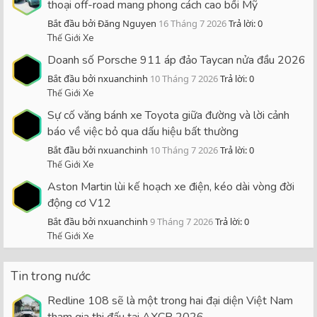
thoại off-road mang phong cách cao bồi Mỹ
Bắt đầu bởi Đăng Nguyen
16 Tháng 7 2026
Trả lời: 0
Thế Giới Xe
Doanh số Porsche 911 áp đảo Taycan nửa đầu 2026
Bắt đầu bởi nxuanchinh
10 Tháng 7 2026
Trả lời: 0
Thế Giới Xe
Sự cố văng bánh xe Toyota giữa đường và lời cảnh
báo về việc bỏ qua dấu hiệu bất thường
Bắt đầu bởi nxuanchinh
10 Tháng 7 2026
Trả lời: 0
Thế Giới Xe
Aston Martin lùi kế hoạch xe điện, kéo dài vòng đời
động cơ V12
Bắt đầu bởi nxuanchinh
9 Tháng 7 2026
Trả lời: 0
Thế Giới Xe
Tin trong nước
Redline 108 sẽ là một trong hai đại diện Việt Nam
tham gia thi đấu tại AXCR 2026