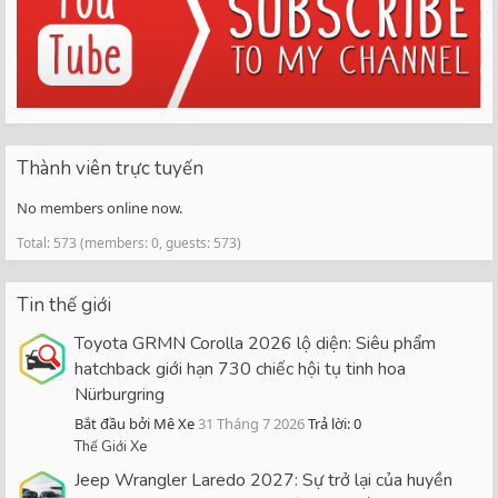
Thành viên trực tuyến
No members online now.
Total: 573 (members: 0, guests: 573)
Tin thế giới
Toyota GRMN Corolla 2026 lộ diện: Siêu phẩm
hatchback giới hạn 730 chiếc hội tụ tinh hoa
Nürburgring
Bắt đầu bởi Mê Xe
31 Tháng 7 2026
Trả lời: 0
Thế Giới Xe
Jeep Wrangler Laredo 2027: Sự trở lại của huyền