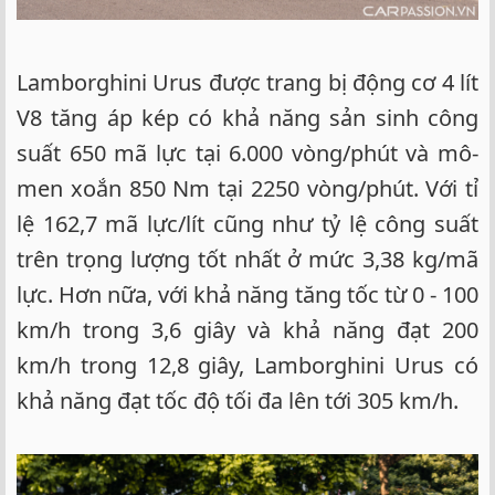
Lamborghini Urus được trang bị động cơ 4 lít
V8 tăng áp kép có khả năng sản sinh công
suất 650 mã lực tại 6.000 vòng/phút và mô-
men xoắn 850 Nm tại 2250 vòng/phút. Với tỉ
lệ 162,7 mã lực/lít cũng như tỷ lệ công suất
trên trọng lượng tốt nhất ở mức 3,38 kg/mã
lực. Hơn nữa, với khả năng tăng tốc từ 0 - 100
km/h trong 3,6 giây và khả năng đạt 200
km/h trong 12,8 giây, Lamborghini Urus có
khả năng đạt tốc độ tối đa lên tới 305 km/h.