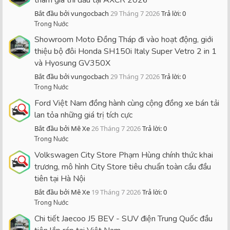
Bắt đầu bởi vungocbach
29 Tháng 7 2026
Trả lời: 0
Trong Nước
Showroom Moto Đồng Tháp đi vào hoạt động, giới
thiệu bộ đôi Honda SH150i Italy Super Vetro 2 in 1
và Hyosung GV350X
Bắt đầu bởi vungocbach
29 Tháng 7 2026
Trả lời: 0
Trong Nước
Ford Việt Nam đồng hành cùng cộng đồng xe bán tải
lan tỏa những giá trị tích cực
Bắt đầu bởi Mê Xe
26 Tháng 7 2026
Trả lời: 0
Trong Nước
Volkswagen City Store Phạm Hùng chính thức khai
trương, mô hình City Store tiêu chuẩn toàn cầu đầu
tiên tại Hà Nội
Bắt đầu bởi Mê Xe
19 Tháng 7 2026
Trả lời: 0
Trong Nước
Chi tiết Jaecoo J5 BEV - SUV điện Trung Quốc đầu