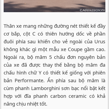
Thân xe mang những đường nét thiết kế đầy
cơ bắp, cột C có thiên hướng dốc về phần
đuôi phía sau khiến cho vẻ ngoài của Urus
không khác gì một mẫu xe Coupe gầm cao.
Ngoài ra, bộ mâm 5 chấu đơn nguyên bản
của xe đã được thay thế bằng bộ mâm đa
chấu hình chữ Y có thiết kế giống với phiên
bản Performante. Ẩn phía sau bộ mâm là
cùm phanh Lamborghini sơn bạc nổi bật kết
hợp với đĩa phanh carbon ceramic có khả
năng chịu nhiệt tốt.