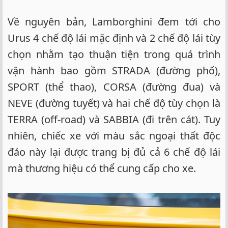
Về nguyên bản, Lamborghini đem tới cho
Urus 4 chế độ lái mặc định và 2 chế độ lái tùy
chọn nhằm tạo thuận tiện trong quá trình
vận hành bao gồm STRADA (đường phố),
SPORT (thể thao), CORSA (đường đua) và
NEVE (đường tuyết) và hai chế độ tùy chọn là
TERRA (off-road) và SABBIA (đi trên cát). Tuy
nhiên, chiếc xe với màu sắc ngoại thất độc
đáo này lại được trang bị đủ cả 6 chế độ lái
mà thương hiệu có thể cung cấp cho xe.