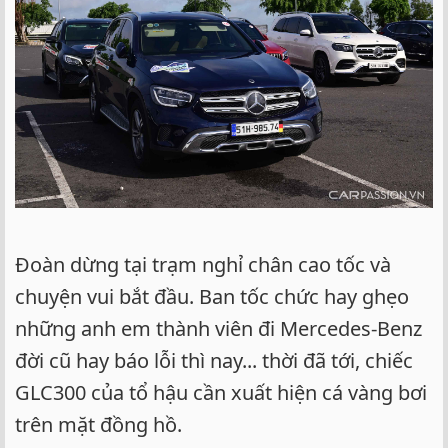
Đoàn dừng tại trạm nghỉ chân cao tốc và
chuyện vui bắt đầu. Ban tốc chức hay ghẹo
những anh em thành viên đi Mercedes-Benz
đời cũ hay báo lỗi thì nay... thời đã tới, chiếc
GLC300 của tổ hậu cần xuất hiện cá vàng bơi
trên mặt đồng hồ.