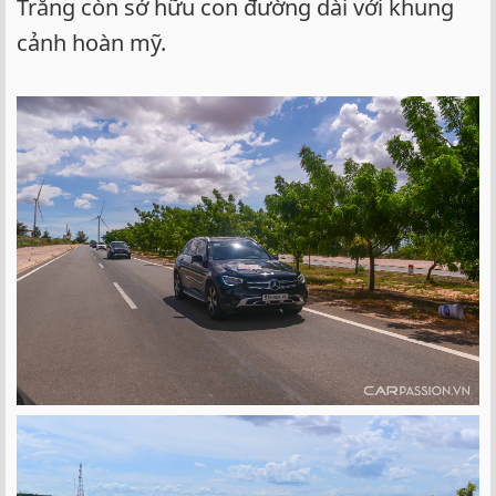
Trắng còn sở hữu con đường dài với khung
cảnh hoàn mỹ.