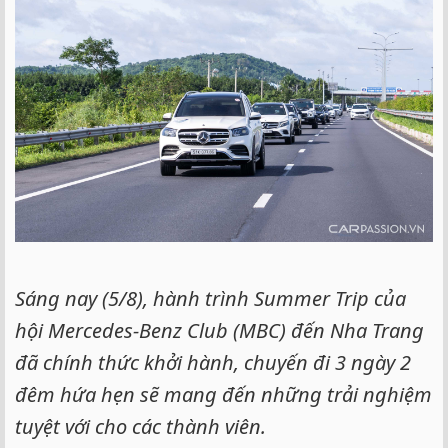
e
r
Sáng nay (5/8), hành trình Summer Trip của
hội Mercedes-Benz Club (MBC) đến Nha Trang
đã chính thức khởi hành, chuyến đi 3 ngày 2
đêm hứa hẹn sẽ mang đến những trải nghiệm
tuyệt với cho các thành viên.