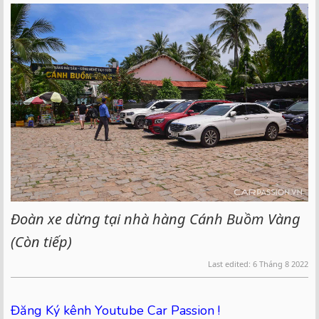
Đoàn xe dừng tại nhà hàng Cánh Buồm Vàng
(Còn tiếp)
Last edited:
6 Tháng 8 2022
Đăng Ký kênh Youtube Car Passion !