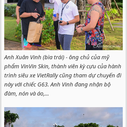
Anh Xuân Vinh (bìa trái) - ông chủ của mỹ
phẩm VinVin Skin, thành viên kỳ cựu của hành
trình siêu xe VietRally cũng tham dự chuyến đi
này với chiếc G63. Anh Vinh đang nhận bộ
đàm, nón và áo,...