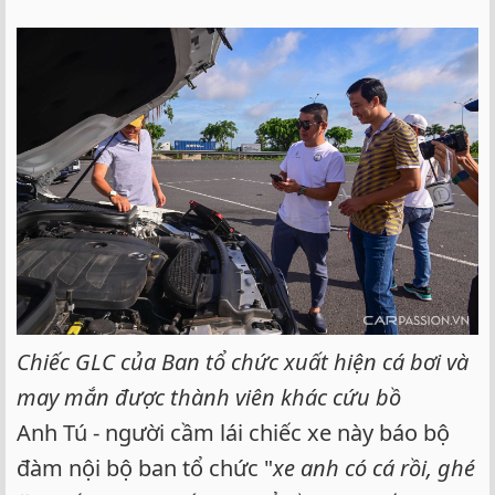
Chiếc GLC của Ban tổ chức xuất hiện cá bơi và
may mắn được thành viên khác cứu bồ
Anh Tú - người cầm lái chiếc xe này báo bộ
đàm nội bộ ban tổ chức "
xe anh có cá rồi, ghé