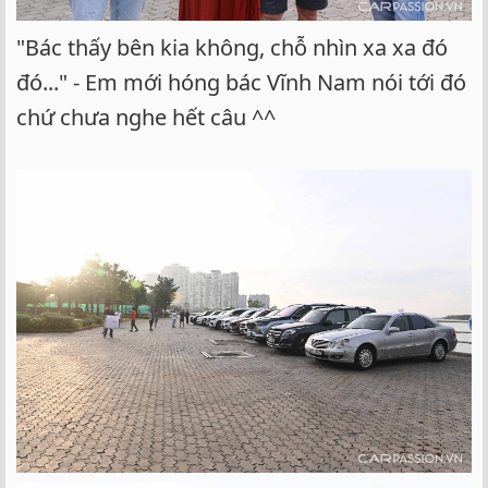
"Bác thấy bên kia không, chỗ nhìn xa xa đó
đó..." - Em mới hóng bác Vĩnh Nam nói tới đó
chứ chưa nghe hết câu ^^