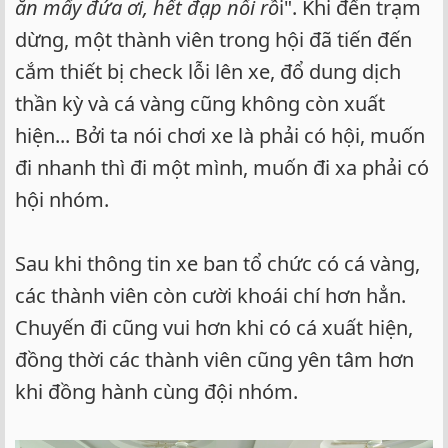
ăn mấy đứa ơi, hết đạp nổi rồ
i". Khi đến trạm
dừng, một thành viên trong hội đã tiến đến
cắm thiết bị check lỗi lên xe, đổ dung dịch
thần kỳ và cá vàng cũng không còn xuất
hiện... Bởi ta nói chơi xe là phải có hội, muốn
đi nhanh thì đi một mình, muốn đi xa phải có
hội nhóm.
Sau khi thông tin xe ban tổ chức có cá vàng,
các thành viên còn cười khoái chí hơn hẳn.
Chuyến đi cũng vui hơn khi có cá xuất hiện,
đồng thời các thành viên cũng yên tâm hơn
khi đồng hành cùng đội nhóm.