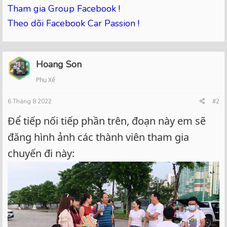
Tham gia Group Facebook !
Theo dõi Facebook Car Passion !
Hoang Son
Phụ Xế
6 Tháng 8 2022
#2
Để tiếp nối tiếp phần trên, đoạn này em sẽ
đăng hình ảnh các thành viên tham gia
chuyến đi này: