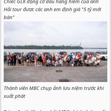
Chiếc GLK động cơ dầu hàng hiếm của anh
Hải tour được các anh em định giá "5 tỷ mới
bán"
Thành viên MBC chụp ảnh lưu niệm trước khi
xuất phát