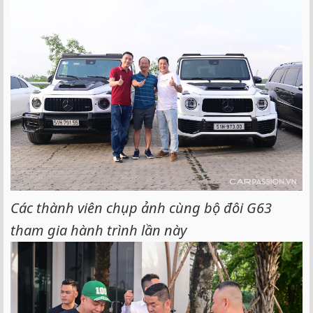
Các thành viên chụp ảnh cùng bộ đôi G63
tham gia hành trình lần này