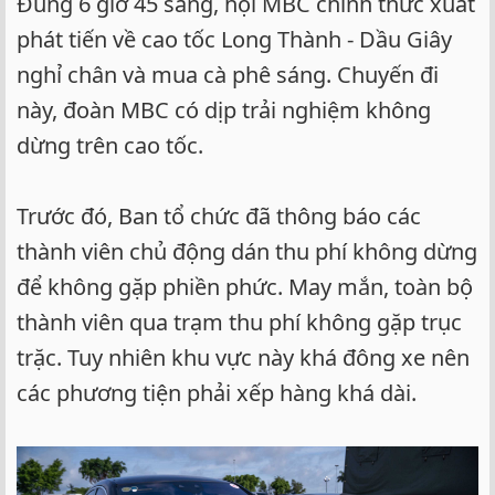
Đúng 6 giờ 45 sáng, hội MBC chính thức xuất
phát tiến về cao tốc Long Thành - Dầu Giây
nghỉ chân và mua cà phê sáng. Chuyến đi
này, đoàn MBC có dịp trải nghiệm không
dừng trên cao tốc.
Trước đó, Ban tổ chức đã thông báo các
thành viên chủ động dán thu phí không dừng
để không gặp phiền phức. May mắn, toàn bộ
thành viên qua trạm thu phí không gặp trục
trặc. Tuy nhiên khu vực này khá đông xe nên
các phương tiện phải xếp hàng khá dài.