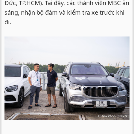
Đức, TP.HCM). Tại đây, các thành viên MBC ăn
sáng, nhận bộ đàm và kiểm tra xe trước khi
đi.