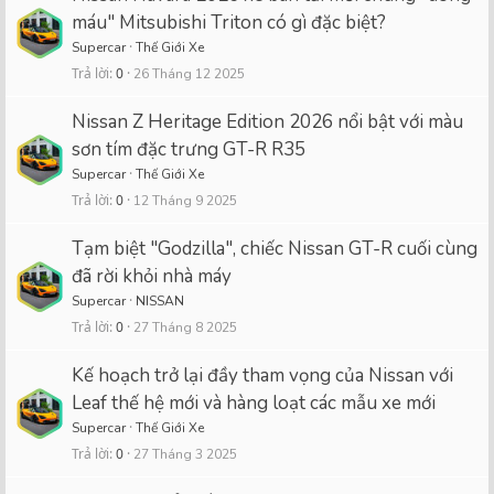
máu" Mitsubishi Triton có gì đặc biệt?
Supercar
Thế Giới Xe
Trả lời
0
26 Tháng 12 2025
Nissan Z Heritage Edition 2026 nổi bật với màu
sơn tím đặc trưng GT-R R35
Supercar
Thế Giới Xe
Trả lời
0
12 Tháng 9 2025
Tạm biệt "Godzilla", chiếc Nissan GT-R cuối cùng
đã rời khỏi nhà máy
Supercar
NISSAN
Trả lời
0
27 Tháng 8 2025
Kế hoạch trở lại đầy tham vọng của Nissan với
Leaf thế hệ mới và hàng loạt các mẫu xe mới
Supercar
Thế Giới Xe
Trả lời
0
27 Tháng 3 2025