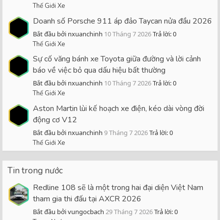
Thế Giới Xe
Doanh số Porsche 911 áp đảo Taycan nửa đầu 2026
Bắt đầu bởi nxuanchinh
10 Tháng 7 2026
Trả lời: 0
Thế Giới Xe
Sự cố văng bánh xe Toyota giữa đường và lời cảnh
báo về việc bỏ qua dấu hiệu bất thường
Bắt đầu bởi nxuanchinh
10 Tháng 7 2026
Trả lời: 0
Thế Giới Xe
Aston Martin lùi kế hoạch xe điện, kéo dài vòng đời
động cơ V12
Bắt đầu bởi nxuanchinh
9 Tháng 7 2026
Trả lời: 0
Thế Giới Xe
Tin trong nước
Redline 108 sẽ là một trong hai đại diện Việt Nam
tham gia thi đấu tại AXCR 2026
Bắt đầu bởi vungocbach
29 Tháng 7 2026
Trả lời: 0