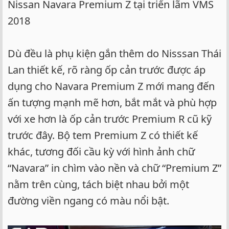
Nissan Navara Premium Z tại triển lãm VMS
2018
Dù đều là phụ kiện gắn thêm do Nisssan Thái
Lan thiết kế, rõ ràng ốp cản trước được áp
dụng cho Navara Premium Z mới mang đến
ấn tượng mạnh mẽ hơn, bắt mắt và phù hợp
với xe hơn là ốp cản trước Premium R cũ kỹ
trước đây. Bộ tem Premium Z có thiết kế
khác, tương đối cầu kỳ với hình ảnh chữ
“Navara” in chìm vào nền và chữ “Premium Z”
nằm trên cùng, tách biệt nhau bởi một
đường viền ngang có màu nổi bật.