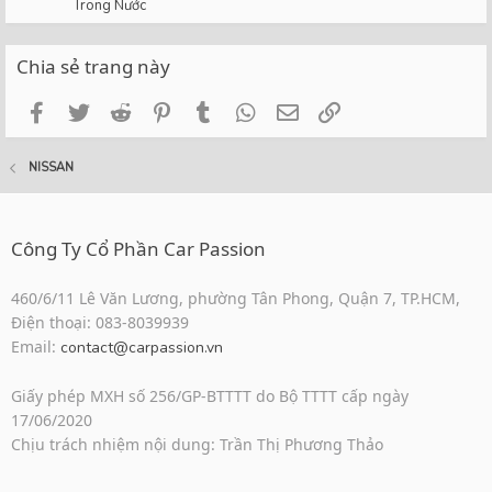
Trong Nước
Chia sẻ trang này
Facebook
Twitter
Reddit
Pinterest
Tumblr
WhatsApp
Email
Link
NISSAN
Công Ty Cổ Phần Car Passion
460/6/11 Lê Văn Lương, phường Tân Phong, Quận 7, TP.HCM,
Điện thoại: 083-8039939
Email:
contact@carpassion.vn
Giấy phép MXH số 256/GP-BTTTT do Bộ TTTT cấp ngày
17/06/2020
Chịu trách nhiệm nội dung: Trần Thị Phương Thảo