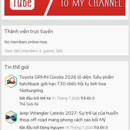
Thành viên trực tuyến
No members online now.
Total: 589 (members: 0, guests: 589)
Tin thế giới
Toyota GRMN Corolla 2026 lộ diện: Siêu phẩm
hatchback giới hạn 730 chiếc hội tụ tinh hoa
Nürburgring
Bắt đầu bởi Mê Xe
31 Tháng 7 2026
Trả lời: 0
Thế Giới Xe
Jeep Wrangler Laredo 2027: Sự trở lại của huyền
thoại off-road mang phong cách cao bồi Mỹ
Bắt đầu bởi Đăng Nguyen
16 Tháng 7 2026
Trả lời: 0