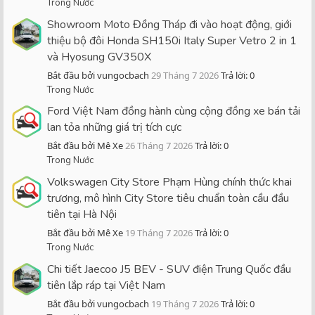
Trong Nước
Showroom Moto Đồng Tháp đi vào hoạt động, giới
thiệu bộ đôi Honda SH150i Italy Super Vetro 2 in 1
và Hyosung GV350X
Bắt đầu bởi vungocbach
29 Tháng 7 2026
Trả lời: 0
Trong Nước
Ford Việt Nam đồng hành cùng cộng đồng xe bán tải
lan tỏa những giá trị tích cực
Bắt đầu bởi Mê Xe
26 Tháng 7 2026
Trả lời: 0
Trong Nước
Volkswagen City Store Phạm Hùng chính thức khai
trương, mô hình City Store tiêu chuẩn toàn cầu đầu
tiên tại Hà Nội
Bắt đầu bởi Mê Xe
19 Tháng 7 2026
Trả lời: 0
Trong Nước
Chi tiết Jaecoo J5 BEV - SUV điện Trung Quốc đầu
tiên lắp ráp tại Việt Nam
Bắt đầu bởi vungocbach
19 Tháng 7 2026
Trả lời: 0