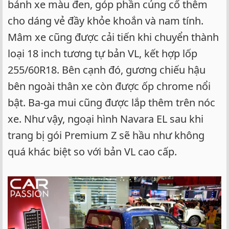
bánh xe màu đen, góp phần củng cố thêm
cho dáng vẻ đầy khỏe khoắn và nam tính.
Mâm xe cũng được cải tiến khi chuyển thành
loại 18 inch tương tự bản VL, kết hợp lốp
255/60R18. Bên cạnh đó, gương chiếu hậu
bên ngoài thân xe còn được ốp chrome nổi
bật. Ba-ga mui cũng được lắp thêm trên nóc
xe. Như vậy, ngoại hình Navara EL sau khi
trang bị gói Premium Z sẽ hầu như không
quá khác biệt so với bản VL cao cấp.