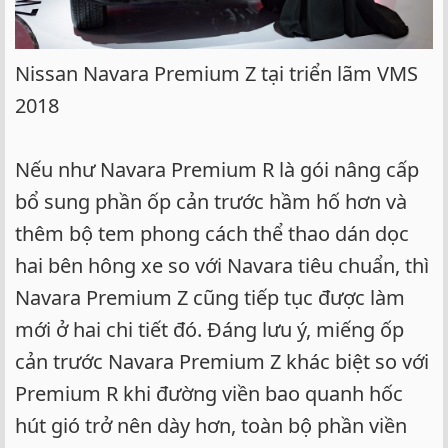
Nissan Navara Premium Z tại triển lãm VMS
2018
Nếu như Navara Premium R là gói nâng cấp
bổ sung phần ốp cản trước hầm hố hơn và
thêm bộ tem phong cách thể thao dán dọc
hai bên hông xe so với Navara tiêu chuẩn, thì
Navara Premium Z cũng tiếp tục được làm
mới ở hai chi tiết đó. Đáng lưu ý, miếng ốp
cản trước Navara Premium Z khác biệt so với
Premium R khi đường viền bao quanh hốc
hút gió trở nên dày hơn, toàn bộ phần viền