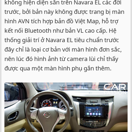
không hiện diện sẵn trên Navara EL các đời
trước, bởi bản này không được trang bị màn
hình AVN tích hợp bản đồ Việt Map, hỗ trợ
kết nối Bluetooth như bản VL cao cấp. Hệ
thống giải trí ở Navara EL tiêu chuẩn trước
đây chỉ là loại cơ bản với màn hình đơn sắc,
nên lúc đó hình ảnh từ camera lùi chỉ thấy
được qua một màn hình phụ gắn thêm.