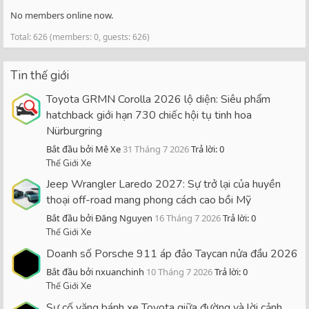
No members online now.
Total: 626 (members: 0, guests: 626)
Tin thế giới
Toyota GRMN Corolla 2026 lộ diện: Siêu phẩm
hatchback giới hạn 730 chiếc hội tụ tinh hoa
Nürburgring
Bắt đầu bởi Mê Xe
31 Tháng 7 2026
Trả lời: 0
Thế Giới Xe
Jeep Wrangler Laredo 2027: Sự trở lại của huyền
thoại off-road mang phong cách cao bồi Mỹ
Bắt đầu bởi Đăng Nguyen
16 Tháng 7 2026
Trả lời: 0
Thế Giới Xe
Doanh số Porsche 911 áp đảo Taycan nửa đầu 2026
Bắt đầu bởi nxuanchinh
10 Tháng 7 2026
Trả lời: 0
Thế Giới Xe
Sự cố văng bánh xe Toyota giữa đường và lời cảnh