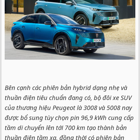
Bên cạnh các phiên bản hybrid dạng nhẹ và
thuần điện tiêu chuẩn đang có, bộ đôi xe SUV
của thương hiệu Peugeot là 3008 và 5008 nay
được bổ sung tùy chọn pin 96,9 kWh cung cấp
tầm di chuyển lên tới 700 km tạo thành bản
thuần điện tầm xa, đồng thời có phiên bản