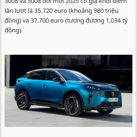
3008 và 5008 đời mới 2025 có giá khởi điểm
lần lượt là 35.720 euro (khoảng 980 triệu
đồng) và 37.700 euro (tương đương 1,034 tỷ
đồng).