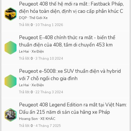
Peugeot 408 thế hệ mới ra mắt : Fastback Pháp,
điện hóa toàn diện, định vị cao cấp phân khúc C
DQP
Thế Giới Xe
Trả lời
0
10 Tháng 1 2026
Peugeot E-408 chính thức ra mắt - biến thể
thuần điện của 408, tầm di chuyển 453 km
Le Hai
Xe Điện
Trả lời
0
3 Tháng 10 2024
Peugeot e-5008: xe SUV thuần điện và hybrid
với 7 chỗ ngồi cho gia đình
Le Hai
Xe Điện
Trả lời
0
22 Tháng 3 2024
Peugeot 408 Legend Edition ra mắt tại Việt Nam:
Dấu ấn 215 năm di sản của hãng xe Pháp
Hoang Son
XE KHÁC
Trả lời
0
4 Tháng 7 2025