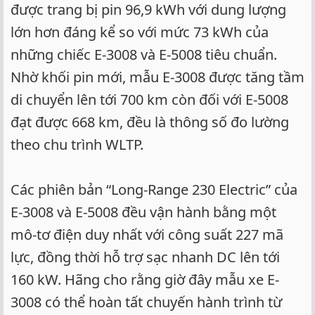
được trang bị pin 96,9 kWh với dung lượng
lớn hơn đáng kể so với mức 73 kWh của
những chiếc E-3008 và E-5008 tiêu chuẩn.
Nhờ khối pin mới, mẫu E-3008 được tăng tầm
di chuyển lên tới 700 km còn đối với E-5008
đạt được 668 km, đều là thông số đo lường
theo chu trình WLTP.
Các phiên bản “Long-Range 230 Electric” của
E-3008 và E-5008 đều vận hành bằng một
mô-tơ điện duy nhất với công suất 227 mã
lực, đồng thời hỗ trợ sạc nhanh DC lên tới
160 kW. Hãng cho rằng giờ đây mẫu xe E-
3008 có thể hoàn tất chuyến hành trình từ