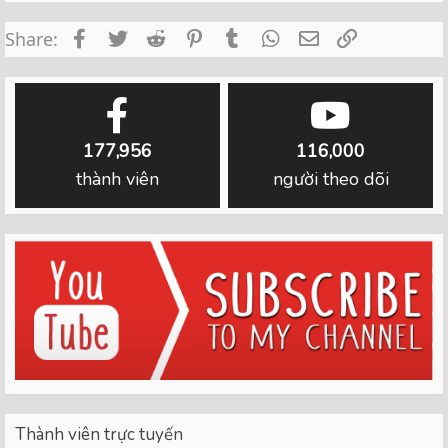
Facebook
Twitter
Reddit
Pinterest
Tumblr
WhatsApp
Email
Link
Share:
177,956
116,000
thành viên
người theo dõi
Thành viên trực tuyến