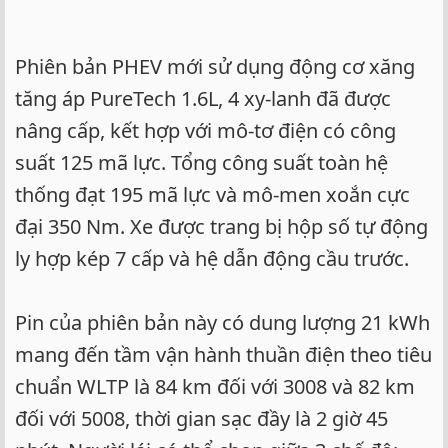
Phiên bản PHEV mới sử dụng động cơ xăng
tăng áp PureTech 1.6L, 4 xy-lanh đã được
nâng cấp, kết hợp với mô-tơ điện có công
suất 125 mã lực. Tổng công suất toàn hệ
thống đạt 195 mã lực và mô-men xoắn cực
đại 350 Nm. Xe được trang bị hộp số tự động
ly hợp kép 7 cấp và hệ dẫn động cầu trước.
Pin của phiên bản này có dung lượng 21 kWh
mang đến tầm vận hành thuần điện theo tiêu
chuẩn WLTP là 84 km đối với 3008 và 82 km
đối với 5008, thời gian sạc đầy là 2 giờ 45