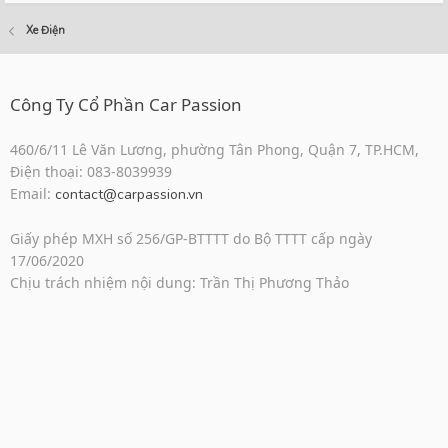
Xe Điện
Công Ty Cổ Phần Car Passion
460/6/11 Lê Văn Lương, phường Tân Phong, Quận 7, TP.HCM,
Điện thoại: 083-8039939
Email:
contact@carpassion.vn
Giấy phép MXH số 256/GP-BTTTT do Bộ TTTT cấp ngày
17/06/2020
Chịu trách nhiệm nội dung: Trần Thị Phương Thảo