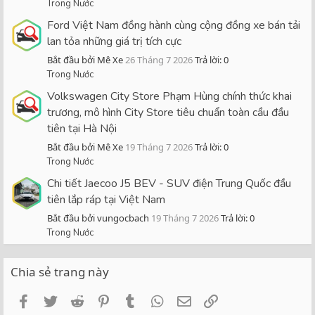
Trong Nước
Ford Việt Nam đồng hành cùng cộng đồng xe bán tải
lan tỏa những giá trị tích cực
Bắt đầu bởi Mê Xe
26 Tháng 7 2026
Trả lời: 0
Trong Nước
Volkswagen City Store Phạm Hùng chính thức khai
trương, mô hình City Store tiêu chuẩn toàn cầu đầu
tiên tại Hà Nội
Bắt đầu bởi Mê Xe
19 Tháng 7 2026
Trả lời: 0
Trong Nước
Chi tiết Jaecoo J5 BEV - SUV điện Trung Quốc đầu
tiên lắp ráp tại Việt Nam
Bắt đầu bởi vungocbach
19 Tháng 7 2026
Trả lời: 0
Trong Nước
Chia sẻ trang này
Facebook
Twitter
Reddit
Pinterest
Tumblr
WhatsApp
Email
Link