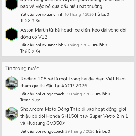
báo về việc bỏ qua dấu hiệu bất thường
Bắt đầu bởi nxuanchinh
10 Tháng 7 2026
Trả lời: 0
Thế Giới Xe
Aston Martin lùi kế hoạch xe điện, kéo dài vòng đời
động cơ V12
Bắt đầu bởi nxuanchinh
9 Tháng 7 2026
Trả lời: 0
Thế Giới Xe
Tin trong nước
Redline 108 sẽ là một trong hai đại diện Việt Nam
tham gia thi đấu tại AXCR 2026
Bắt đầu bởi vungocbach
29 Tháng 7 2026
Trả lời: 0
Trong Nước
Showroom Moto Đồng Tháp đi vào hoạt động, giới
thiệu bộ đôi Honda SH150i Italy Super Vetro 2 in 1
và Hyosung GV350X
Bắt đầu bởi vungocbach
29 Tháng 7 2026
Trả lời: 0