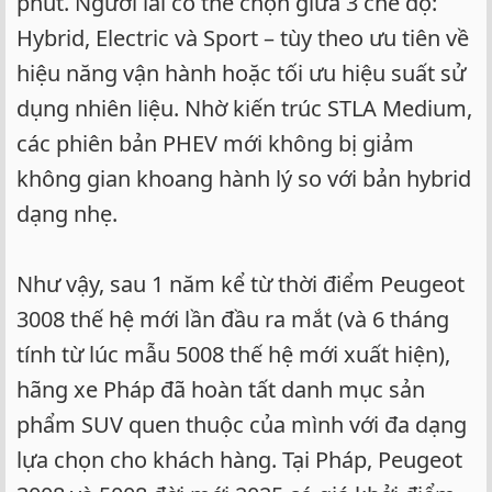
phút. Người lái có thể chọn giữa 3 chế độ:
Hybrid, Electric và Sport – tùy theo ưu tiên về
hiệu năng vận hành hoặc tối ưu hiệu suất sử
dụng nhiên liệu. Nhờ kiến trúc STLA Medium,
các phiên bản PHEV mới không bị giảm
không gian khoang hành lý so với bản hybrid
dạng nhẹ.
Như vậy, sau 1 năm kể từ thời điểm Peugeot
3008 thế hệ mới lần đầu ra mắt (và 6 tháng
tính từ lúc mẫu 5008 thế hệ mới xuất hiện),
hãng xe Pháp đã hoàn tất danh mục sản
phẩm SUV quen thuộc của mình với đa dạng
lựa chọn cho khách hàng. Tại Pháp, Peugeot