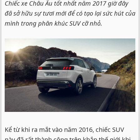
Chiếc xe Châu Âu tốt nhất năm 2017 giờ đây
đã sở hữu sự tươi mới để có tạo lại sức hút của
mình trong phân khúc SUV cỡ nhỏ.
Kể từ khi ra mắt vào năm 2016, chiếc SUV
này đã rất thành công trên khắp thế giới khi