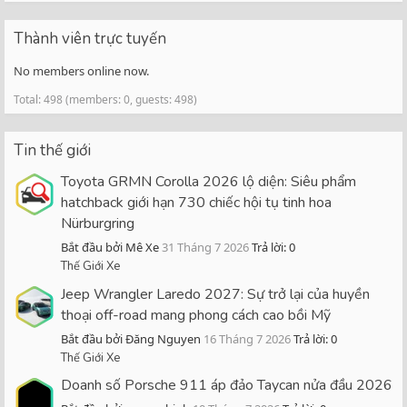
Thành viên trực tuyến
No members online now.
Total: 498 (members: 0, guests: 498)
Tin thế giới
Toyota GRMN Corolla 2026 lộ diện: Siêu phẩm
hatchback giới hạn 730 chiếc hội tụ tinh hoa
Nürburgring
Bắt đầu bởi Mê Xe
31 Tháng 7 2026
Trả lời: 0
Thế Giới Xe
Jeep Wrangler Laredo 2027: Sự trở lại của huyền
thoại off-road mang phong cách cao bồi Mỹ
Bắt đầu bởi Đăng Nguyen
16 Tháng 7 2026
Trả lời: 0
Thế Giới Xe
Doanh số Porsche 911 áp đảo Taycan nửa đầu 2026