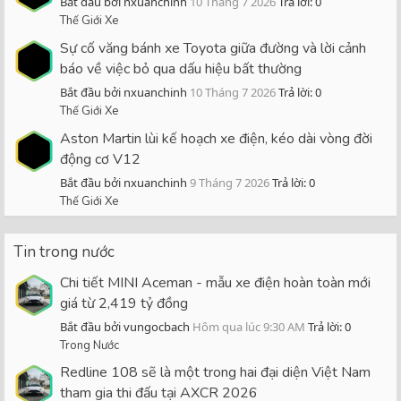
Bắt đầu bởi nxuanchinh
10 Tháng 7 2026
Trả lời: 0
Thế Giới Xe
Sự cố văng bánh xe Toyota giữa đường và lời cảnh
báo về việc bỏ qua dấu hiệu bất thường
Bắt đầu bởi nxuanchinh
10 Tháng 7 2026
Trả lời: 0
Thế Giới Xe
Aston Martin lùi kế hoạch xe điện, kéo dài vòng đời
động cơ V12
Bắt đầu bởi nxuanchinh
9 Tháng 7 2026
Trả lời: 0
Thế Giới Xe
Tin trong nước
Chi tiết MINI Aceman - mẫu xe điện hoàn toàn mới
giá từ 2,419 tỷ đồng
Bắt đầu bởi vungocbach
Hôm qua lúc 9:30 AM
Trả lời: 0
Trong Nước
Redline 108 sẽ là một trong hai đại diện Việt Nam
tham gia thi đấu tại AXCR 2026