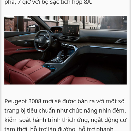
pha, 7 giờ với bộ sạc tích hợp 8A.
Peugeot 3008 mới sẽ được bán ra với một số
trang bị tiêu chuẩn như chức năng nhìn đêm,
kiểm soát hành trình thích ứng, ngắt động cơ
tạm thời, hỗ trợ làn đường, hỗ trợ phanh