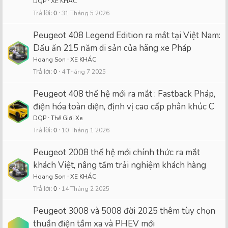
DQP
XE KHÁC
Trả lời
0
31 Tháng 5 2026
Peugeot 408 Legend Edition ra mắt tại Việt Nam:
Dấu ấn 215 năm di sản của hãng xe Pháp
Hoang Son
XE KHÁC
Trả lời
0
4 Tháng 7 2025
Peugeot 408 thế hệ mới ra mắt : Fastback Pháp,
điện hóa toàn diện, định vị cao cấp phân khúc C
DQP
Thế Giới Xe
Trả lời
0
10 Tháng 1 2026
Peugeot 2008 thế hệ mới chính thức ra mắt
khách Việt, nâng tầm trải nghiệm khách hàng
Hoang Son
XE KHÁC
Trả lời
0
14 Tháng 2 2025
Peugeot 3008 và 5008 đời 2025 thêm tùy chọn
thuần điện tầm xa và PHEV mới