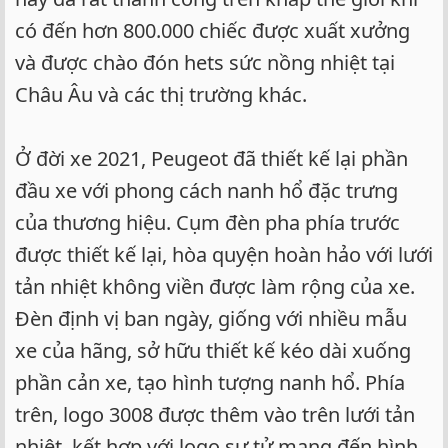
có đến hơn 800.000 chiếc được xuất xưởng
và được chào đón hets sức nồng nhiệt tại
Châu Âu và các thị trường khác.
Ở đời xe 2021, Peugeot đã thiết kế lại phần
đầu xe với phong cách nanh hổ đặc trưng
của thương hiệu. Cụm đèn pha phía trước
được thiết kế lại, hòa quyện hoàn hảo với lưới
tản nhiệt không viền được làm rộng của xe.
Đèn định vị ban ngày, giống với nhiều mẫu
xe của hãng, sở hữu thiết kế kéo dài xuống
phần cản xe, tạo hình tượng nanh hổ. Phía
trên, logo 3008 được thêm vào trên lưới tản
nhiệt, kết hợp với logo sư tử mang đến hình