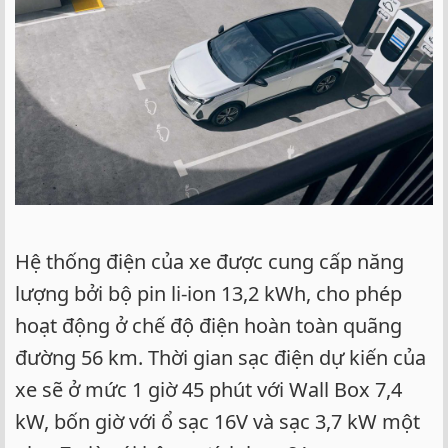
Hệ thống điện của xe được cung cấp năng
lượng bởi bộ pin li-ion 13,2 kWh, cho phép
hoạt động ở chế độ điện hoàn toàn quãng
đường 56 km. Thời gian sạc điện dự kiến của
xe sẽ ở mức 1 giờ 45 phút với Wall Box 7,4
kW, bốn giờ với ổ sạc 16V và sạc 3,7 kW một