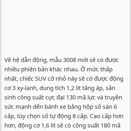
Về hệ dẫn động, mẫu 3008 mới sẽ có được
nhiều phiên bản khác nhau. Ở mức thấp
nhất, chiếc SUV cỡ nhỏ này sẽ có được động
cơ 3 xy-lanh, dung tích 1,2 lít tăng áp, sản
sinh công suất cực đại 130 mã lực và truyền
sức mạnh dến bánh xe bằng hộp số sàn 6
cấp, tùy chọn số tự động 8 cấp. Cao cấp hơn
hơn, động cơ 1,6 lít sẽ có công suất 180 mã