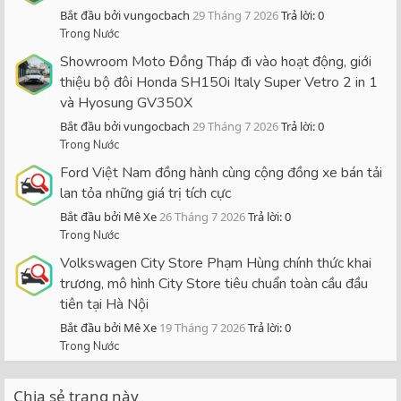
Bắt đầu bởi vungocbach
29 Tháng 7 2026
Trả lời: 0
Trong Nước
Showroom Moto Đồng Tháp đi vào hoạt động, giới
thiệu bộ đôi Honda SH150i Italy Super Vetro 2 in 1
và Hyosung GV350X
Bắt đầu bởi vungocbach
29 Tháng 7 2026
Trả lời: 0
Trong Nước
Ford Việt Nam đồng hành cùng cộng đồng xe bán tải
lan tỏa những giá trị tích cực
Bắt đầu bởi Mê Xe
26 Tháng 7 2026
Trả lời: 0
Trong Nước
Volkswagen City Store Phạm Hùng chính thức khai
trương, mô hình City Store tiêu chuẩn toàn cầu đầu
tiên tại Hà Nội
Bắt đầu bởi Mê Xe
19 Tháng 7 2026
Trả lời: 0
Trong Nước
Chia sẻ trang này