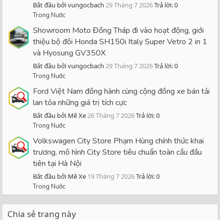
Bắt đầu bởi vungocbach
29 Tháng 7 2026
Trả lời: 0
Trong Nước
Showroom Moto Đồng Tháp đi vào hoạt động, giới
thiệu bộ đôi Honda SH150i Italy Super Vetro 2 in 1
và Hyosung GV350X
Bắt đầu bởi vungocbach
29 Tháng 7 2026
Trả lời: 0
Trong Nước
Ford Việt Nam đồng hành cùng cộng đồng xe bán tải
lan tỏa những giá trị tích cực
Bắt đầu bởi Mê Xe
26 Tháng 7 2026
Trả lời: 0
Trong Nước
Volkswagen City Store Phạm Hùng chính thức khai
trương, mô hình City Store tiêu chuẩn toàn cầu đầu
tiên tại Hà Nội
Bắt đầu bởi Mê Xe
19 Tháng 7 2026
Trả lời: 0
Trong Nước
Chia sẻ trang này