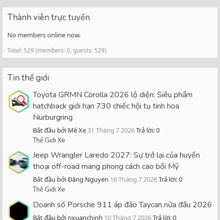
Thành viên trực tuyến
No members online now.
Total: 529 (members: 0, guests: 529)
Tin thế giới
Toyota GRMN Corolla 2026 lộ diện: Siêu phẩm
hatchback giới hạn 730 chiếc hội tụ tinh hoa
Nürburgring
Bắt đầu bởi Mê Xe
31 Tháng 7 2026
Trả lời: 0
Thế Giới Xe
Jeep Wrangler Laredo 2027: Sự trở lại của huyền
thoại off-road mang phong cách cao bồi Mỹ
Bắt đầu bởi Đăng Nguyen
16 Tháng 7 2026
Trả lời: 0
Thế Giới Xe
Doanh số Porsche 911 áp đảo Taycan nửa đầu 2026
Bắt đầu bởi nxuanchinh
10 Tháng 7 2026
Trả lời: 0