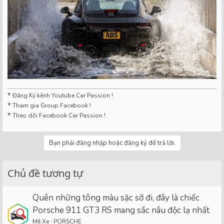
*
Đăng Ký kênh Youtube Car Passion !
*
Tham gia Group Facebook !
*
Theo dõi Facebook Car Passion !
Bạn phải đăng nhập hoặc đăng ký để trả lời.
Chủ đề tương tự
Quên những tông màu sặc sỡ đi, đây là chiếc
Porsche 911 GT3 RS mang sắc nâu độc lạ nhất
Mê Xe
PORSCHE