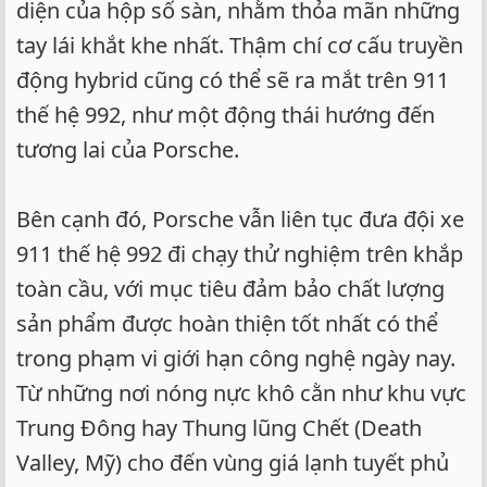
diện của hộp số sàn, nhằm thỏa mãn những
tay lái khắt khe nhất. Thậm chí cơ cấu truyền
động hybrid cũng có thể sẽ ra mắt trên 911
thế hệ 992, như một động thái hướng đến
tương lai của Porsche.
Bên cạnh đó, Porsche vẫn liên tục đưa đội xe
911 thế hệ 992 đi chạy thử nghiệm trên khắp
toàn cầu, với mục tiêu đảm bảo chất lượng
sản phẩm được hoàn thiện tốt nhất có thể
trong phạm vi giới hạn công nghệ ngày nay.
Từ những nơi nóng nực khô cằn như khu vực
Trung Đông hay Thung lũng Chết (Death
Valley, Mỹ) cho đến vùng giá lạnh tuyết phủ