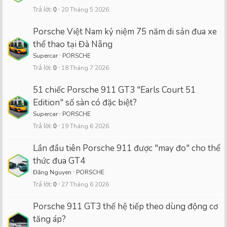
Trả lời
0
20 Tháng 5 2026
Porsche Việt Nam kỷ niệm 75 năm di sản đua xe
thể thao tại Đà Nẵng
Supercar
PORSCHE
Trả lời
0
18 Tháng 7 2026
51 chiếc Porsche 911 GT3 "Earls Court 51
Edition" số sàn có đặc biệt?
Supercar
PORSCHE
Trả lời
0
19 Tháng 6 2026
Lần đầu tiên Porsche 911 được "may đo" cho thể
thức đua GT4
Đăng Nguyen
PORSCHE
Trả lời
0
27 Tháng 6 2026
Porsche 911 GT3 thế hệ tiếp theo dùng động cơ
tăng áp?