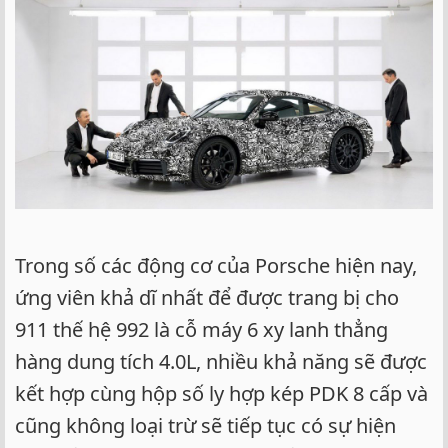
Trong số các động cơ của Porsche hiện nay,
ứng viên khả dĩ nhất để được trang bị cho
911 thế hệ 992 là cỗ máy 6 xy lanh thẳng
hàng dung tích 4.0L, nhiều khả năng sẽ được
kết hợp cùng hộp số ly hợp kép PDK 8 cấp và
cũng không loại trừ sẽ tiếp tục có sự hiện