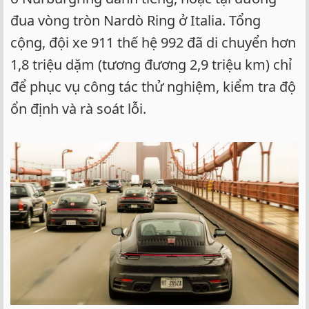
đua vòng tròn Nardò Ring ở Italia. Tổng
cộng, đội xe 911 thế hệ 992 đã di chuyển hơn
1,8 triệu dặm (tương đương 2,9 triệu km) chỉ
để phục vụ công tác thử nghiệm, kiểm tra độ
ổn định và rà soát lỗi.