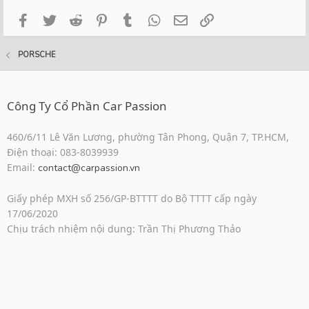
Facebook
Twitter
Reddit
Pinterest
Tumblr
WhatsApp
Email
Link
PORSCHE
Công Ty Cổ Phần Car Passion
460/6/11 Lê Văn Lương, phường Tân Phong, Quận 7, TP.HCM,
Điện thoại: 083-8039939
Email:
contact@carpassion.vn
Giấy phép MXH số 256/GP-BTTTT do Bộ TTTT cấp ngày
17/06/2020
Chịu trách nhiệm nội dung: Trần Thị Phương Thảo