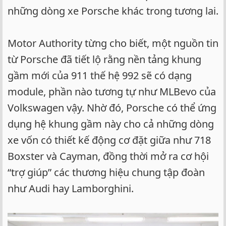
những dòng xe Porsche khác trong tương lai.
Motor Authority từng cho biết, một nguồn tin
từ Porsche đã tiết lộ rằng nền tảng khung
gầm mới của 911 thế hệ 992 sẽ có dạng
module, phần nào tương tự như MLBevo của
Volkswagen vậy. Nhờ đó, Porsche có thể ứng
dụng hệ khung gầm này cho cả những dòng
xe vốn có thiết kế động cơ đặt giữa như 718
Boxster và Cayman, đồng thời mở ra cơ hội
“trợ giúp” các thương hiệu chung tập đoàn
như Audi hay Lamborghini.