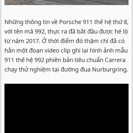
Những thông tin về Porsche 911 thế hệ thứ 8,
với tên mã 992, thực ra đã bắt đầu được hé lộ
từ năm 2017. Ở thời điểm đó thậm chí đã có
hẳn một đoạn video clip ghi lại hình ảnh mẫu
911 thế hệ 992 phiên bản tiêu chuẩn Carrera
chạy thử nghiệm tại đường đua Nurburgring.