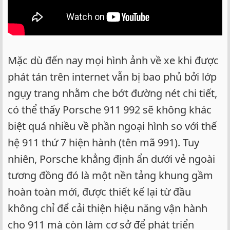
Mặc dù đến nay mọi hình ảnh về xe khi được
phát tán trên internet vẫn bị bao phủ bởi lớp
ngụy trang nhằm che bớt đường nét chi tiết,
có thể thấy Porsche 911 992 sẽ không khác
biệt quá nhiều về phần ngoại hình so với thế
hệ 911 thứ 7 hiện hành (tên mã 991). Tuy
nhiên, Porsche khẳng định ẩn dưới vẻ ngoài
tương đồng đó là một nền tảng khung gầm
hoàn toàn mới, được thiết kế lại từ đầu
không chỉ để cải thiện hiệu năng vận hành
cho 911 mà còn làm cơ sở để phát triển