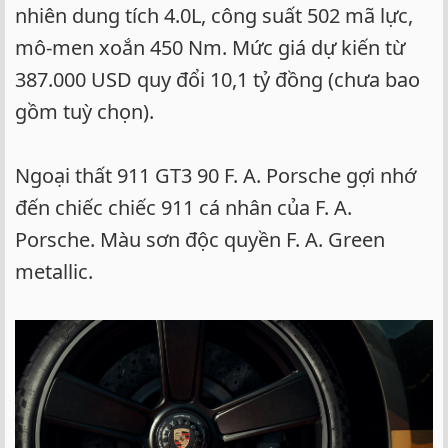
nhiên dung tích 4.0L, công suất 502 mã lực,
mô-men xoắn 450 Nm. Mức giá dự kiến từ
387.000 USD quy đổi 10,1 tỷ đồng (chưa bao
gồm tuỳ chọn).
Ngoại thất 911 GT3 90 F. A. Porsche gợi nhớ
đến chiếc chiếc 911 cá nhân của F. A.
Porsche. Màu sơn độc quyền F. A. Green
metallic.