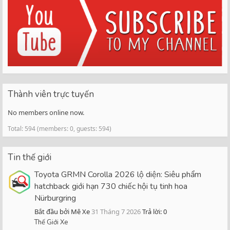
Thành viên trực tuyến
No members online now.
Total: 594 (members: 0, guests: 594)
Tin thế giới
Toyota GRMN Corolla 2026 lộ diện: Siêu phẩm
hatchback giới hạn 730 chiếc hội tụ tinh hoa
Nürburgring
Bắt đầu bởi Mê Xe
31 Tháng 7 2026
Trả lời: 0
Thế Giới Xe