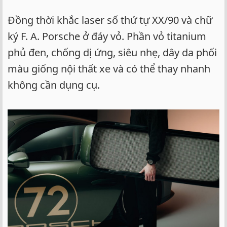
Đồng thời khắc laser số thứ tự XX/90 và chữ
ký F. A. Porsche ở đáy vỏ. Phần vỏ titanium
phủ đen, chống dị ứng, siêu nhẹ, dây da phối
màu giống nội thất xe và có thể thay nhanh
không cần dụng cụ.