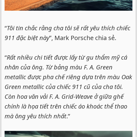
“
Tôi tin chắc rằng cha tôi sẽ rất yêu thích chiếc
911 đặc biệt này
”, Mark Porsche chia sẻ.
“
Rất nhiều chi tiết được lấy từ gu thẩm mỹ cá
nhân của ông. Từ bảng màu F. A. Green
metallic được pha chế riêng dựa trên màu Oak
Green metallic của chiếc 911 cũ của cha tôi.
Còn hoa văn vải F. A. Grid-Weave ở giữa ghế
chính là họa tiết trên chiếc áo khoác thể thao
mà ông yêu thích nhất
.”