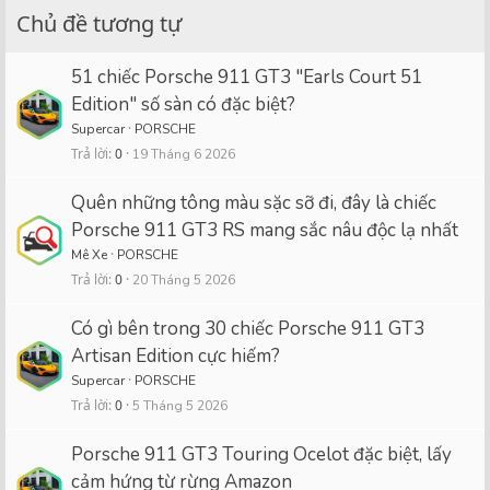
Chủ đề tương tự
51 chiếc Porsche 911 GT3 "Earls Court 51
Edition" số sàn có đặc biệt?
Supercar
PORSCHE
Trả lời
0
19 Tháng 6 2026
Quên những tông màu sặc sỡ đi, đây là chiếc
Porsche 911 GT3 RS mang sắc nâu độc lạ nhất
Mê Xe
PORSCHE
Trả lời
0
20 Tháng 5 2026
Có gì bên trong 30 chiếc Porsche 911 GT3
Artisan Edition cực hiếm?
Supercar
PORSCHE
Trả lời
0
5 Tháng 5 2026
Porsche 911 GT3 Touring Ocelot đặc biệt, lấy
cảm hứng từ rừng Amazon