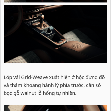
Lớp vải Grid-Weave xuất hiện ở hộc đựng đồ
và thảm khoang hành lý phía trước, cần số
bọc gỗ walnut lỗ hổng tự nhiên.