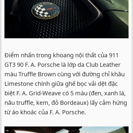
Điểm nhấn trong khoang nội thất của 911
GT3 90 F. A. Porsche là lớp da Club Leather
màu Truffle Brown cùng với đường chỉ khâu
Limestone chính giữa ghế bọc vải dệt đặc
biệt F. A. Grid-Weave có 5 màu (đen, xanh lá,
nâu truffle, kem, đỏ Bordeaux) lấy cảm hứng
từ áo khoác của F. A. Porsche.