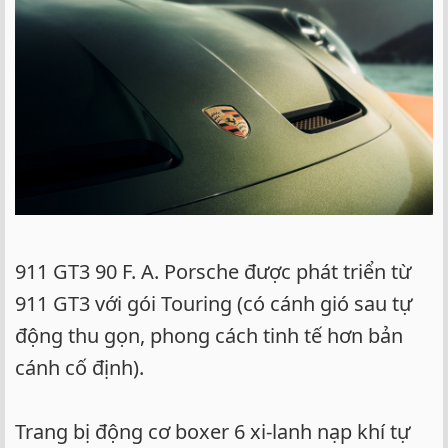
911 GT3 90 F. A. Porsche được phát triển từ
911 GT3 với gói Touring (có cánh gió sau tự
động thu gọn, phong cách tinh tế hơn bản
cánh cố định).
Trang bị động cơ boxer 6 xi-lanh nạp khí tự