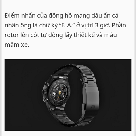
Điểm nhấn của động hồ mang dấu ấn cá
nhân ông là chữ ký “F. A.” ở vị trí 3 giờ. Phần
rotor lên cót tự động lấy thiết kế và màu
mâm xe.