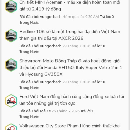
Chi tiết MINI Aceman - mẫu xe điện hoàn toàn mới
giá từ 2,419 tỷ đồng
Bắt đầu bởi vungocbach
Hôm qua lúc 9:30 AM
Trả lời: 0
Trong Nước
Redline 108 sẽ là một trong hai đại diện Việt Nam
tham gia thi đấu tại AXCR 2026
Bắt đầu bởi vungocbach
29 Tháng 7 2026
Trả lời: 0
Trong Nước
Showroom Moto Đồng Tháp đi vào hoạt động, giới
thiệu bộ đôi Honda SH150i Italy Super Vetro 2 in 1
và Hyosung GV350X
Bắt đầu bởi vungocbach
29 Tháng 7 2026
Trả lời: 0
Trong Nước
Ford Việt Nam đồng hành cùng cộng đồng xe bán tải
lan tỏa những giá trị tích cực
Bắt đầu bởi Mê Xe
26 Tháng 7 2026
Trả lời: 0
Trong Nước
Volkswagen City Store Phạm Hùng chính thức khai