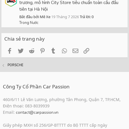
trương, mô hình City Store tiêu chuẩn toàn cầu đầu
tiên tại Hà Nội
Bắt đầu bởi Mê Xe
19 Tháng 7 2026
Trả lời: 0
Trong Nước
Chia sẻ trang này
Facebook
Twitter
Reddit
Pinterest
Tumblr
WhatsApp
Email
Link
PORSCHE
Công Ty Cổ Phần Car Passion
460/6/11 Lê Văn Lương, phường Tân Phong, Quận 7, TP.HCM,
Điện thoại: 083-8039939
Email:
contact@carpassion.vn
Giấy phép MXH số 256/GP-BTTTT do Bộ TTTT cấp ngày