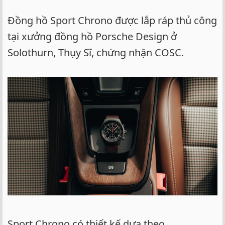
Đồng hồ Sport Chrono được lắp ráp thủ công
tại xưởng đồng hồ Porsche Design ở
Solothurn, Thụy Sĩ, chứng nhận COSC.
Sport Chrono có thiết kế dựa theo