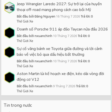
Jeep Wrangler Laredo 2027: Sự trở lại của huyền
thoại off-road mang phong cách cao bồi Mỹ
Bắt đầu bởi Đăng Nguyen
16 Tháng 7 2026
Trả lời: 0
Thế Giới Xe
Doanh số Porsche 911 áp đảo Taycan nửa đầu 2026
Bắt đầu bởi nxuanchinh
10 Tháng 7 2026
Trả lời: 0
Thế Giới Xe
Sự cố văng bánh xe Toyota giữa đường và lời cảnh
báo về việc bỏ qua dấu hiệu bất thường
Bắt đầu bởi nxuanchinh
10 Tháng 7 2026
Trả lời: 0
Thế Giới Xe
Aston Martin lùi kế hoạch xe điện, kéo dài vòng đời
động cơ V12
Bắt đầu bởi nxuanchinh
9 Tháng 7 2026
Trả lời: 0
Thế Giới Xe
Tin trong nước