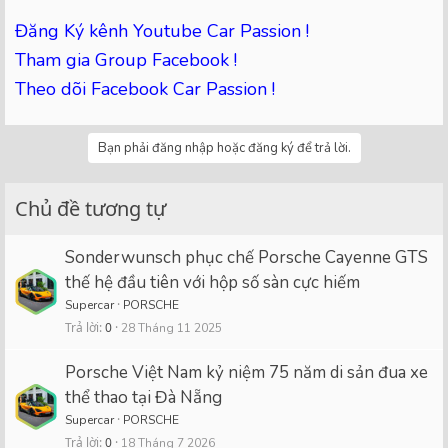
Đăng Ký kênh Youtube Car Passion !
Tham gia Group Facebook !
Theo dõi Facebook Car Passion !
Bạn phải đăng nhập hoặc đăng ký để trả lời.
Chủ đề tương tự
Sonderwunsch phục chế Porsche Cayenne GTS
thế hệ đầu tiên với hộp số sàn cực hiếm
Supercar
PORSCHE
Trả lời
0
28 Tháng 11 2025
Porsche Việt Nam kỷ niệm 75 năm di sản đua xe
thể thao tại Đà Nẵng
Supercar
PORSCHE
Trả lời
0
18 Tháng 7 2026