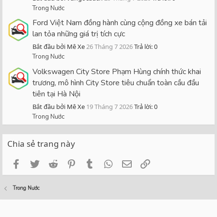
Trong Nước
Ford Việt Nam đồng hành cùng cộng đồng xe bán tải
lan tỏa những giá trị tích cực
Bắt đầu bởi Mê Xe
26 Tháng 7 2026
Trả lời: 0
Trong Nước
Volkswagen City Store Phạm Hùng chính thức khai
trương, mô hình City Store tiêu chuẩn toàn cầu đầu
tiên tại Hà Nội
Bắt đầu bởi Mê Xe
19 Tháng 7 2026
Trả lời: 0
Trong Nước
Chia sẻ trang này
Facebook
Twitter
Reddit
Pinterest
Tumblr
WhatsApp
Email
Link
Trong Nước