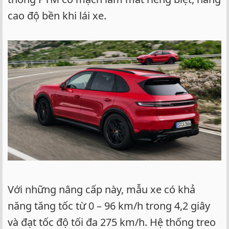
cao độ bền khi lái xe.
Với những nâng cấp này, mẫu xe có khả
năng tăng tốc từ 0 – 96 km/h trong 4,2 giây
và đạt tốc độ tối đa 275 km/h. Hệ thống treo