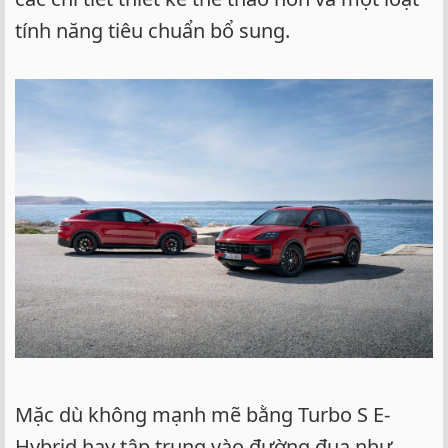
tính năng tiêu chuẩn bổ sung.
Mặc dù không mạnh mẽ bằng Turbo S E-
Hybrid hay tập trung vào đường đua như