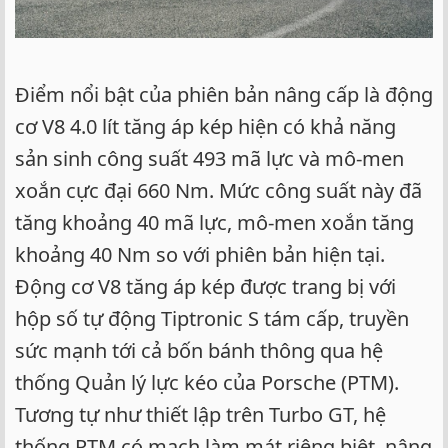
Điểm nổi bật của phiên bản nâng cấp là động
cơ V8 4.0 lít tăng áp kép hiện có khả năng
sản sinh công suất 493 mã lực và mô-men
xoắn cực đại 660 Nm. Mức công suất này đã
tăng khoảng 40 mã lực, mô-men xoắn tăng
khoảng 40 Nm so với phiên bản hiện tại.
Động cơ V8 tăng áp kép được trang bị với
hộp số tự động Tiptronic S tám cấp, truyền
sức mạnh tới cả bốn bánh thông qua hệ
thống Quản lý lực kéo của Porsche (PTM).
Tương tự như thiết lập trên Turbo GT, hệ
thống PTM có mạch làm mát riêng biệt, nâng