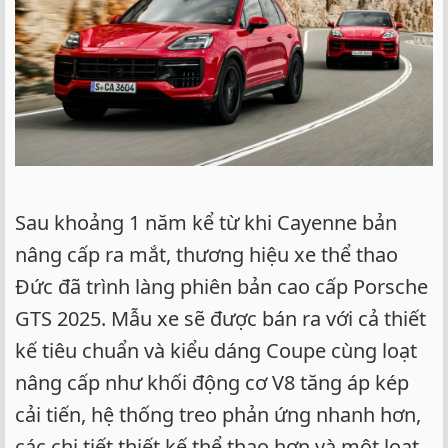
Sau khoảng 1 năm kể từ khi Cayenne bản
nâng cấp ra mắt, thương hiệu xe thể thao
Đức đã trình làng phiên bản cao cấp Porsche
GTS 2025. Mẫu xe sẽ được bán ra với cả thiết
kế tiêu chuẩn và kiểu dáng Coupe cùng loạt
nâng cấp như khối động cơ V8 tăng áp kép
cải tiến, hệ thống treo phản ứng nhanh hơn,
các chi tiết thiết kế thể thao hơn và một loạt