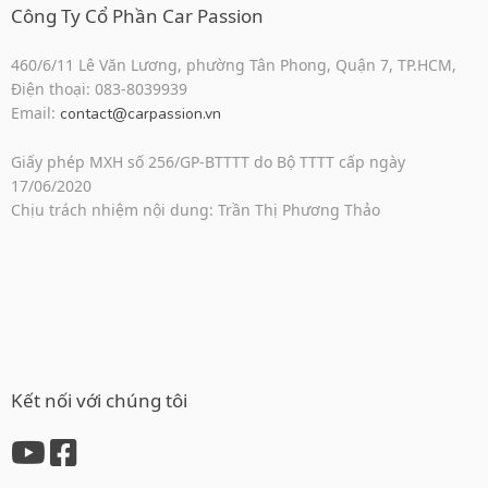
Công Ty Cổ Phần Car Passion
460/6/11 Lê Văn Lương, phường Tân Phong, Quận 7, TP.HCM,
Điện thoại: 083-8039939
Email:
contact@carpassion.vn
Giấy phép MXH số 256/GP-BTTTT do Bộ TTTT cấp ngày
17/06/2020
Chịu trách nhiệm nội dung: Trần Thị Phương Thảo
Kết nối với chúng tôi