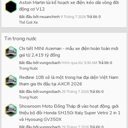
Aston Martin lùi kế hoạch xe điện, kéo dài vòng đời
động cơ V12
Bắt đầu bởi nxuanchinh
9 Tháng 7 2026
Trả lời: 0
Thế Giới Xe
Tin trong nước
Chi tiết MINI Aceman - mẫu xe điện hoàn toàn mới
giá từ 2,419 tỷ đồng
Bắt đầu bởi vungocbach
Hôm qua lúc 9:30 AM
Trả lời: 0
Trong Nước
Redline 108 sẽ là một trong hai đại diện Việt Nam
tham gia thi đấu tại AXCR 2026
Bắt đầu bởi vungocbach
29 Tháng 7 2026
Trả lời: 0
Trong Nước
Showroom Moto Đồng Tháp đi vào hoạt động, giới
thiệu bộ đôi Honda SH150i Italy Super Vetro 2 in 1
và Hyosung GV350X
Bắt đầu bởi vungocbach
29 Tháng 7 2026
Trả lời: 0