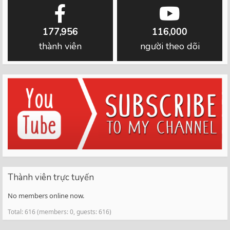
177,956
116,000
thành viên
người theo dõi
Thành viên trực tuyến
No members online now.
Total: 616 (members: 0, guests: 616)