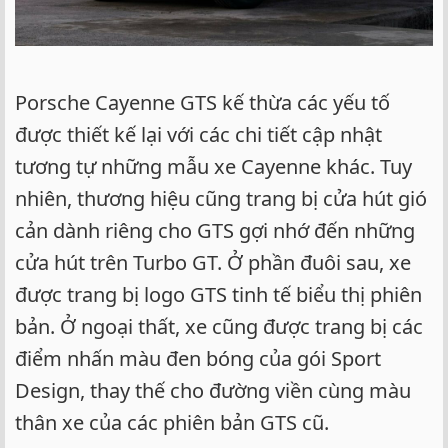
Porsche Cayenne GTS kế thừa các yếu tố
được thiết kế lại với các chi tiết cập nhật
tương tự những mẫu xe Cayenne khác. Tuy
nhiên, thương hiệu cũng trang bị cửa hút gió
cản dành riêng cho GTS gợi nhớ đến những
cửa hút trên Turbo GT. Ở phần đuôi sau, xe
được trang bị logo GTS tinh tế biểu thị phiên
bản. Ở ngoại thất, xe cũng được trang bị các
điểm nhấn màu đen bóng của gói Sport
Design, thay thế cho đường viền cùng màu
thân xe của các phiên bản GTS cũ.