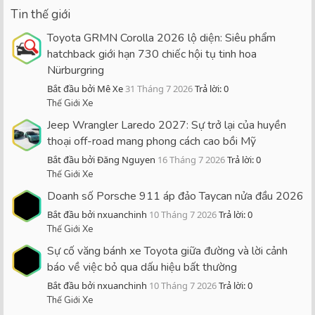
Tin thế giới
Toyota GRMN Corolla 2026 lộ diện: Siêu phẩm
hatchback giới hạn 730 chiếc hội tụ tinh hoa
Nürburgring
Bắt đầu bởi Mê Xe
31 Tháng 7 2026
Trả lời: 0
Thế Giới Xe
Jeep Wrangler Laredo 2027: Sự trở lại của huyền
thoại off-road mang phong cách cao bồi Mỹ
Bắt đầu bởi Đăng Nguyen
16 Tháng 7 2026
Trả lời: 0
Thế Giới Xe
Doanh số Porsche 911 áp đảo Taycan nửa đầu 2026
Bắt đầu bởi nxuanchinh
10 Tháng 7 2026
Trả lời: 0
Thế Giới Xe
Sự cố văng bánh xe Toyota giữa đường và lời cảnh
báo về việc bỏ qua dấu hiệu bất thường
Bắt đầu bởi nxuanchinh
10 Tháng 7 2026
Trả lời: 0
Thế Giới Xe