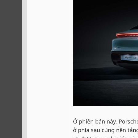
Ở phiên bản này, Porsche
ở phía sau cùng nền tản