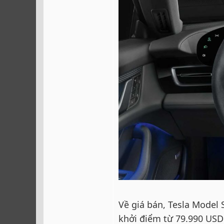
Về giá bán, Tesla Model
khởi điểm từ 79.990 USD