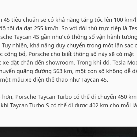
n 4S tiêu chuẩn sẽ có khả năng tăng tốc lên 100 km/
 độ tối đa đạt 255 km/h. So với đối thủ trực tiếp là Tes
rsche Taycan 4S gần như có thông số vận hành tươn
 Tuy nhiên, khả năng duy chuyển trong một lần sạc 
c công bố, Porsche cho biết thông số này sẽ có mặt
úc xe đặt chân đến showroom. Trong khi đó, Tesla Mo
chuyển quãng đường 563 km, một con số không dễ d
i một mẫu xe điện thể thao như Taycan 4S.
p hơn, Porsche Taycan Turbo có thể di chuyển 450 km
 khi Taycan Turbo S có thể đi được 402 km cho mỗi l