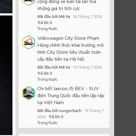
cộng đồng xe bán tải lan tỏa
những giá trị tích cực
Bắt đầu bởi Mê Xe
26 Tháng 7 2026
Trả lời: 0
Trong Nước
Volkswagen City Store Phạm
Hùng chính thức khai trương, mô
hình City Store tiêu chuẩn toàn
cầu đầu tiên tại Hà Nội
Bắt đầu bởi Mê Xe
19 Tháng 7 2026
Trả lời: 0
Trong Nước
Chi tiết Jaecoo J5 BEV - SUV
điện Trung Quốc đầu tiên lắp ráp
tại Việt Nam
Bắt đầu bởi vungocbach
19 Tháng 7
2026
Trả lời: 0
Trong Nước