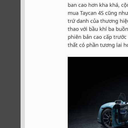
ban cao hơn kha khá, c
mua Taycan 4S cũng như 
trứ danh của thương hiệ
thao với bầu khí ba buồ
phiên bản cao cấp trước 
thất có phần tương lai hơ