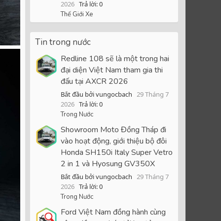
2026
Trả lời: 0
Thế Giới Xe
Tin trong nước
Redline 108 sẽ là một trong hai
đại diện Việt Nam tham gia thi
đấu tại AXCR 2026
Bắt đầu bởi vungocbach
29 Tháng 7
2026
Trả lời: 0
Trong Nước
Showroom Moto Đồng Tháp đi
vào hoạt động, giới thiệu bộ đôi
Honda SH150i Italy Super Vetro
2 in 1 và Hyosung GV350X
Bắt đầu bởi vungocbach
29 Tháng 7
2026
Trả lời: 0
Trong Nước
Ford Việt Nam đồng hành cùng