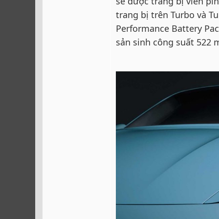
sẽ được trang bị viên p
trang bị trên Turbo và Tu
Performance Battery Pack
sản sinh công suất 522 m