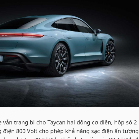
 vẫn trang bị cho Taycan hai động cơ điện, hộp số 2
g điện 800 Volt cho phép khả năng sạc điện ấn tượng