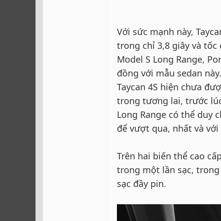
Với sức mạnh này, Tayca
trong chỉ 3,8 giây và tốc
Model S Long Range, Po
đồng với mẫu sedan này.
Taycan 4S hiện chưa đượ
trong tương lai, trước l
Long Range có thể duy 
để vượt qua, nhất và vớ
Trên hai biến thể cao cấ
trong một lần sạc, trong
sạc đầy pin.