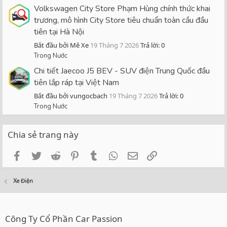
Volkswagen City Store Phạm Hùng chính thức khai
trương, mô hình City Store tiêu chuẩn toàn cầu đầu
tiên tại Hà Nội
Bắt đầu bởi Mê Xe
19 Tháng 7 2026
Trả lời: 0
Trong Nước
Chi tiết Jaecoo J5 BEV - SUV điện Trung Quốc đầu
tiên lắp ráp tại Việt Nam
Bắt đầu bởi vungocbach
19 Tháng 7 2026
Trả lời: 0
Trong Nước
Chia sẻ trang này
Facebook
Twitter
Reddit
Pinterest
Tumblr
WhatsApp
Email
Link
Xe Điện
Công Ty Cổ Phần Car Passion