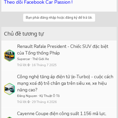
Theo dõi Facebook Car Passion !
Bạn phải đăng nhập hoặc đăng ký để trả lời.
Chủ đề tương tự
Renault Rafale President - Chiếc SUV đặc biệt
của Tổng thống Pháp
Supercar
Thế Giới Xe
Trả lời
0
16 Tháng 7 2025
Công nghệ tăng áp điện tử (e-Turbo) - cuộc cách
mạng xoá độ trễ chân ga trên siêu xe, xe hiệu
năng cao?
Đăng Nguyen
Kỹ Thuật Ô Tô
Trả lời
0
29 Tháng 4 2026
Cayenne Coupe điện công suất 1.156 mã lực,