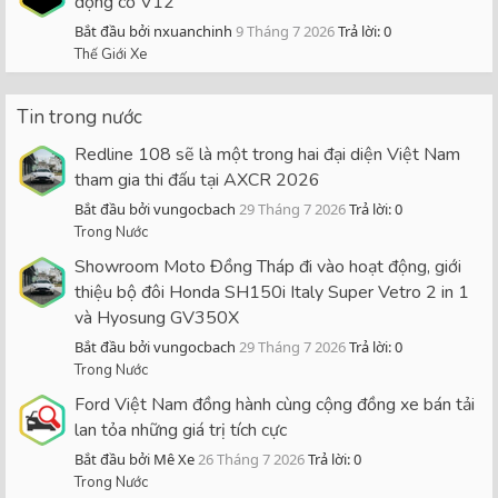
động cơ V12
Bắt đầu bởi nxuanchinh
9 Tháng 7 2026
Trả lời: 0
Thế Giới Xe
Tin trong nước
Redline 108 sẽ là một trong hai đại diện Việt Nam
tham gia thi đấu tại AXCR 2026
Bắt đầu bởi vungocbach
29 Tháng 7 2026
Trả lời: 0
Trong Nước
Showroom Moto Đồng Tháp đi vào hoạt động, giới
thiệu bộ đôi Honda SH150i Italy Super Vetro 2 in 1
và Hyosung GV350X
Bắt đầu bởi vungocbach
29 Tháng 7 2026
Trả lời: 0
Trong Nước
Ford Việt Nam đồng hành cùng cộng đồng xe bán tải
lan tỏa những giá trị tích cực
Bắt đầu bởi Mê Xe
26 Tháng 7 2026
Trả lời: 0
Trong Nước