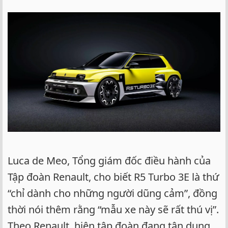
Luca de Meo, Tổng giám đốc điều hành của
Tập đoàn Renault, cho biết R5 Turbo 3E là thứ
“chỉ dành cho những người dũng cảm”, đồng
thời nói thêm rằng “mẫu xe này sẽ rất thú vị”.
Theo Renault, hiện tập đoàn đang tận dụng