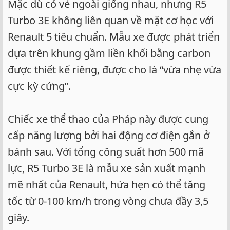
Mặc dù có vẻ ngoài giống nhau, nhưng R5
Turbo 3E không liên quan về mặt cơ học với
Renault 5 tiêu chuẩn. Mẫu xe được phát triển
dựa trên khung gầm liền khối bằng carbon
được thiết kế riêng, được cho là “vừa nhẹ vừa
cực kỳ cứng”.
Chiếc xe thể thao của Pháp này được cung
cấp năng lượng bởi hai động cơ điện gắn ở
bánh sau. Với tổng công suất hơn 500 mã
lực, R5 Turbo 3E là mẫu xe sản xuất mạnh
mẽ nhất của Renault, hứa hẹn có thể tăng
tốc từ 0-100 km/h trong vòng chưa đầy 3,5
giây.