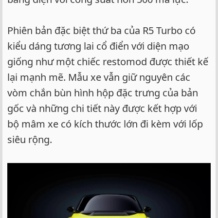
Phiên bản đặc biệt thứ ba của R5 Turbo có
kiểu dáng tương lai cổ điển với diện mạo
giống như một chiếc restomod được thiết kế
lại mạnh mẽ. Mẫu xe vẫn giữ nguyên các
vòm chắn bùn hình hộp đặc trưng của bản
gốc và những chi tiết này được kết hợp với
bộ mâm xe có kích thước lớn đi kèm với lốp
siêu rộng.