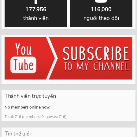
177,956
116,000
thành viên
người theo dõi
Thành viên trực tuyến
No members online now.
Total: 716 (members: 0, guests: 716)
Tin thế giới