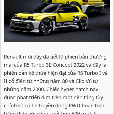
Renault mới đây đã tiết lộ phiên bản thương
mại của R5 Turbo 3E Concept 2022 và đây là
phiên bản kế thừa hiện đại của R5 Turbo I và
II cổ điển từ những năm 80 và Clio V6 từ
những năm 2000. Chiếc hyper hatch này
được phát triển dựa trên một nền tảng tùy
chỉnh và có hệ truyền động RWD hoàn toàn
bằng điện với công suất hơn 500 mã lực.