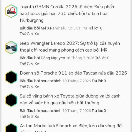
Toyota GRMN Corolla 2026 lộ diện: Siêu phẩm
hatchback giới hạn 730 chiếc hội tụ tinh hoa
Nürburgring
Bắt đầu bởi Mê Xe
Thứ sáu lúc 5:01 PM
Trả lời: 0
Thế Giới Xe
Jeep Wrangler Laredo 2027: Sự trở lại của huyền
thoại off-road mang phong cách cao bồi Mỹ
Bắt đầu bởi Đăng Nguyen
16 Tháng 7 2026
Trả lời: 0
Thế Giới Xe
Doanh số Porsche 911 áp đảo Taycan nửa đầu 2026
Bắt đầu bởi nxuanchinh
10 Tháng 7 2026
Trả lời: 0
Thế Giới Xe
Sự cố văng bánh xe Toyota giữa đường và lời cảnh
báo về việc bỏ qua dấu hiệu bất thường
Bắt đầu bởi nxuanchinh
10 Tháng 7 2026
Trả lời: 0
Thế Giới Xe
Aston Martin lùi kế hoạch xe điện, kéo dài vòng đời