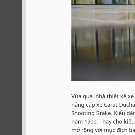
Vừa qua, nhà thiết kế xe
nâng cấp xe Carat Duchat
Shooting Brake. Kiểu dá
năm 1900. Thay cho kiểu
mở rộng với mục đích ba