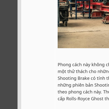
Phong cách này không chỉ
một thử thách cho những
Shooting Brake có tính t
những phiên bản Shooting
theo phong cách này. Th
cấp Rolls-Royce Ghost t