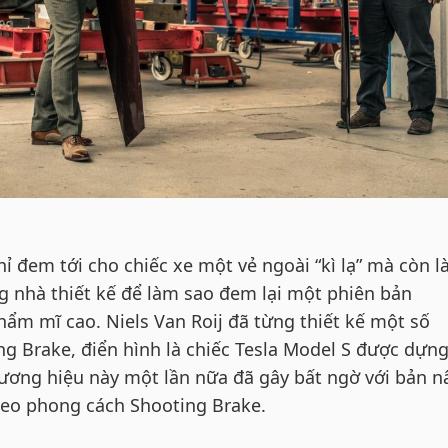
 đem tới cho chiếc xe một vẻ ngoài “kì lạ” mà còn l
 nhà thiết kế để làm sao đem lại một phiên bản
hẩm mĩ cao. Niels Van Roij đã từng thiết kế một số
 Brake, điển hình là chiếc Tesla Model S được dựng 
ương hiệu này một lần nữa đã gây bất ngờ với bản n
heo phong cách Shooting Brake.