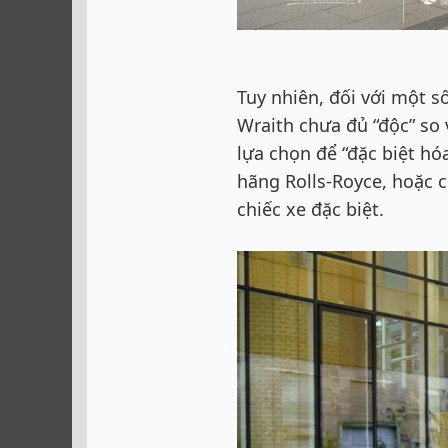
Tuy nhiên, đối với một s
Wraith chưa đủ “độc” so
lựa chọn để “đặc biệt h
hãng Rolls-Royce, hoặc c
chiếc xe đặc biệt.