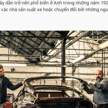
này dần trở nên phổ biến ở Anh trong những năm 192
i các nhà sản xuất xe hoặc chuyển đổi bởi những ng