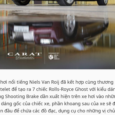
 hơi nổi tiếng Niels Van Roij đã kết hợp cùng thương
elet để tạo ra 7 chiếc Rolls-Royce Ghost với kiểu dá
ng Shooting Brake dần xuất hiện trên xe hơi vào nh
 dáng gốc của chiếc xe, phần khoang sau của xe sẽ 
n đầu để chứa các đồ đạc, dụng cụ cho những vị chủ