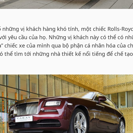
ố những vị khách hàng khó tính, một chiếc Rolls-Roy
 với yêu cầu của họ. Những vị khách này có thể có n
óa” chiếc xe của mình qua bộ phận cá nhân hóa của c
ó thể tìm tới những nhà thiết kế nổi tiếng để chế tạ