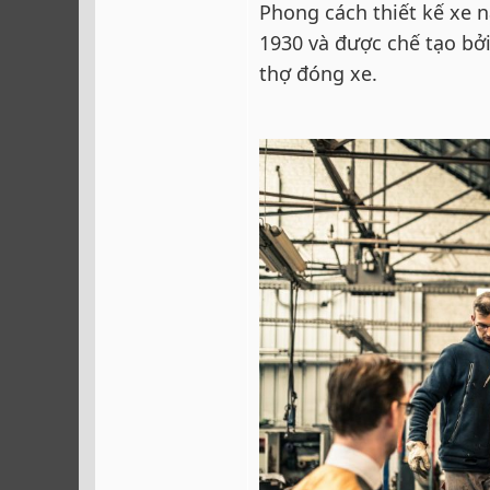
Phong cách thiết kế xe 
1930 và được chế tạo bở
thợ đóng xe.