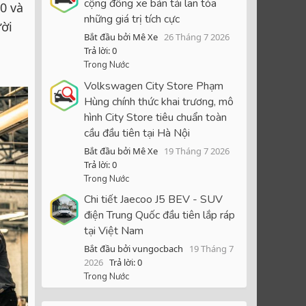
cộng đồng xe bán tải lan tỏa
0 và
những giá trị tích cực
ười
Bắt đầu bởi Mê Xe
26 Tháng 7 2026
Trả lời: 0
Trong Nước
Volkswagen City Store Phạm
Hùng chính thức khai trương, mô
hình City Store tiêu chuẩn toàn
cầu đầu tiên tại Hà Nội
Bắt đầu bởi Mê Xe
19 Tháng 7 2026
Trả lời: 0
Trong Nước
Chi tiết Jaecoo J5 BEV - SUV
điện Trung Quốc đầu tiên lắp ráp
tại Việt Nam
Bắt đầu bởi vungocbach
19 Tháng 7
2026
Trả lời: 0
Trong Nước