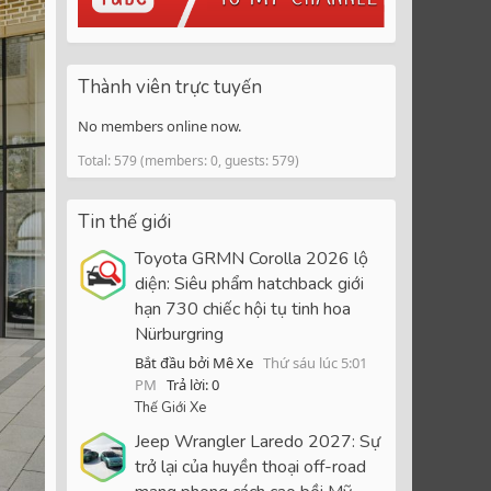
Thành viên trực tuyến
No members online now.
Total: 579 (members: 0, guests: 579)
Tin thế giới
Toyota GRMN Corolla 2026 lộ
diện: Siêu phẩm hatchback giới
hạn 730 chiếc hội tụ tinh hoa
Nürburgring
Bắt đầu bởi Mê Xe
Thứ sáu lúc 5:01
PM
Trả lời: 0
Thế Giới Xe
Jeep Wrangler Laredo 2027: Sự
trở lại của huyền thoại off-road