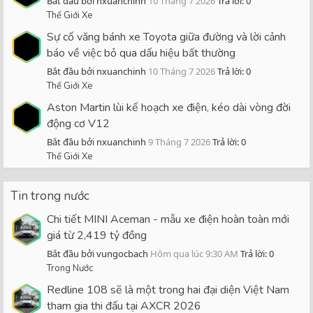
Bắt đầu bởi nxuanchinh
10 Tháng 7 2026
Trả lời: 0
Thế Giới Xe
Sự cố văng bánh xe Toyota giữa đường và lời cảnh
báo về việc bỏ qua dấu hiệu bất thường
Bắt đầu bởi nxuanchinh
10 Tháng 7 2026
Trả lời: 0
Thế Giới Xe
Aston Martin lùi kế hoạch xe điện, kéo dài vòng đời
động cơ V12
Bắt đầu bởi nxuanchinh
9 Tháng 7 2026
Trả lời: 0
Thế Giới Xe
Tin trong nước
Chi tiết MINI Aceman - mẫu xe điện hoàn toàn mới
giá từ 2,419 tỷ đồng
Bắt đầu bởi vungocbach
Hôm qua lúc 9:30 AM
Trả lời: 0
Trong Nước
Redline 108 sẽ là một trong hai đại diện Việt Nam
tham gia thi đấu tại AXCR 2026