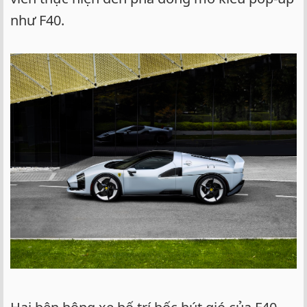
như F40.