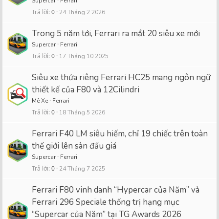
Supercar
Ferrari
Trả lời
0
24 Tháng 2 2026
Trong 5 năm tới, Ferrari ra mắt 20 siêu xe mới
Supercar
Ferrari
Trả lời
0
17 Tháng 10 2025
Siêu xe thửa riêng Ferrari HC25 mang ngôn ngữ
thiết kế của F80 và 12Cilindri
Mê Xe
Ferrari
Trả lời
0
18 Tháng 5 2026
Ferrari F40 LM siêu hiếm, chỉ 19 chiếc trên toàn
thế giới lên sàn đấu giá
Supercar
Ferrari
Trả lời
0
24 Tháng 7 2025
Ferrari F80 vinh danh “Hypercar của Năm” và
Ferrari 296 Speciale thống trị hạng mục
“Supercar của Năm” tại TG Awards 2026