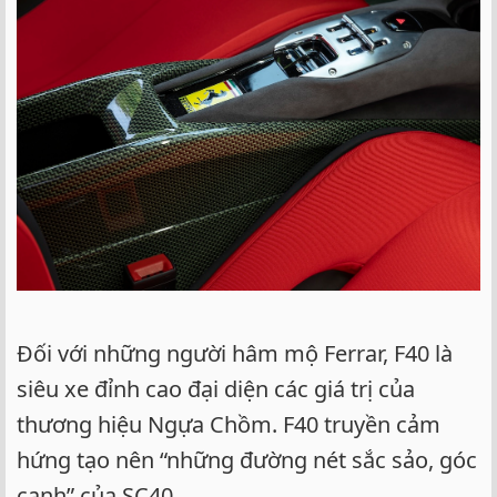
Đối với những người hâm mộ Ferrar, F40 là
siêu xe đỉnh cao đại diện các giá trị của
thương hiệu Ngựa Chồm. F40 truyền cảm
hứng tạo nên “những đường nét sắc sảo, góc
cạnh” của SC40.