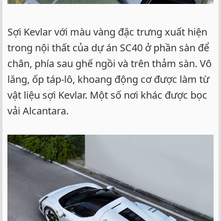
Sợi Kevlar với màu vàng đặc trưng xuất hiện
trong nội thất của dự án SC40 ở phần sàn để
chân, phía sau ghế ngồi và trên thảm sàn. Vô
lăng, ốp táp-lô, khoang động cơ được làm từ
vật liệu sợi Kevlar. Một số nơi khác được bọc
vải Alcantara.