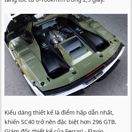
Kiểu dáng thiết kế là điểm hấp dẫn nhất,
khiến SC40 trở nên đặc biệt hơn 296 GTB.
Giám đốc thiết kế của Ferrari - Flavio