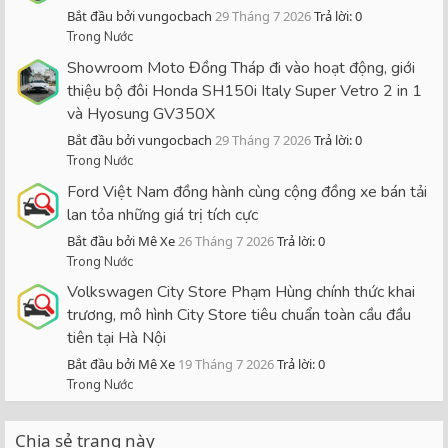
Bắt đầu bởi vungocbach
29 Tháng 7 2026
Trả lời: 0
Trong Nước
Showroom Moto Đồng Tháp đi vào hoạt động, giới
thiệu bộ đôi Honda SH150i Italy Super Vetro 2 in 1
và Hyosung GV350X
Bắt đầu bởi vungocbach
29 Tháng 7 2026
Trả lời: 0
Trong Nước
Ford Việt Nam đồng hành cùng cộng đồng xe bán tải
lan tỏa những giá trị tích cực
Bắt đầu bởi Mê Xe
26 Tháng 7 2026
Trả lời: 0
Trong Nước
Volkswagen City Store Phạm Hùng chính thức khai
trương, mô hình City Store tiêu chuẩn toàn cầu đầu
tiên tại Hà Nội
Bắt đầu bởi Mê Xe
19 Tháng 7 2026
Trả lời: 0
Trong Nước
Chia sẻ trang này