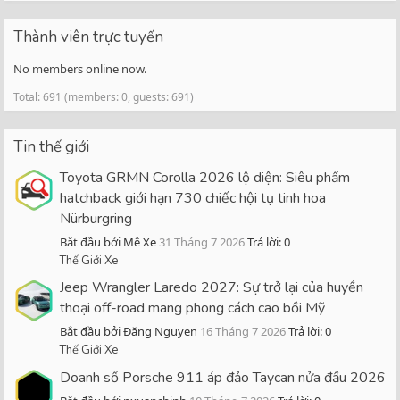
Thành viên trực tuyến
No members online now.
Total: 691 (members: 0, guests: 691)
Tin thế giới
Toyota GRMN Corolla 2026 lộ diện: Siêu phẩm
hatchback giới hạn 730 chiếc hội tụ tinh hoa
Nürburgring
Bắt đầu bởi Mê Xe
31 Tháng 7 2026
Trả lời: 0
Thế Giới Xe
Jeep Wrangler Laredo 2027: Sự trở lại của huyền
thoại off-road mang phong cách cao bồi Mỹ
Bắt đầu bởi Đăng Nguyen
16 Tháng 7 2026
Trả lời: 0
Thế Giới Xe
Doanh số Porsche 911 áp đảo Taycan nửa đầu 2026