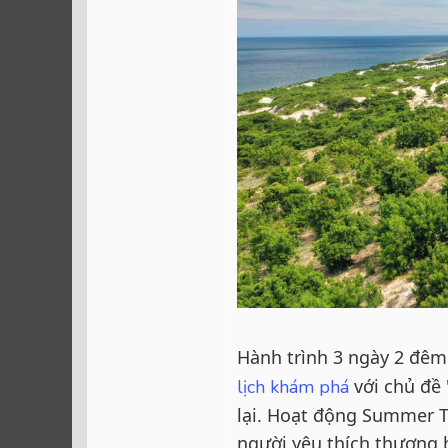
Hành trình 3 ngày 2 đêm
với chủ đề
lịch khám phá
lại. Hoạt động Summer T
người yêu thích thương 