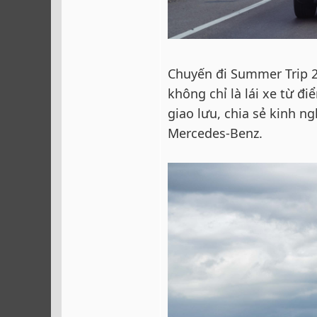
Chuyến đi Summer Trip 2
không chỉ là lái xe từ đ
giao lưu, chia sẻ kinh 
Mercedes-Benz.