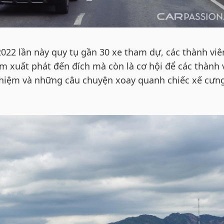
022 lần này quy tụ gần 30 xe tham dự, các thành viê
iểm xuất phát đến đích mà còn là cơ hội để các thành 
nghiệm và những câu chuyện xoay quanh chiếc xế cưn