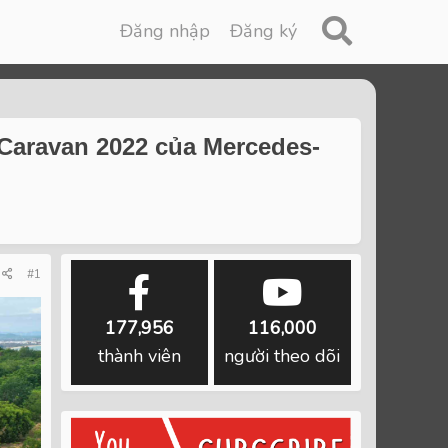
Đăng nhập
Đăng ký
 Caravan 2022 của Mercedes-
#1
177,956
116,000
thành viên
người theo dõi