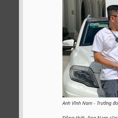
Anh Vĩnh Nam - Trưởng đ
Đồng thời, ông Nam cũng