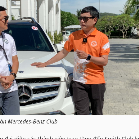
oàn Mercedes-Benz Club
 đại diện các thành viên trao tặng đến Smith Club k