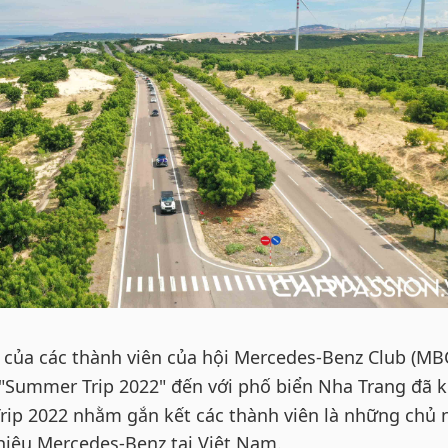
 của các thành viên của hội Mercedes-Benz Club (MB
 "Summer Trip 2022" đến với phố biển Nha Trang đã 
rip 2022 nhằm gắn kết các thành viên là những chủ 
hiệu Mercedes-Benz tại Việt Nam.