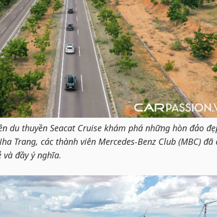
ên du thuyền Seacat Cruise khám phá những hòn đảo đẹ
ha Trang, các thành viên Mercedes-Benz Club (MBC) đã 
ẻ và đầy ý nghĩa.