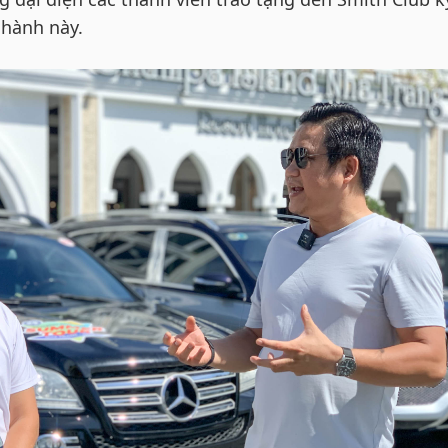
 hành này.