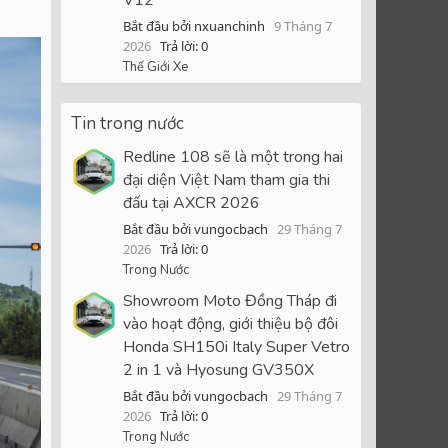
Bắt đầu bởi nxuanchinh
9 Tháng 7
2026
Trả lời: 0
Thế Giới Xe
Tin trong nước
Redline 108 sẽ là một trong hai
đại diện Việt Nam tham gia thi
đấu tại AXCR 2026
Bắt đầu bởi vungocbach
29 Tháng 7
2026
Trả lời: 0
Trong Nước
Showroom Moto Đồng Tháp đi
vào hoạt động, giới thiệu bộ đôi
Honda SH150i Italy Super Vetro
2 in 1 và Hyosung GV350X
Bắt đầu bởi vungocbach
29 Tháng 7
2026
Trả lời: 0
Trong Nước