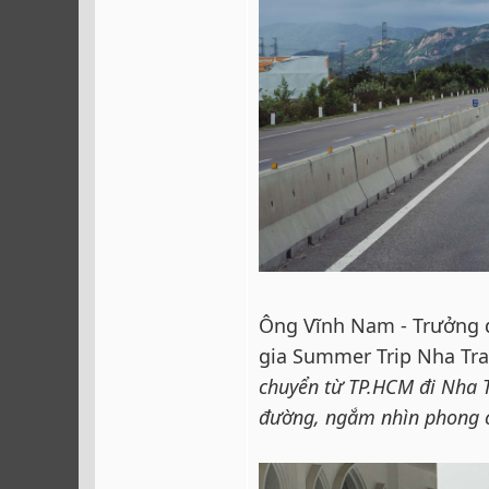
Ông Vĩnh Nam - Trưởng 
gia Summer Trip Nha Tra
chuyển từ TP.HCM đi Nha T
đường, ngắm nhìn phong c