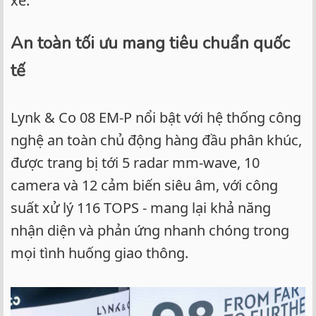
xe.
An toàn tối ưu mang tiêu chuẩn quốc
tế
Lynk & Co 08 EM-P nổi bật với hệ thống công
nghệ an toàn chủ động hàng đầu phân khúc,
được trang bị tới 5 radar mm-wave, 10
camera và 12 cảm biến siêu âm, với công
suất xử lý 116 TOPS - mang lại khả năng
nhận diện và phản ứng nhanh chóng trong
mọi tình huống giao thông.