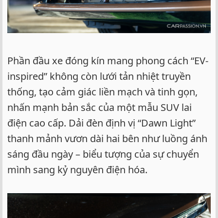
Phần đầu xe đóng kín mang phong cách “EV-
inspired” không còn lưới tản nhiệt truyền
thống, tạo cảm giác liền mạch và tinh gọn,
nhấn mạnh bản sắc của một mẫu SUV lai
điện cao cấp. Dải đèn định vị “Dawn Light”
thanh mảnh vươn dài hai bên như luồng ánh
sáng đầu ngày – biểu tượng của sự chuyển
mình sang kỷ nguyên điện hóa.