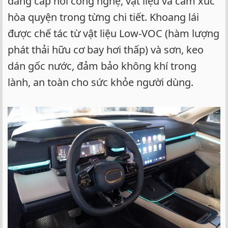
đẳng cấp nơi công nghệ, vật liệu và cảm xúc
hòa quyện trong từng chi tiết. Khoang lái
được chế tác từ vật liệu Low-VOC (hàm lượng
phát thải hữu cơ bay hơi thấp) và sơn, keo
dán gốc nước, đảm bảo không khí trong
lành, an toàn cho sức khỏe người dùng.