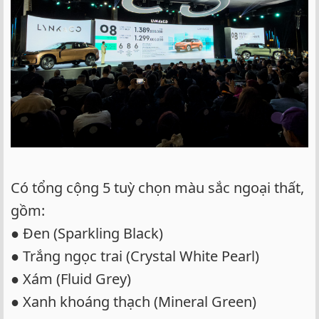
Có tổng cộng 5 tuỳ chọn màu sắc ngoại thất,
gồm:
● Đen (Sparkling Black)
● Trắng ngọc trai (Crystal White Pearl)
● Xám (Fluid Grey)
● Xanh khoáng thạch (Mineral Green)