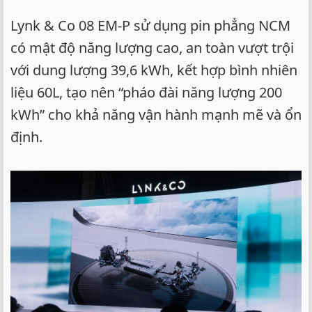
Lynk & Co 08 EM-P sử dụng pin phẳng NCM
có mật độ năng lượng cao, an toàn vượt trội
với dung lượng 39,6 kWh, kết hợp bình nhiên
liệu 60L, tạo nên “pháo đài năng lượng 200
kWh” cho khả năng vận hành mạnh mẽ và ổn
định.