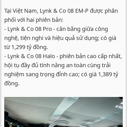
Tại Việt Nam, Lynk & Co 08 EM-P được phân
phối với hai phiên bản:
- Lynk & Co 08 Pro - cân bằng giữa công
nghệ, tiện nghi và hiệu quả sử dụng; có giá
từ 1,299 tỷ đồng.
- Lynk & Co 08 Halo - phiên bản cao cấp nhất,
hội tụ đầy đủ tính năng an toàn cùng trải
nghiệm sang trọng đỉnh cao; có giá 1,389 tỷ
đồng.