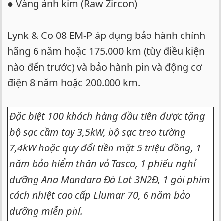
● Vàng ánh kim (Raw Zircon)
Lynk & Co 08 EM-P áp dụng bảo hành chính
hãng 6 năm hoặc 175.000 km (tùy điều kiện
nào đến trước) và bảo hành pin và động cơ
điện 8 năm hoặc 200.000 km.
Đặc biệt 100 khách hàng đầu tiên được tặng
bộ sạc cầm tay 3,5kW, bộ sạc treo tường
7,4kW hoặc quy đổi tiền mặt 5 triệu đồng, 1
năm bảo hiểm thân vỏ Tasco, 1 phiếu nghỉ
dưỡng Ana Mandara Đà Lạt 3N2Đ, 1 gói phim
cách nhiệt cao cấp Llumar 70, 6 năm bảo
dưỡng miễn phí.