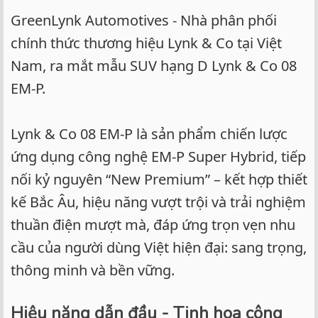
GreenLynk Automotives - Nhà phân phối
chính thức thương hiệu Lynk & Co tại Việt
Nam, ra mắt mẫu SUV hạng D Lynk & Co 08
EM-P.
Lynk & Co 08 EM-P là sản phẩm chiến lược
ứng dụng công nghệ EM-P Super Hybrid, tiếp
nối kỷ nguyên “New Premium” – kết hợp thiết
kế Bắc Âu, hiệu năng vượt trội và trải nghiệm
thuần điện mượt mà, đáp ứng trọn vẹn nhu
cầu của người dùng Việt hiện đại: sang trọng,
thông minh và bền vững.
Hiệu năng dẫn đầu - Tinh hoa công