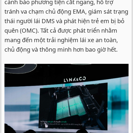
cảnh báo phương tiện cắt ngang, hỗ trợ
tránh va chạm chủ động EMA, giám sát trạng
thái người lái DMS và phát hiện trẻ em bị bỏ
quên (OMC). Tất cả được phát triển nhằm
mang đến một trải nghiệm lái xe an toàn,
chủ động và thông minh hơn bao giờ hết.