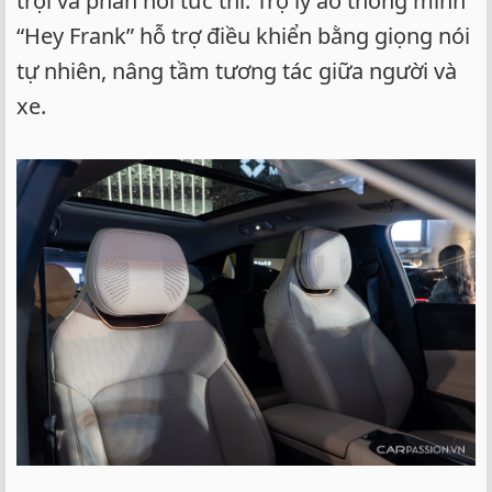
trội và phản hồi tức thì. Trợ lý ảo thông minh
“Hey Frank” hỗ trợ điều khiển bằng giọng nói
tự nhiên, nâng tầm tương tác giữa người và
xe.