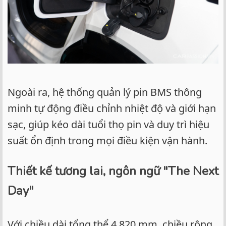
Ngoài ra, hệ thống quản lý pin BMS thông
minh tự động điều chỉnh nhiệt độ và giới hạn
sạc, giúp kéo dài tuổi thọ pin và duy trì hiệu
suất ổn định trong mọi điều kiện vận hành.
Thiết kế tương lai, ngôn ngữ "The Next
Day"
Với chiều dài tổng thể 4.820 mm, chiều rộng