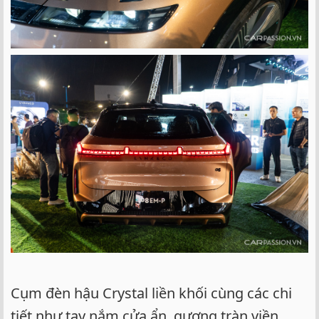
Cụm đèn hậu Crystal liền khối cùng các chi
tiết như tay nắm cửa ẩn, gương tràn viền,