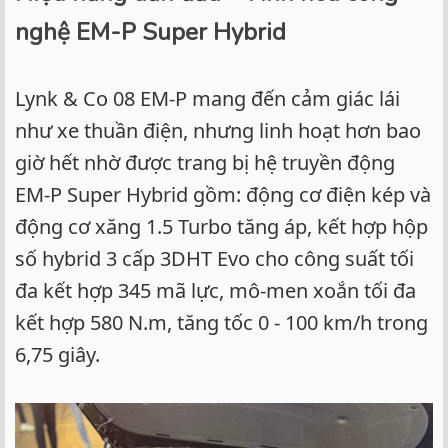
nghệ EM-P Super Hybrid
Lynk & Co 08 EM-P mang đến cảm giác lái
như xe thuần điện, nhưng linh hoạt hơn bao
giờ hết nhờ được trang bị hệ truyền động
EM-P Super Hybrid gồm: động cơ điện kép và
động cơ xăng 1.5 Turbo tăng áp, kết hợp hộp
số hybrid 3 cấp 3DHT Evo cho công suất tối
đa kết hợp 345 mã lực, mô-men xoắn tối đa
kết hợp 580 N.m, tăng tốc 0 - 100 km/h trong
6,75 giây.