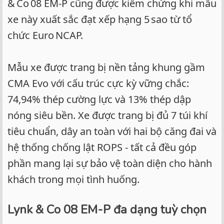
& Co 08 EM-P cũng được kiểm chứng khi mẫu
xe này xuất sắc đạt xếp hạng 5 sao từ tổ
chức Euro NCAP.
Mẫu xe được trang bị nền tảng khung gầm
CMA Evo với cấu trúc cực kỳ vững chắc:
74,94% thép cường lực và 13% thép dập
nóng siêu bền. Xe được trang bị đủ 7 túi khí
tiêu chuẩn, dây an toàn với hai bộ căng đai và
hệ thống chống lật ROPS - tất cả đều góp
phần mang lại sự bảo vệ toàn diện cho hành
khách trong mọi tình huống.
Lynk & Co 08 EM-P đa dạng tuỳ chọn