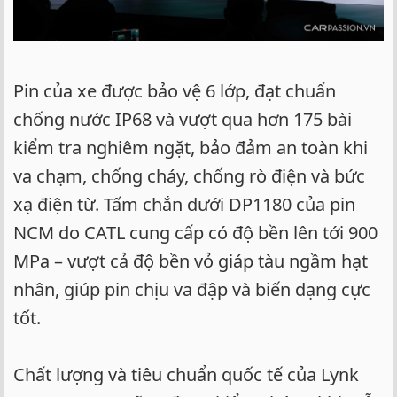
Pin của xe được bảo vệ 6 lớp, đạt chuẩn
chống nước IP68 và vượt qua hơn 175 bài
kiểm tra nghiêm ngặt, bảo đảm an toàn khi
va chạm, chống cháy, chống rò điện và bức
xạ điện từ. Tấm chắn dưới DP1180 của pin
NCM do CATL cung cấp có độ bền lên tới 900
MPa – vượt cả độ bền vỏ giáp tàu ngầm hạt
nhân, giúp pin chịu va đập và biến dạng cực
tốt.
Chất lượng và tiêu chuẩn quốc tế của Lynk