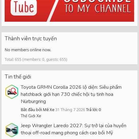
Thành viên trực tuyến
No members online now.
Total: 655 (members: 0, guests: 655)
Tin thế giới
Toyota GRMN Corolla 2026 lộ diện: Siêu phẩm
hatchback giới hạn 730 chiếc hội tụ tinh hoa
Nürburgring
Bắt đầu bởi Mê Xe
31 Tháng 7 2026
Trả lời: 0
Thế Giới Xe
Jeep Wrangler Laredo 2027: Sự trở lại của huyền
thoại off-road mang phong cách cao bồi Mỹ