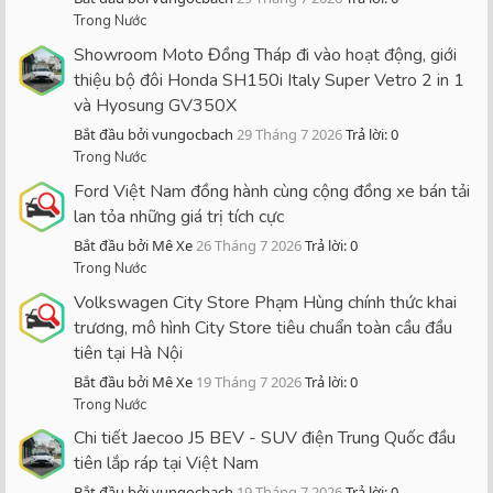
Trong Nước
Showroom Moto Đồng Tháp đi vào hoạt động, giới
thiệu bộ đôi Honda SH150i Italy Super Vetro 2 in 1
và Hyosung GV350X
Bắt đầu bởi vungocbach
29 Tháng 7 2026
Trả lời: 0
Trong Nước
Ford Việt Nam đồng hành cùng cộng đồng xe bán tải
lan tỏa những giá trị tích cực
Bắt đầu bởi Mê Xe
26 Tháng 7 2026
Trả lời: 0
Trong Nước
Volkswagen City Store Phạm Hùng chính thức khai
trương, mô hình City Store tiêu chuẩn toàn cầu đầu
tiên tại Hà Nội
Bắt đầu bởi Mê Xe
19 Tháng 7 2026
Trả lời: 0
Trong Nước
Chi tiết Jaecoo J5 BEV - SUV điện Trung Quốc đầu
tiên lắp ráp tại Việt Nam
Bắt đầu bởi vungocbach
19 Tháng 7 2026
Trả lời: 0