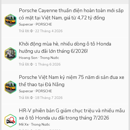
Porsche Cayenne thuần điện hoàn toàn mới sắp
có mặt tại Việt Nam, giá từ 4,72 tỷ đồng
Supercar
PORSCHE
Trả lời
0
22 Tháng 4 2026
Khởi động mùa hè, nhiều dòng ô tô Honda
hưởng ưu đãi lớn tháng 6/2026!
Hoang Son
Trong Nước
Trả lời
0
1 Tháng 6 2026
Porsche Việt Nam kỷ niệm 75 năm di sản đua xe
thể thao tại Đà Nẵng
Supercar
PORSCHE
Trả lời
0
18 Tháng 7 2026
HR-V phiên bản G giảm chục triệu và nhiều mẫu
xe ô tô Honda ưu đãi trong tháng 7/2026
Mê Xe
Trong Nước