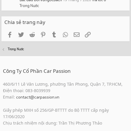
Trong Nước
Chia sẻ trang này
Facebook
Twitter
Reddit
Pinterest
Tumblr
WhatsApp
Email
Link
Trong Nước
Công Ty Cổ Phần Car Passion
460/6/11 Lê Văn Lương, phường Tân Phong, Quận 7, TP.HCM,
Điện thoại: 083-8039939
Email:
contact@carpassion.vn
Giấy phép MXH số 256/GP-BTTTT do Bộ TTTT cấp ngày
17/06/2020
Chịu trách nhiệm nội dung: Trần Thị Phương Thảo