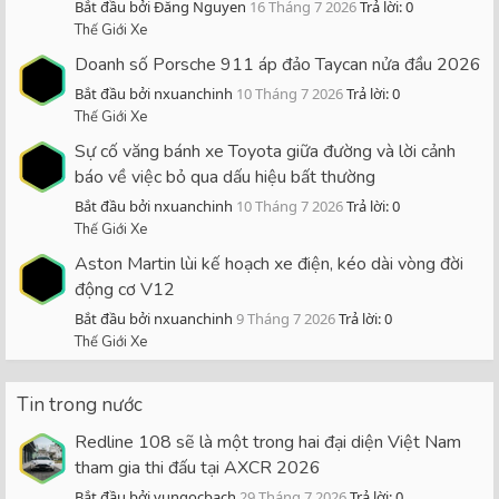
Bắt đầu bởi Đăng Nguyen
16 Tháng 7 2026
Trả lời: 0
Thế Giới Xe
Doanh số Porsche 911 áp đảo Taycan nửa đầu 2026
Bắt đầu bởi nxuanchinh
10 Tháng 7 2026
Trả lời: 0
Thế Giới Xe
Sự cố văng bánh xe Toyota giữa đường và lời cảnh
báo về việc bỏ qua dấu hiệu bất thường
Bắt đầu bởi nxuanchinh
10 Tháng 7 2026
Trả lời: 0
Thế Giới Xe
Aston Martin lùi kế hoạch xe điện, kéo dài vòng đời
động cơ V12
Bắt đầu bởi nxuanchinh
9 Tháng 7 2026
Trả lời: 0
Thế Giới Xe
Tin trong nước
Redline 108 sẽ là một trong hai đại diện Việt Nam
tham gia thi đấu tại AXCR 2026
Bắt đầu bởi vungocbach
29 Tháng 7 2026
Trả lời: 0