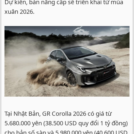
Dự kiến, bản nâng cấp sẽ triển khai từ mùa
xuân 2026.
Tại Nhật Bản, GR Corolla 2026 có giá từ
5.680.000 yên (38.500 USD quy đổi 1 tỷ đồng)
cho bản số sàn và 5.980.000 yên (40.600 USD