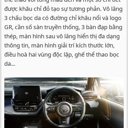
được khâu chỉ đỏ tạo sự tương phản. Vô lăng
3 chấu bọc da có đường chỉ khâu nổi và logo
GR, cần số sàn truyền thống, 3 bàn đạp bằng
thép, màn hình sau vô lăng hiển thị đa dạng
thông tin, màn hình giải trí kích thước lớn,
điều hoà hai vùng độc lập, ghế thể thao bọc
da...