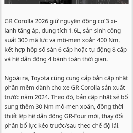
GR Corolla 2026 giữ nguyên động cơ 3 xi-
lanh tăng áp, dung tích 1.6L, sản sinh công
suất 300 mã lực và mô-men xoắn 400 Nm,
kết hợp hộp số sàn 6 cấp hoặc tự động 8 cấp
và hệ dẫn động 4 bánh toàn thời gian.
Ngoài ra, Toyota cũng cung cấp bản cập nhật
phần mềm dành cho xe GR Corolla sản xuất
trước năm 2024. Theo đó, bản cập nhật sẽ bổ
sung thêm 30 Nm mô-men xoắn, đồng thời
thiết lệp hệ dẫn động GR-Four mới, thay đổi
phân bổ lực kéo trước/sau theo chế độ lái.