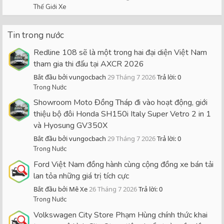
Thế Giới Xe
Tin trong nước
Redline 108 sẽ là một trong hai đại diện Việt Nam
tham gia thi đấu tại AXCR 2026
Bắt đầu bởi vungocbach
29 Tháng 7 2026
Trả lời: 0
Trong Nước
Showroom Moto Đồng Tháp đi vào hoạt động, giới
thiệu bộ đôi Honda SH150i Italy Super Vetro 2 in 1
và Hyosung GV350X
Bắt đầu bởi vungocbach
29 Tháng 7 2026
Trả lời: 0
Trong Nước
Ford Việt Nam đồng hành cùng cộng đồng xe bán tải
lan tỏa những giá trị tích cực
Bắt đầu bởi Mê Xe
26 Tháng 7 2026
Trả lời: 0
Trong Nước
Volkswagen City Store Phạm Hùng chính thức khai