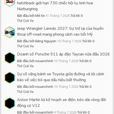
hatchback giới hạn 730 chiếc hội tụ tinh hoa
Nürburgring
Bắt đầu bởi Mê Xe
31 Tháng 7 2026
Trả lời: 0
Thế Giới Xe
Jeep Wrangler Laredo 2027: Sự trở lại của huyền
thoại off-road mang phong cách cao bồi Mỹ
Bắt đầu bởi Đăng Nguyen
16 Tháng 7 2026
Trả lời: 0
Thế Giới Xe
Doanh số Porsche 911 áp đảo Taycan nửa đầu 2026
Bắt đầu bởi nxuanchinh
10 Tháng 7 2026
Trả lời: 0
Thế Giới Xe
Sự cố văng bánh xe Toyota giữa đường và lời cảnh
báo về việc bỏ qua dấu hiệu bất thường
Bắt đầu bởi nxuanchinh
10 Tháng 7 2026
Trả lời: 0
Thế Giới Xe
Aston Martin lùi kế hoạch xe điện, kéo dài vòng đời
động cơ V12
Bắt đầu bởi nxuanchinh
9 Tháng 7 2026
Trả lời: 0