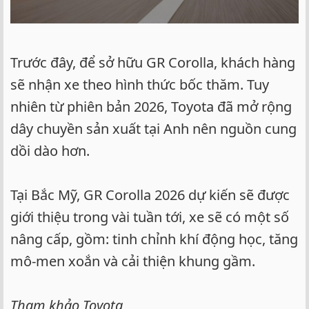
Trước đây, để sở hữu GR Corolla, khách hàng
sẽ nhận xe theo hình thức bốc thăm. Tuy
nhiên từ phiên bản 2026, Toyota đã mở rộng
dây chuyền sản xuất tại Anh nên nguồn cung
dồi dào hơn.
Tại Bắc Mỹ, GR Corolla 2026 dự kiến sẽ được
giới thiệu trong vài tuần tới, xe sẽ có một số
nâng cấp, gồm: tinh chỉnh khí động học, tăng
mô-men xoắn và cải thiện khung gầm.
Tham khảo Toyota