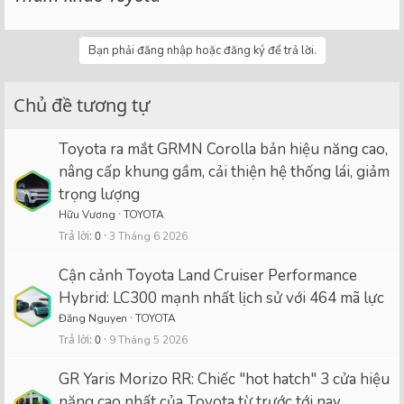
Bạn phải đăng nhập hoặc đăng ký để trả lời.
Chủ đề tương tự
Toyota ra mắt GRMN Corolla bản hiệu năng cao,
nâng cấp khung gầm, cải thiện hệ thống lái, giảm
trọng lượng
Hữu Vương
TOYOTA
Trả lời
0
3 Tháng 6 2026
Cận cảnh Toyota Land Cruiser Performance
Hybrid: LC300 mạnh nhất lịch sử với 464 mã lực
Đăng Nguyen
TOYOTA
Trả lời
0
9 Tháng 5 2026
GR Yaris Morizo RR: Chiếc "hot hatch" 3 cửa hiệu
năng cao nhất của Toyota từ trước tới nay