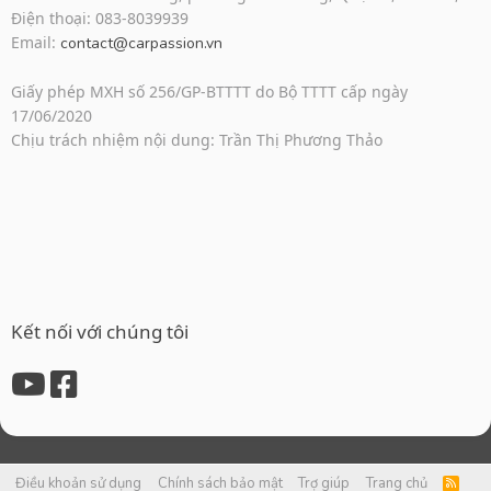
Điện thoại: 083-8039939
Email:
contact@carpassion.vn
Giấy phép MXH số 256/GP-BTTTT do Bộ TTTT cấp ngày
17/06/2020
Chịu trách nhiệm nội dung: Trần Thị Phương Thảo
Kết nối với chúng tôi
Điều khoản sử dụng
Chính sách bảo mật
Trợ giúp
Trang chủ
R