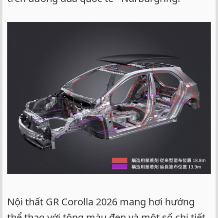
Nội thất GR Corolla 2026 mang hơi hướng
thể thao với tông màu đen và một số chi tiết