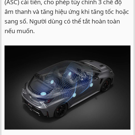
(ASC) cải tiến, cho phép tùy chỉnh 3 chế độ
âm thanh và tăng hiệu ứng khi tăng tốc hoặc
sang số. Người dùng có thể tắt hoàn toàn
nếu muốn.