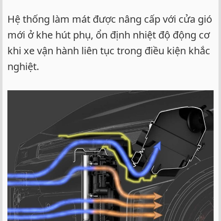
Hệ thống làm mát được nâng cấp với cửa gió
mới ở khe hút phụ, ổn định nhiệt độ động cơ
khi xe vận hành liên tục trong điều kiện khắc
nghiệt.