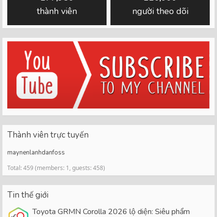
thành viên
người theo dõi
Thành viên trực tuyến
maynenlanhdanfoss
Total: 459 (members: 1, guests: 458)
Tin thế giới
Toyota GRMN Corolla 2026 lộ diện: Siêu phẩm