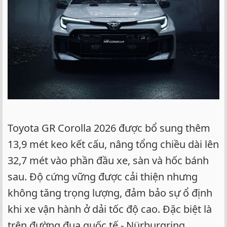
Toyota GR Corolla 2026 được bổ sung thêm
13,9 mét keo kết cấu, nâng tổng chiều dài lên
32,7 mét vào phần đầu xe, sàn và hốc bánh
sau. Độ cứng vững được cải thiện nhưng
không tăng trọng lượng, đảm bảo sự ổ định
khi xe vận hành ở dải tốc độ cao. Đặc biệt là
trên đường đua quốc tế - Nürburgring.