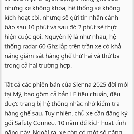
nhưng xe không khóa, hệ thống sẽ không
kích hoạt còi, nhưng sẽ gửi tin nhắn cảnh
báo sau 10 phút và sau đó 2 phút sẽ thực
hiện cuộc gọi. Nguyên lý là như nhau, hệ
thống radar 60 Ghz lắp trên trần xe có khả
năng giám sát hàng ghế thứ hai và thứ ba
trong cả hai trường hợp.
Tất cả các phiên bản của Sienna 2025 đời mới
tại Mỹ, bao gồm cả bản LE tiêu chuẩn, đều
được trang bị hệ thống nhắc nhở kiểm tra
hàng ghế sau. Tuy nhiên, chủ xe cần đăng ký
gói Safety Connect 10 năm để kích hoạt tính
năng này. Ngoài ra, xe còn có một số nâng