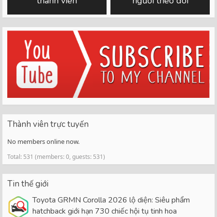
thành viên
người theo dõi
Thành viên trực tuyến
No members online now.
Total: 531 (members: 0, guests: 531)
Tin thế giới
Toyota GRMN Corolla 2026 lộ diện: Siêu phẩm
hatchback giới hạn 730 chiếc hội tụ tinh hoa