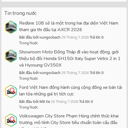
Tin trong nước
Redline 108 sẽ là một trong hai đại diện Việt Nam
tham gia thi đấu tại AXCR 2026
Bắt đầu bởi vungocbach
29 Tháng 7 2026
Trả lời: 0
Trong Nước
Showroom Moto Đồng Tháp đi vào hoạt động, giới
thiệu bộ đôi Honda SH150i Italy Super Vetro 2 in 1
và Hyosung GV350X
Bắt đầu bởi vungocbach
29 Tháng 7 2026
Trả lời: 0
Trong Nước
Ford Việt Nam đồng hành cùng cộng đồng xe bán tải
lan tỏa những giá trị tích cực
Bắt đầu bởi Mê Xe
26 Tháng 7 2026
Trả lời: 0
Trong Nước
Volkswagen City Store Phạm Hùng chính thức khai
trương, mô hình City Store tiêu chuẩn toàn cầu đầu