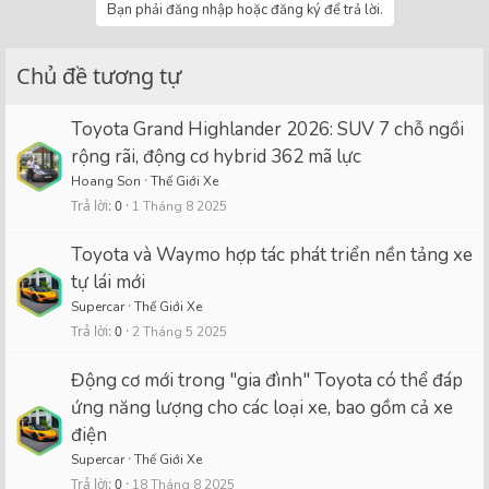
Bạn phải đăng nhập hoặc đăng ký để trả lời.
Chủ đề tương tự
Toyota Grand Highlander 2026: SUV 7 chỗ ngồi
rộng rãi, động cơ hybrid 362 mã lực
Hoang Son
Thế Giới Xe
Trả lời
0
1 Tháng 8 2025
Toyota và Waymo hợp tác phát triển nền tảng xe
tự lái mới
Supercar
Thế Giới Xe
Trả lời
0
2 Tháng 5 2025
Động cơ mới trong "gia đình" Toyota có thể đáp
ứng năng lượng cho các loại xe, bao gồm cả xe
điện
Supercar
Thế Giới Xe
Trả lời
0
18 Tháng 8 2025