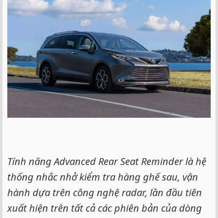
e
r
Tính năng Advanced Rear Seat Reminder là hệ
thống nhắc nhở kiểm tra hàng ghế sau, vận
hành dựa trên công nghệ radar, lần đầu tiên
xuất hiện trên tất cả các phiên bản của dòng