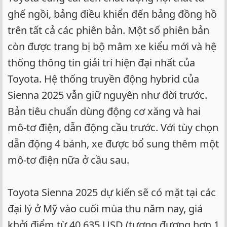
ghế ngồi, bảng điều khiển đến bảng đồng hồ
trên tất cả các phiên bản. Một số phiên bản
còn được trang bị bộ mâm xe kiểu mới và hệ
thống thông tin giải trí hiện đại nhất của
Toyota. Hệ thống truyền động hybrid của
Sienna 2025 vẫn giữ nguyên như đời trước.
Bản tiêu chuẩn dùng động cơ xăng và hai
mô-tơ điện, dẫn động cầu trước. Với tùy chọn
dẫn động 4 bánh, xe được bổ sung thêm một
mô-tơ điện nữa ở cầu sau.
Toyota Sienna 2025 dự kiến sẽ có mặt tại các
đại lý ở Mỹ vào cuối mùa thu năm nay, giá
khởi điểm từ 40.635 USD (tương đương hơn 1