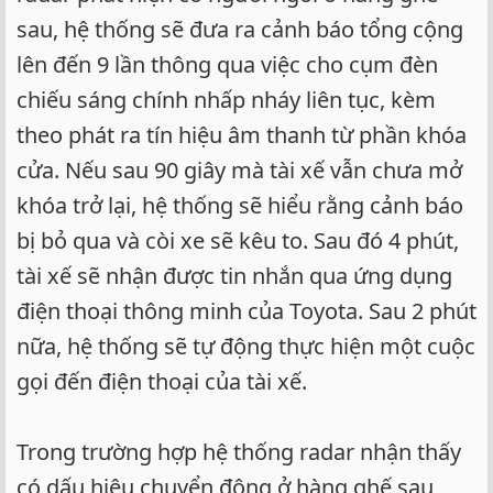
sau, hệ thống sẽ đưa ra cảnh báo tổng cộng
lên đến 9 lần thông qua việc cho cụm đèn
chiếu sáng chính nhấp nháy liên tục, kèm
theo phát ra tín hiệu âm thanh từ phần khóa
cửa. Nếu sau 90 giây mà tài xế vẫn chưa mở
khóa trở lại, hệ thống sẽ hiểu rằng cảnh báo
bị bỏ qua và còi xe sẽ kêu to. Sau đó 4 phút,
tài xế sẽ nhận được tin nhắn qua ứng dụng
điện thoại thông minh của Toyota. Sau 2 phút
nữa, hệ thống sẽ tự động thực hiện một cuộc
gọi đến điện thoại của tài xế.
Trong trường hợp hệ thống radar nhận thấy
có dấu hiệu chuyển động ở hàng ghế sau