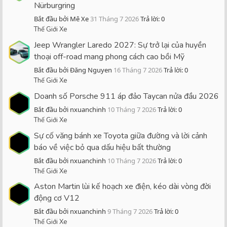
Nürburgring
Bắt đầu bởi Mê Xe
31 Tháng 7 2026
Trả lời: 0
Thế Giới Xe
Jeep Wrangler Laredo 2027: Sự trở lại của huyền
thoại off-road mang phong cách cao bồi Mỹ
Bắt đầu bởi Đăng Nguyen
16 Tháng 7 2026
Trả lời: 0
Thế Giới Xe
Doanh số Porsche 911 áp đảo Taycan nửa đầu 2026
Bắt đầu bởi nxuanchinh
10 Tháng 7 2026
Trả lời: 0
Thế Giới Xe
Sự cố văng bánh xe Toyota giữa đường và lời cảnh
báo về việc bỏ qua dấu hiệu bất thường
Bắt đầu bởi nxuanchinh
10 Tháng 7 2026
Trả lời: 0
Thế Giới Xe
Aston Martin lùi kế hoạch xe điện, kéo dài vòng đời
động cơ V12
Bắt đầu bởi nxuanchinh
9 Tháng 7 2026
Trả lời: 0
Thế Giới Xe