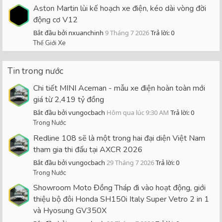
Aston Martin lùi kế hoạch xe điện, kéo dài vòng đời
động cơ V12
Bắt đầu bởi nxuanchinh
9 Tháng 7 2026
Trả lời: 0
Thế Giới Xe
Tin trong nước
Chi tiết MINI Aceman - mẫu xe điện hoàn toàn mới
giá từ 2,419 tỷ đồng
Bắt đầu bởi vungocbach
Hôm qua lúc 9:30 AM
Trả lời: 0
Trong Nước
Redline 108 sẽ là một trong hai đại diện Việt Nam
tham gia thi đấu tại AXCR 2026
Bắt đầu bởi vungocbach
29 Tháng 7 2026
Trả lời: 0
Trong Nước
Showroom Moto Đồng Tháp đi vào hoạt động, giới
thiệu bộ đôi Honda SH150i Italy Super Vetro 2 in 1
và Hyosung GV350X