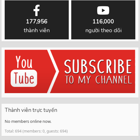
177,956
116,000
thành viên
người theo dõi
Thành viên trực tuyến
No members online now.
Total: 694 (members: 0, guests: 694)