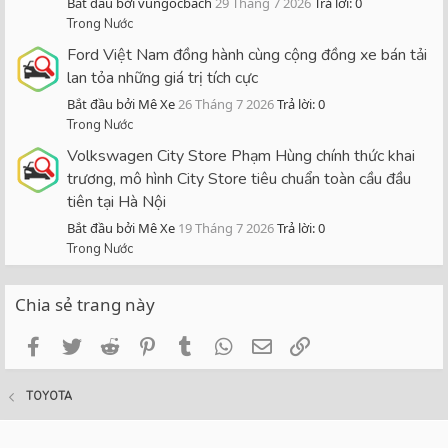
Bắt đầu bởi vungocbach
29 Tháng 7 2026
Trả lời: 0
Trong Nước
Ford Việt Nam đồng hành cùng cộng đồng xe bán tải
lan tỏa những giá trị tích cực
Bắt đầu bởi Mê Xe
26 Tháng 7 2026
Trả lời: 0
Trong Nước
Volkswagen City Store Phạm Hùng chính thức khai
trương, mô hình City Store tiêu chuẩn toàn cầu đầu
tiên tại Hà Nội
Bắt đầu bởi Mê Xe
19 Tháng 7 2026
Trả lời: 0
Trong Nước
Chia sẻ trang này
Facebook
Twitter
Reddit
Pinterest
Tumblr
WhatsApp
Email
Link
TOYOTA