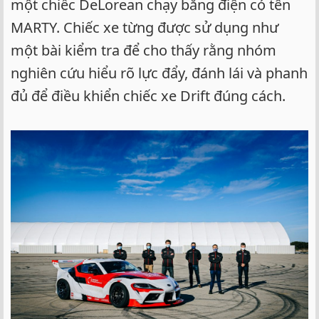
một chiếc DeLorean chạy bằng điện có tên
MARTY. Chiếc xe từng được sử dụng như
một bài kiểm tra để cho thấy rằng nhóm
nghiên cứu hiểu rõ lực đẩy, đánh lái và phanh
đủ để điều khiển chiếc xe Drift đúng cách.