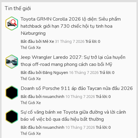
Tin thế giới
Toyota GRMN Corolla 2026 lộ diện: Siêu phẩm
hatchback giới hạn 730 chiếc hội tụ tinh hoa
Nürburgring
Bắt đầu bởi Mê Xe
31 Tháng 7 2026
Trả lời: 0
Thế Giới Xe
Jeep Wrangler Laredo 2027: Sự trở lại của huyền
thoại off-road mang phong cách cao bồi Mỹ
Bắt đầu bởi Đăng Nguyen
16 Tháng 7 2026
Trả lời: 0
Thế Giới Xe
Doanh số Porsche 911 áp đảo Taycan nửa đầu 2026
Bắt đầu bởi nxuanchinh
10 Tháng 7 2026
Trả lời: 0
Thế Giới Xe
Sự cố văng bánh xe Toyota giữa đường và lời cảnh
báo về việc bỏ qua dấu hiệu bất thường
Bắt đầu bởi nxuanchinh
10 Tháng 7 2026
Trả lời: 0
Thế Giới Xe