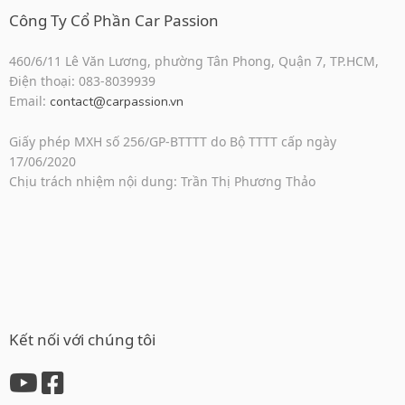
Công Ty Cổ Phần Car Passion
460/6/11 Lê Văn Lương, phường Tân Phong, Quận 7, TP.HCM,
Điện thoại: 083-8039939
Email:
contact@carpassion.vn
Giấy phép MXH số 256/GP-BTTTT do Bộ TTTT cấp ngày
17/06/2020
Chịu trách nhiệm nội dung: Trần Thị Phương Thảo
Kết nối với chúng tôi