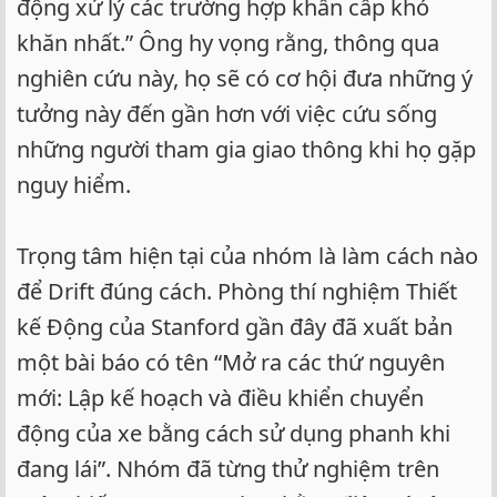
động xử lý các trường hợp khẩn cấp khó
khăn nhất.” Ông hy vọng rằng, thông qua
nghiên cứu này, họ sẽ có cơ hội đưa những ý
tưởng này đến gần hơn với việc cứu sống
những người tham gia giao thông khi họ gặp
nguy hiểm.
Trọng tâm hiện tại của nhóm là làm cách nào
để Drift đúng cách. Phòng thí nghiệm Thiết
kế Động của Stanford gần đây đã xuất bản
một bài báo có tên “Mở ra các thứ nguyên
mới: Lập kế hoạch và điều khiển chuyển
động của xe bằng cách sử dụng phanh khi
đang lái”. Nhóm đã từng thử nghiệm trên