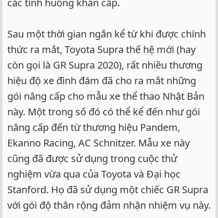
các tình huống khẩn cấp.
Sau một thời gian ngắn kể từ khi được chính
thức ra mắt, Toyota Supra thế hệ mới (hay
còn gọi là GR Supra 2020), rất nhiều thương
hiệu độ xe đình đám đã cho ra mắt những
gói nâng cấp cho mẫu xe thể thao Nhật Bản
này. Một trong số đó có thể kể đến như gói
nâng cấp đến từ thương hiệu Pandem,
Ekanno Racing, AC Schnitzer. Mẫu xe này
cũng đã được sử dụng trong cuộc thử
nghiệm vừa qua của Toyota và Đại học
Stanford. Họ đã sử dụng một chiếc GR Supra
với gói độ thân rộng đảm nhận nhiệm vụ này.