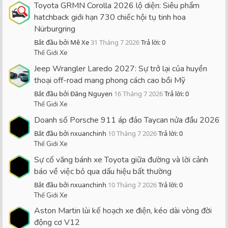
Toyota GRMN Corolla 2026 lộ diện: Siêu phẩm
hatchback giới hạn 730 chiếc hội tụ tinh hoa
Nürburgring
Bắt đầu bởi Mê Xe
31 Tháng 7 2026
Trả lời: 0
Thế Giới Xe
Jeep Wrangler Laredo 2027: Sự trở lại của huyền
thoại off-road mang phong cách cao bồi Mỹ
Bắt đầu bởi Đăng Nguyen
16 Tháng 7 2026
Trả lời: 0
Thế Giới Xe
Doanh số Porsche 911 áp đảo Taycan nửa đầu 2026
Bắt đầu bởi nxuanchinh
10 Tháng 7 2026
Trả lời: 0
Thế Giới Xe
Sự cố văng bánh xe Toyota giữa đường và lời cảnh
báo về việc bỏ qua dấu hiệu bất thường
Bắt đầu bởi nxuanchinh
10 Tháng 7 2026
Trả lời: 0
Thế Giới Xe
Aston Martin lùi kế hoạch xe điện, kéo dài vòng đời
động cơ V12