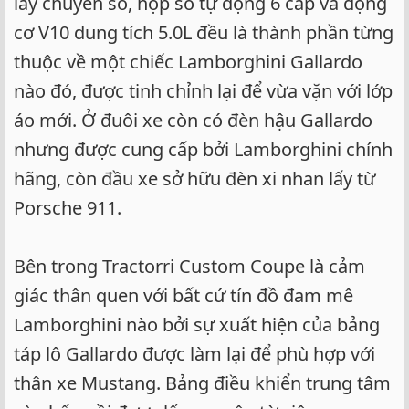
lẫy chuyển số, hộp số tự động 6 cấp và động
cơ V10 dung tích 5.0L đều là thành phần từng
thuộc về một chiếc Lamborghini Gallardo
nào đó, được tinh chỉnh lại để vừa vặn với lớp
áo mới. Ở đuôi xe còn có đèn hậu Gallardo
nhưng được cung cấp bởi Lamborghini chính
hãng, còn đầu xe sở hữu đèn xi nhan lấy từ
Porsche 911.
Bên trong Tractorri Custom Coupe là cảm
giác thân quen với bất cứ tín đồ đam mê
Lamborghini nào bởi sự xuất hiện của bảng
táp lô Gallardo được làm lại để phù hợp với
thân xe Mustang. Bảng điều khiển trung tâm