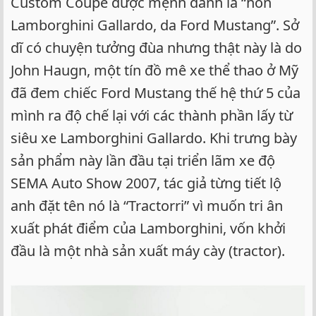
Custom Coupe được mệnh danh là “hồn
Lamborghini Gallardo, da Ford Mustang”. Sở
dĩ có chuyện tưởng đùa nhưng thật này là do
John Haugn, một tín đồ mê xe thể thao ở Mỹ
đã đem chiếc Ford Mustang thế hệ thứ 5 của
mình ra độ chế lại với các thành phần lấy từ
siêu xe Lamborghini Gallardo. Khi trưng bày
sản phẩm này lần đầu tại triển lãm xe độ
SEMA Auto Show 2007, tác giả từng tiết lộ
anh đặt tên nó là “Tractorri” vì muốn tri ân
xuất phát điểm của Lamborghini, vốn khởi
đầu là một nhà sản xuất máy cày (tractor).