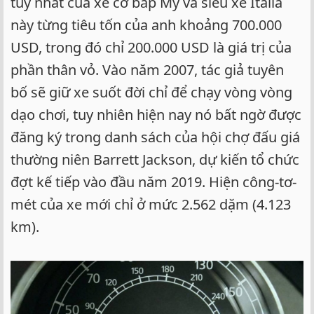
túy nhất của xe cơ bắp Mỹ và siêu xe Italia
này từng tiêu tốn của anh khoảng 700.000
USD, trong đó chỉ 200.000 USD là giá trị của
phần thân vỏ. Vào năm 2007, tác giả tuyên
bố sẽ giữ xe suốt đời chỉ để chạy vòng vòng
dạo chơi, tuy nhiên hiện nay nó bất ngờ được
đăng ký trong danh sách của hội chợ đấu giá
thường niên Barrett Jackson, dự kiến tổ chức
đợt kế tiếp vào đầu năm 2019. Hiện công-tơ-
mét của xe mới chỉ ở mức 2.562 dặm (4.123
km).