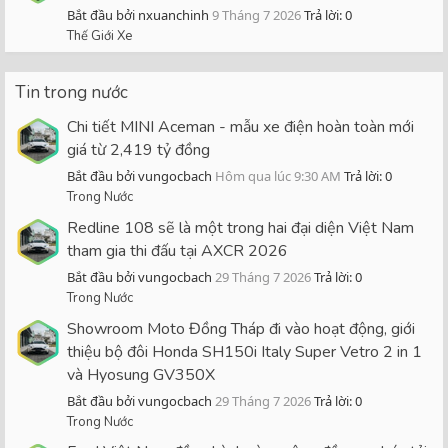
Bắt đầu bởi nxuanchinh
9 Tháng 7 2026
Trả lời: 0
Thế Giới Xe
Tin trong nước
Chi tiết MINI Aceman - mẫu xe điện hoàn toàn mới
giá từ 2,419 tỷ đồng
Bắt đầu bởi vungocbach
Hôm qua lúc 9:30 AM
Trả lời: 0
Trong Nước
Redline 108 sẽ là một trong hai đại diện Việt Nam
tham gia thi đấu tại AXCR 2026
Bắt đầu bởi vungocbach
29 Tháng 7 2026
Trả lời: 0
Trong Nước
Showroom Moto Đồng Tháp đi vào hoạt động, giới
thiệu bộ đôi Honda SH150i Italy Super Vetro 2 in 1
và Hyosung GV350X
Bắt đầu bởi vungocbach
29 Tháng 7 2026
Trả lời: 0
Trong Nước