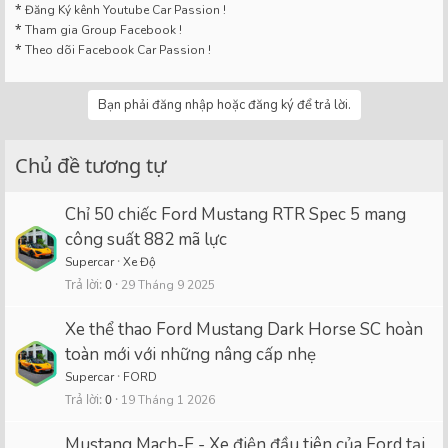
*
Đăng Ký kênh Youtube Car Passion !
*
Tham gia Group Facebook !
*
Theo dõi Facebook Car Passion !
Bạn phải đăng nhập hoặc đăng ký để trả lời.
Chủ đề tương tự
Chỉ 50 chiếc Ford Mustang RTR Spec 5 mang
công suất 882 mã lực
Supercar
Xe Độ
Trả lời
0
29 Tháng 9 2025
Xe thể thao Ford Mustang Dark Horse SC hoàn
toàn mới với những nâng cấp nhẹ
Supercar
FORD
Trả lời
0
19 Tháng 1 2026
Mustang Mach-E - Xe điện đầu tiên của Ford tại