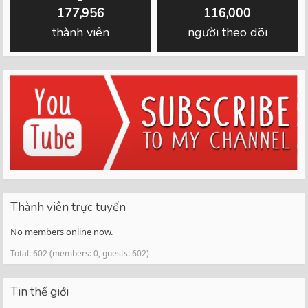
177,956
116,000
thành viên
người theo dõi
Thành viên trực tuyến
No members online now.
Total: 602 (members: 0, guests: 602)
Tin thế giới