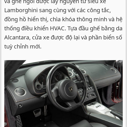
và ghế ngồi được lấy nguyên từ siêu xe
Lamborghini sang cùng với các công tắc,
đồng hồ hiển thị, chìa khóa thông minh và hệ
thống điều khiển HVAC. Tựa đầu ghế bằng da
Alcantara, cửa xe được độ lại và phần biển số
tuỳ chỉnh mới.