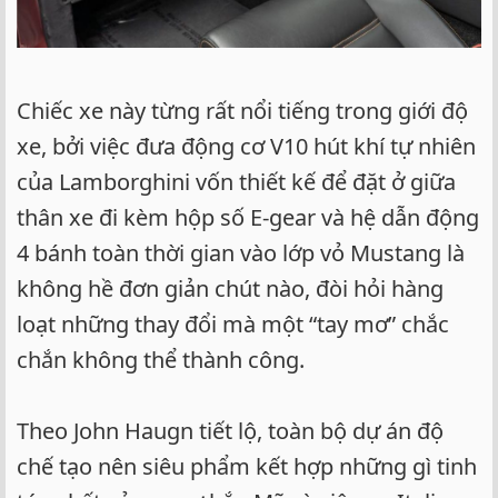
Chiếc xe này từng rất nổi tiếng trong giới độ
xe, bởi việc đưa động cơ V10 hút khí tự nhiên
của Lamborghini vốn thiết kế để đặt ở giữa
thân xe đi kèm hộp số E-gear và hệ dẫn động
4 bánh toàn thời gian vào lớp vỏ Mustang là
không hề đơn giản chút nào, đòi hỏi hàng
loạt những thay đổi mà một “tay mơ” chắc
chắn không thể thành công.
Theo John Haugn tiết lộ, toàn bộ dự án độ
chế tạo nên siêu phẩm kết hợp những gì tinh