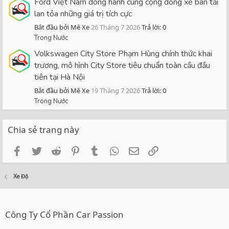
Ford Việt Nam đồng hành cùng cộng đồng xe bán tải
lan tỏa những giá trị tích cực
Bắt đầu bởi Mê Xe
26 Tháng 7 2026
Trả lời: 0
Trong Nước
Volkswagen City Store Phạm Hùng chính thức khai
trương, mô hình City Store tiêu chuẩn toàn cầu đầu
tiên tại Hà Nội
Bắt đầu bởi Mê Xe
19 Tháng 7 2026
Trả lời: 0
Trong Nước
Chia sẻ trang này
Facebook
Twitter
Reddit
Pinterest
Tumblr
WhatsApp
Email
Link
Xe Độ
Công Ty Cổ Phần Car Passion