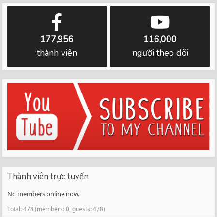
177,956
116,000
thành viên
người theo dõi
Thành viên trực tuyến
No members online now.
Total: 478 (members: 0, guests: 478)