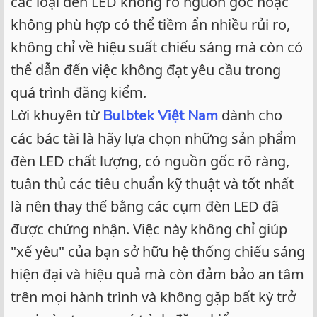
các loại đèn LED không rõ nguồn gốc hoặc
không phù hợp có thể tiềm ẩn nhiều rủi ro,
không chỉ về hiệu suất chiếu sáng mà còn có
thể dẫn đến việc không đạt yêu cầu trong
quá trình đăng kiểm.
Lời khuyên từ
dành cho
Bulbtek Việt Nam
các bác tài là hãy lựa chọn những sản phẩm
đèn LED chất lượng, có nguồn gốc rõ ràng,
tuân thủ các tiêu chuẩn kỹ thuật và tốt nhất
là nên thay thế bằng các cụm đèn LED đã
được chứng nhận. Việc này không chỉ giúp
"xế yêu" của bạn sở hữu hệ thống chiếu sáng
hiện đại và hiệu quả mà còn đảm bảo an tâm
trên mọi hành trình và không gặp bất kỳ trở