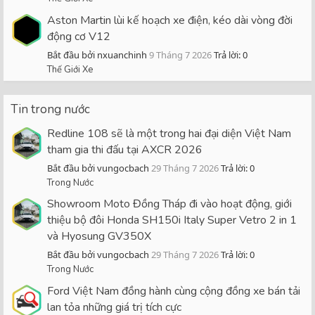
Aston Martin lùi kế hoạch xe điện, kéo dài vòng đời
động cơ V12
Bắt đầu bởi nxuanchinh
9 Tháng 7 2026
Trả lời: 0
Thế Giới Xe
Tin trong nước
Redline 108 sẽ là một trong hai đại diện Việt Nam
tham gia thi đấu tại AXCR 2026
Bắt đầu bởi vungocbach
29 Tháng 7 2026
Trả lời: 0
Trong Nước
Showroom Moto Đồng Tháp đi vào hoạt động, giới
thiệu bộ đôi Honda SH150i Italy Super Vetro 2 in 1
và Hyosung GV350X
Bắt đầu bởi vungocbach
29 Tháng 7 2026
Trả lời: 0
Trong Nước
Ford Việt Nam đồng hành cùng cộng đồng xe bán tải
lan tỏa những giá trị tích cực