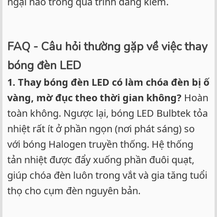
ngại nào trong quá trình đăng kiểm.
FAQ - Câu hỏi thường gặp về việc thay
bóng đèn LED
1. Thay bóng đèn LED có làm chóa đèn bị ố
vàng, mờ đục theo thời gian không?
Hoàn
toàn không. Ngược lại, bóng LED Bulbtek tỏa
nhiệt rất ít ở phần ngọn (nơi phát sáng) so
với bóng Halogen truyền thống. Hệ thống
tản nhiệt được đẩy xuống phần đuôi quạt,
giúp chóa đèn luôn trong vắt và gia tăng tuổi
thọ cho cụm đèn nguyên bản.