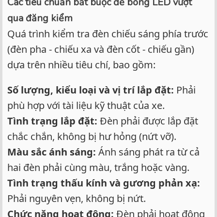
Các tiêu chuẩn bắt buộc để bóng LED vượt
qua đăng kiểm
Quá trình kiểm tra đèn chiếu sáng phía trước
(đèn pha - chiếu xa và đèn cốt - chiếu gần)
dựa trên nhiều tiêu chí, bao gồm:
Số lượng, kiểu loại và vị trí lắp đặt:
Phải
phù hợp với tài liệu kỹ thuật của xe.
Tình trạng lắp đặt:
Đèn phải được lắp đặt
chắc chắn, không bị hư hỏng (nứt vỡ).
Màu sắc ánh sáng:
Ánh sáng phát ra từ cả
hai đèn phải cùng màu, trắng hoặc vàng.
Tình trạng thấu kính và gương phản xạ:
Phải nguyên vẹn, không bị nứt.
Chức năng hoạt động:
Đèn phải hoạt động