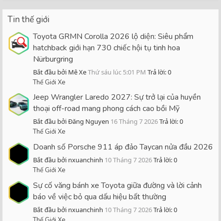
Tin thế giới
Toyota GRMN Corolla 2026 lộ diện: Siêu phẩm
hatchback giới hạn 730 chiếc hội tụ tinh hoa
Nürburgring
Bắt đầu bởi Mê Xe
Thứ sáu lúc 5:01 PM
Trả lời: 0
Thế Giới Xe
Jeep Wrangler Laredo 2027: Sự trở lại của huyền
thoại off-road mang phong cách cao bồi Mỹ
Bắt đầu bởi Đăng Nguyen
16 Tháng 7 2026
Trả lời: 0
Thế Giới Xe
Doanh số Porsche 911 áp đảo Taycan nửa đầu 2026
Bắt đầu bởi nxuanchinh
10 Tháng 7 2026
Trả lời: 0
Thế Giới Xe
Sự cố văng bánh xe Toyota giữa đường và lời cảnh
báo về việc bỏ qua dấu hiệu bất thường
Bắt đầu bởi nxuanchinh
10 Tháng 7 2026
Trả lời: 0
Thế Giới Xe