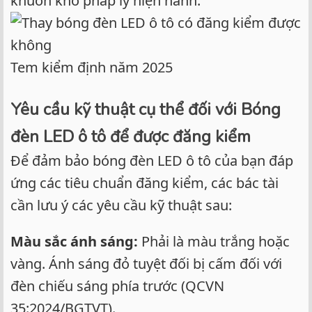
khuôn khổ pháp lý hiện hành.
Tem kiểm định năm 2025
Yêu cầu kỹ thuật cụ thể đối với Bóng
đèn LED ô tô để được đăng kiểm
Để đảm bảo bóng đèn LED ô tô của bạn đáp
ứng các tiêu chuẩn đăng kiểm, các bác tài
cần lưu ý các yêu cầu kỹ thuật sau:
Màu sắc ánh sáng:
Phải là màu trắng hoặc
vàng. Ánh sáng đỏ tuyệt đối bị cấm đối với
đèn chiếu sáng phía trước (QCVN
35:2024/BGTVT).