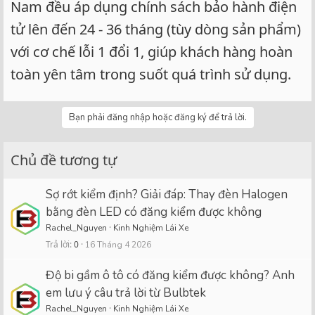
Nam đều áp dụng chính sách bảo hành điện
tử lên đến 24 - 36 tháng (tùy dòng sản phẩm)
với cơ chế lỗi 1 đổi 1, giúp khách hàng hoàn
toàn yên tâm trong suốt quá trình sử dụng.
Bạn phải đăng nhập hoặc đăng ký để trả lời.
Chủ đề tương tự
Sợ rớt kiểm định? Giải đáp: Thay đèn Halogen
bằng đèn LED có đăng kiểm được không
Rachel_Nguyen
Kinh Nghiệm Lái Xe
Trả lời
0
16 Tháng 4 2026
Độ bi gầm ô tô có đăng kiểm được không? Anh
em lưu ý câu trả lời từ Bulbtek
Rachel_Nguyen
Kinh Nghiệm Lái Xe