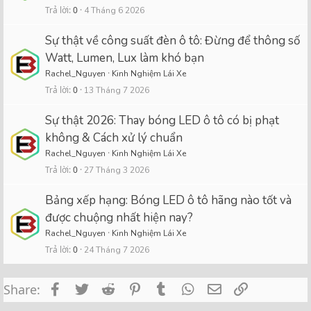
Trả lời
0
4 Tháng 6 2026
Sự thật về công suất đèn ô tô: Đừng để thông số
Watt, Lumen, Lux làm khó bạn
Rachel_Nguyen
Kinh Nghiệm Lái Xe
Trả lời
0
13 Tháng 7 2026
Sự thật 2026: Thay bóng LED ô tô có bị phạt
không & Cách xử lý chuẩn
Rachel_Nguyen
Kinh Nghiệm Lái Xe
Trả lời
0
27 Tháng 3 2026
Bảng xếp hạng: Bóng LED ô tô hãng nào tốt và
được chuộng nhất hiện nay?
Rachel_Nguyen
Kinh Nghiệm Lái Xe
Trả lời
0
24 Tháng 7 2026
Facebook
Twitter
Reddit
Pinterest
Tumblr
WhatsApp
Email
Link
Share: