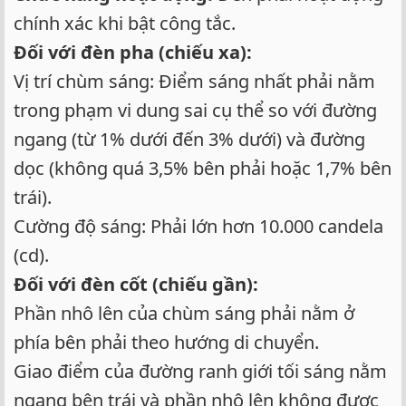
chính xác khi bật công tắc.
Đối với đèn pha (chiếu xa):
Vị trí chùm sáng: Điểm sáng nhất phải nằm
trong phạm vi dung sai cụ thể so với đường
ngang (từ 1% dưới đến 3% dưới) và đường
dọc (không quá 3,5% bên phải hoặc 1,7% bên
trái).
Cường độ sáng: Phải lớn hơn 10.000 candela
(cd).
Đối với đèn cốt (chiếu gần):
Phần nhô lên của chùm sáng phải nằm ở
phía bên phải theo hướng di chuyển.
Giao điểm của đường ranh giới tối sáng nằm
ngang bên trái và phần nhô lên không được