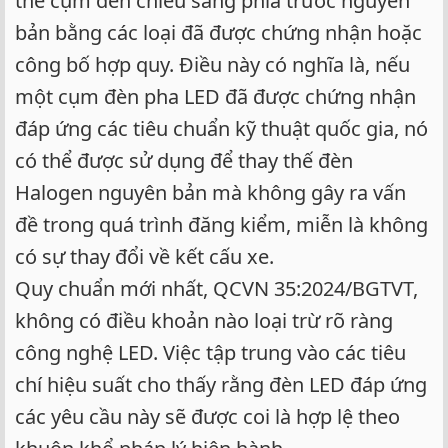
thế cụm đèn chiếu sáng phía trước nguyên
bản bằng các loại đã được chứng nhận hoặc
công bố hợp quy. Điều này có nghĩa là, nếu
một cụm đèn pha LED đã được chứng nhận
đáp ứng các tiêu chuẩn kỹ thuật quốc gia, nó
có thể được sử dụng để thay thế đèn
Halogen nguyên bản mà không gây ra vấn
đề trong quá trình đăng kiểm, miễn là không
có sự thay đổi về kết cấu xe.
Quy chuẩn mới nhất, QCVN 35:2024/BGTVT,
không có điều khoản nào loại trừ rõ ràng
công nghệ LED. Việc tập trung vào các tiêu
chí hiệu suất cho thấy rằng đèn LED đáp ứng
các yêu cầu này sẽ được coi là hợp lệ theo