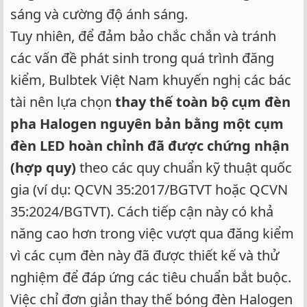
sáng và cường độ ánh sáng.
Tuy nhiên, để đảm bảo chắc chắn và tránh
các vấn đề phát sinh trong quá trình đăng
kiểm, Bulbtek Việt Nam khuyến nghị các bác
tài nên lựa chọn
thay thế toàn bộ cụm đèn
pha Halogen nguyên bản bằng một cụm
đèn LED hoàn chỉnh đã được chứng nhận
(hợp quy)
theo các quy chuẩn kỹ thuật quốc
gia (ví dụ: QCVN 35:2017/BGTVT hoặc QCVN
35:2024/BGTVT). Cách tiếp cận này có khả
năng cao hơn trong việc vượt qua đăng kiểm
vì các cụm đèn này đã được thiết kế và thử
nghiệm để đáp ứng các tiêu chuẩn bắt buộc.
Việc chỉ đơn giản thay thế bóng đèn Halogen