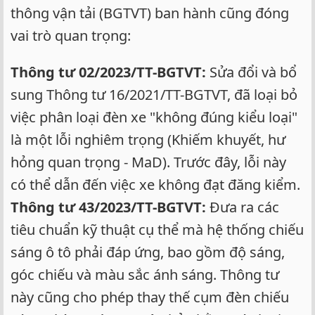
thông vận tải (BGTVT) ban hành cũng đóng
vai trò quan trọng:
Thông tư 02/2023/TT-BGTVT:
Sửa đổi và bổ
sung Thông tư 16/2021/TT-BGTVT, đã loại bỏ
việc phân loại đèn xe "không đúng kiểu loại"
là một lỗi nghiêm trọng (Khiếm khuyết, hư
hỏng quan trọng - MaD). Trước đây, lỗi này
có thể dẫn đến việc xe không đạt đăng kiểm.
Thông tư 43/2023/TT-BGTVT:
Đưa ra các
tiêu chuẩn kỹ thuật cụ thể mà hệ thống chiếu
sáng ô tô phải đáp ứng, bao gồm độ sáng,
góc chiếu và màu sắc ánh sáng. Thông tư
này cũng cho phép thay thế cụm đèn chiếu