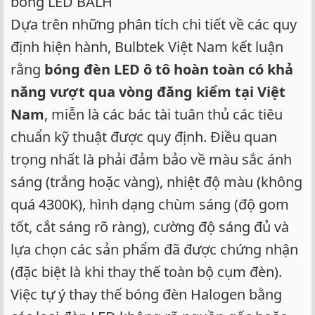
bóng LED BALH
Dựa trên những phân tích chi tiết về các quy
định hiện hành, Bulbtek Việt Nam kết luận
rằng
bóng đèn LED ô tô hoàn toàn có khả
năng vượt qua vòng đăng kiểm tại Việt
Nam
, miễn là các bác tài tuân thủ các tiêu
chuẩn kỹ thuật được quy định. Điều quan
trọng nhất là phải đảm bảo về màu sắc ánh
sáng (trắng hoặc vàng), nhiệt độ màu (không
quá 4300K), hình dạng chùm sáng (độ gom
tốt, cắt sáng rõ ràng), cường độ sáng đủ và
lựa chọn các sản phẩm đã được chứng nhận
(đặc biệt là khi thay thế toàn bộ cụm đèn).
Việc tự ý thay thế bóng đèn Halogen bằng