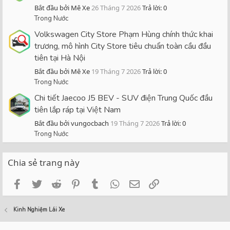
Bắt đầu bởi Mê Xe
26 Tháng 7 2026
Trả lời: 0
Trong Nước
Volkswagen City Store Phạm Hùng chính thức khai
trương, mô hình City Store tiêu chuẩn toàn cầu đầu
tiên tại Hà Nội
Bắt đầu bởi Mê Xe
19 Tháng 7 2026
Trả lời: 0
Trong Nước
Chi tiết Jaecoo J5 BEV - SUV điện Trung Quốc đầu
tiên lắp ráp tại Việt Nam
Bắt đầu bởi vungocbach
19 Tháng 7 2026
Trả lời: 0
Trong Nước
Chia sẻ trang này
Facebook
Twitter
Reddit
Pinterest
Tumblr
WhatsApp
Email
Link
Kinh Nghiệm Lái Xe