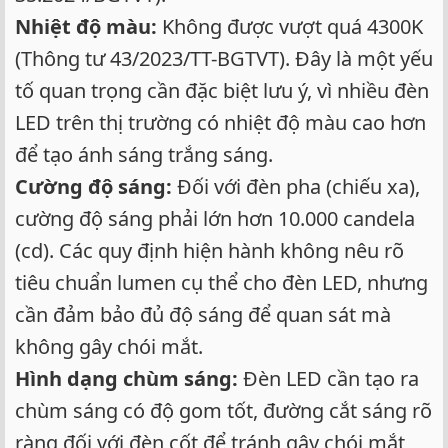
Nhiệt độ màu:
Không được vượt quá 4300K
(Thông tư 43/2023/TT-BGTVT). Đây là một yếu
tố quan trọng cần đặc biệt lưu ý, vì nhiều đèn
LED trên thị trường có nhiệt độ màu cao hơn
để tạo ánh sáng trắng sáng.
Cường độ sáng:
Đối với đèn pha (chiếu xa),
cường độ sáng phải lớn hơn 10.000 candela
(cd). Các quy định hiện hành không nêu rõ
tiêu chuẩn lumen cụ thể cho đèn LED, nhưng
cần đảm bảo đủ độ sáng để quan sát mà
không gây chói mắt.
Hình dạng chùm sáng:
Đèn LED cần tạo ra
chùm sáng có độ gom tốt, đường cắt sáng rõ
ràng đối với đèn cốt để tránh gây chói mắt