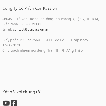
Công Ty Cổ Phần Car Passion
460/6/11 Lê Văn Lương, phường Tân Phong, Quận 7, TP.HCM,
Điện thoại: 083-8039939
Email:
contact@carpassion.vn
Giấy phép MXH số 256/GP-BTTTT do Bộ TTTT cấp ngày
17/06/2020
Chịu trách nhiệm nội dung: Trần Thị Phương Thảo
Kết nối với chúng tôi