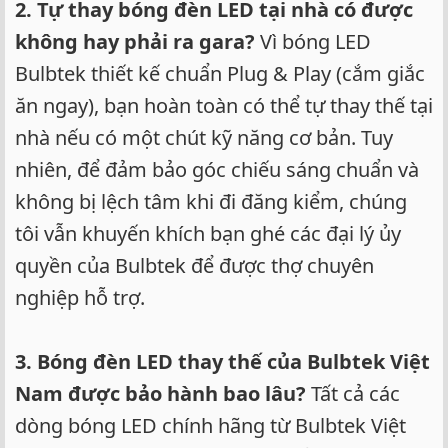
2. Tự thay bóng đèn LED tại nhà có được
không hay phải ra gara?
Vì bóng LED
Bulbtek thiết kế chuẩn Plug & Play (cắm giắc
ăn ngay), bạn hoàn toàn có thể tự thay thế tại
nhà nếu có một chút kỹ năng cơ bản. Tuy
nhiên, để đảm bảo góc chiếu sáng chuẩn và
không bị lệch tâm khi đi đăng kiểm, chúng
tôi vẫn khuyến khích bạn ghé các đại lý ủy
quyền của Bulbtek để được thợ chuyên
nghiệp hỗ trợ.
3. Bóng đèn LED thay thế của Bulbtek Việt
Nam được bảo hành bao lâu?
Tất cả các
dòng bóng LED chính hãng từ Bulbtek Việt