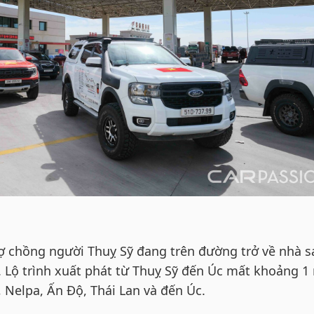
ợ chồng người Thuỵ Sỹ đang trên đường trở về nhà s
. Lộ trình xuất phát từ Thuỵ Sỹ đến Úc mất khoảng 
, Nelpa, Ấn Độ, Thái Lan và đến Úc.