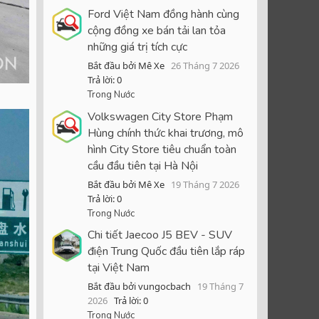
Ford Việt Nam đồng hành cùng
cộng đồng xe bán tải lan tỏa
những giá trị tích cực
Bắt đầu bởi Mê Xe
26 Tháng 7 2026
Trả lời: 0
Trong Nước
Volkswagen City Store Phạm
Hùng chính thức khai trương, mô
hình City Store tiêu chuẩn toàn
cầu đầu tiên tại Hà Nội
Bắt đầu bởi Mê Xe
19 Tháng 7 2026
Trả lời: 0
Trong Nước
Chi tiết Jaecoo J5 BEV - SUV
điện Trung Quốc đầu tiên lắp ráp
tại Việt Nam
Bắt đầu bởi vungocbach
19 Tháng 7
2026
Trả lời: 0
Trong Nước