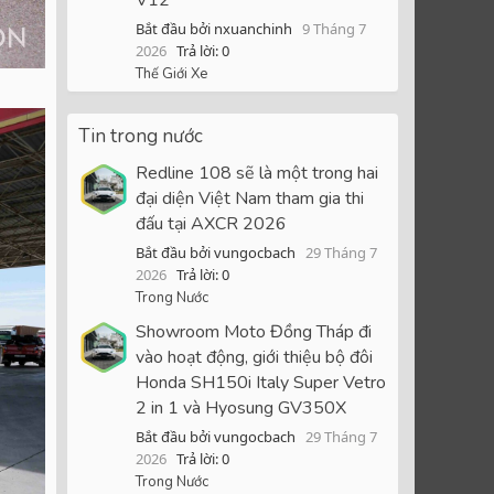
Bắt đầu bởi nxuanchinh
9 Tháng 7
2026
Trả lời: 0
Thế Giới Xe
Tin trong nước
Redline 108 sẽ là một trong hai
đại diện Việt Nam tham gia thi
đấu tại AXCR 2026
Bắt đầu bởi vungocbach
29 Tháng 7
2026
Trả lời: 0
Trong Nước
Showroom Moto Đồng Tháp đi
vào hoạt động, giới thiệu bộ đôi
Honda SH150i Italy Super Vetro
2 in 1 và Hyosung GV350X
Bắt đầu bởi vungocbach
29 Tháng 7
2026
Trả lời: 0
Trong Nước