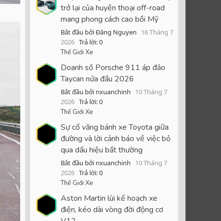
trở lại của huyền thoại off-road
mang phong cách cao bồi Mỹ
Bắt đầu bởi Đăng Nguyen
16 Tháng 7
2026
Trả lời: 0
Thế Giới Xe
Doanh số Porsche 911 áp đảo
Taycan nửa đầu 2026
Bắt đầu bởi nxuanchinh
10 Tháng 7
2026
Trả lời: 0
Thế Giới Xe
Sự cố văng bánh xe Toyota giữa
đường và lời cảnh báo về việc bỏ
qua dấu hiệu bất thường
Bắt đầu bởi nxuanchinh
10 Tháng 7
2026
Trả lời: 0
Thế Giới Xe
Aston Martin lùi kế hoạch xe
điện, kéo dài vòng đời động cơ
V12