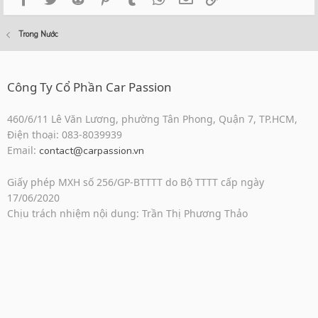
Trong Nước
Công Ty Cổ Phần Car Passion
460/6/11 Lê Văn Lương, phường Tân Phong, Quận 7, TP.HCM,
Điện thoại: 083-8039939
Email:
contact@carpassion.vn
Giấy phép MXH số 256/GP-BTTTT do Bộ TTTT cấp ngày
17/06/2020
Chịu trách nhiệm nội dung: Trần Thị Phương Thảo