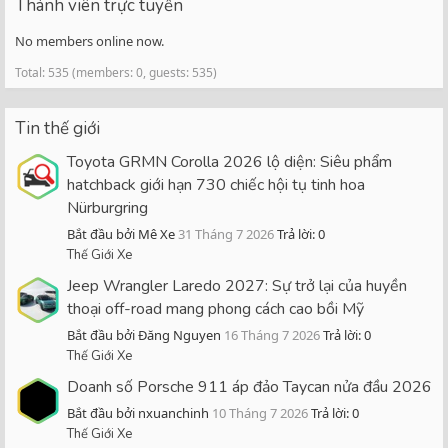
Thành viên trực tuyến
No members online now.
Total: 535 (members: 0, guests: 535)
Tin thế giới
Toyota GRMN Corolla 2026 lộ diện: Siêu phẩm
hatchback giới hạn 730 chiếc hội tụ tinh hoa
Nürburgring
Bắt đầu bởi Mê Xe
31 Tháng 7 2026
Trả lời: 0
Thế Giới Xe
Jeep Wrangler Laredo 2027: Sự trở lại của huyền
thoại off-road mang phong cách cao bồi Mỹ
Bắt đầu bởi Đăng Nguyen
16 Tháng 7 2026
Trả lời: 0
Thế Giới Xe
Doanh số Porsche 911 áp đảo Taycan nửa đầu 2026
Bắt đầu bởi nxuanchinh
10 Tháng 7 2026
Trả lời: 0
Thế Giới Xe