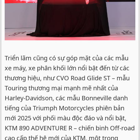
Triển lãm cũng có sự góp mặt của các mẫu
xe máy, xe phân khối lớn nổi bật đến từ các
thương hiệu, như CVO Road Glide ST – mẫu
Touring thương mại mạnh mẽ nhất của
Harley-Davidson, các mẫu Bonneville danh
tiếng của Triumph Motorcycles phiên bản
mới 2025 với phối màu độc đáo và nổi bật,
KTM 890 ADVENTURE R – chiến binh Off-road
cao cấp thế hệ mới của KTM, một trong