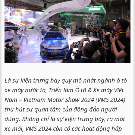
Là sự kiện trưng bày quy mô nhất ngành ô tô
xe máy nước ta, Triển lãm Ô tô & Xe máy Việt
Nam – Vietnam Motor Show 2024 (VMS 2024)
thu hút sự quan tâm của đông đảo người
dùng. Không chỉ là sự kiện trưng bày, ra mắt
xe mới, VMS 2024 còn có các hoạt động hấp