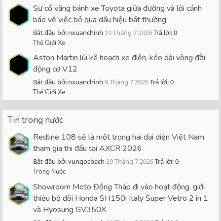
Sự cố văng bánh xe Toyota giữa đường và lời cảnh
báo về việc bỏ qua dấu hiệu bất thường
Bắt đầu bởi nxuanchinh
10 Tháng 7 2026
Trả lời: 0
Thế Giới Xe
Aston Martin lùi kế hoạch xe điện, kéo dài vòng đời
động cơ V12
Bắt đầu bởi nxuanchinh
9 Tháng 7 2026
Trả lời: 0
Thế Giới Xe
Tin trong nước
Redline 108 sẽ là một trong hai đại diện Việt Nam
tham gia thi đấu tại AXCR 2026
Bắt đầu bởi vungocbach
29 Tháng 7 2026
Trả lời: 0
Trong Nước
Showroom Moto Đồng Tháp đi vào hoạt động, giới
thiệu bộ đôi Honda SH150i Italy Super Vetro 2 in 1
và Hyosung GV350X