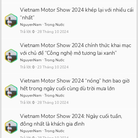
Vietnam Motor Show 2024 khép lại với nhiều cái
“nhất”
NguyenNam
Trong Nước
Trả lời
0
28 Tháng 10 2024
Vietnam Motor Show 2024 chính thức khai mạc
với chủ đề “Công nghệ mở tương lai xanh”
NguyenNam
Trong Nước
Trả lời
0
23 Tháng 10 2024
Vietnam Motor Show 2024 “nóng” hơn bao giờ
hết trong ngày cuối cùng dù trời mưa lớn
NguyenNam
Trong Nước
Trả lời
0
28 Tháng 10 2024
Vietnam Motor Show 2024: Ngày cuối tuần,
đông nhất là khách gia đình
NguyenNam
Trong Nước
Trả lời
0