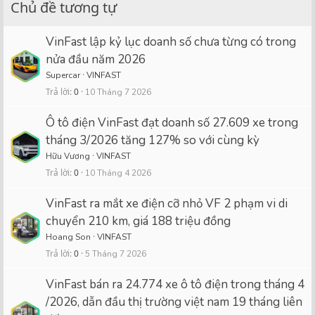
Chủ đề tương tự
VinFast lập kỷ lục doanh số chưa từng có trong
nửa đầu năm 2026
Supercar
VINFAST
Trả lời
0
10 Tháng 7 2026
Ô tô điện VinFast đạt doanh số 27.609 xe trong
tháng 3/2026 tăng 127% so với cùng kỳ
Hữu Vương
VINFAST
Trả lời
0
10 Tháng 4 2026
VinFast ra mắt xe điện cỡ nhỏ VF 2 phạm vi di
chuyển 210 km, giá 188 triệu đồng
Hoang Son
VINFAST
Trả lời
0
5 Tháng 7 2026
VinFast bán ra 24.774 xe ô tô điện trong tháng 4
/2026, dẫn đầu thị trường việt nam 19 tháng liên