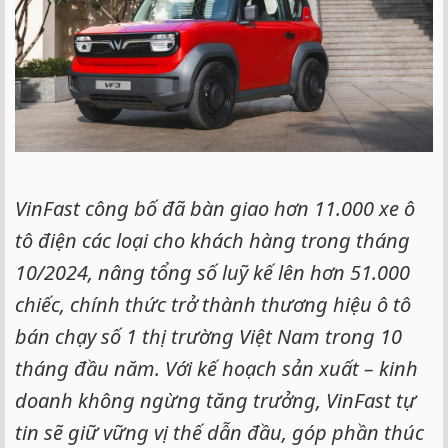
VinFast công bố đã bàn giao hơn 11.000 xe ô
tô điện các loại cho khách hàng trong tháng
10/2024, nâng tổng số luỹ kế lên hơn 51.000
chiếc, chính thức trở thành thương hiệu ô tô
bán chạy số 1 thị trường Việt Nam trong 10
tháng đầu năm. Với kế hoạch sản xuất – kinh
doanh không ngừng tăng trưởng, VinFast tự
tin sẽ giữ vững vị thế dẫn đầu, góp phần thúc