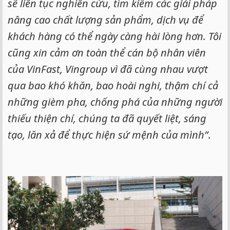
sẽ liên tục nghiên cứu, tìm kiếm các giải pháp
nâng cao chất lượng sản phẩm, dịch vụ để
khách hàng có thể ngày càng hài lòng hơn. Tôi
cũng xin cảm ơn toàn thể cán bộ nhân viên
của VinFast, Vingroup vì đã cùng nhau vượt
qua bao khó khăn, bao hoài nghi, thậm chí cả
những gièm pha, chống phá của những người
thiếu thiện chí, chúng ta đã quyết liệt, sáng
tạo, lăn xả để thực hiện sứ mệnh của mình”
.