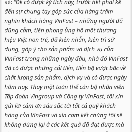
sẻ:
“Để có được kỳ tích này, trước hết phải kể
đến sự chung tay góp sức của hàng trăm
nghìn khách hàng VinFast – những người đã
dũng cảm, tiên phong ủng hộ một thương
hiệu Việt non trẻ, đã kiên nhẫn, kiên trì sử
dụng, góp ý cho sản phẩm và dịch vụ của
VinFast trong những ngày đầu, nhờ đó VinFast
đã có được những cải tiến, tiến bộ vượt bậc về
chất lượng sản phẩm, dịch vụ và có được ngày
hôm nay. Thay mặt toàn thể cán bộ nhân viên
Tập đoàn Vingroup và Công ty VinFast, tôi xin
gửi lời cảm ơn sâu sắc tới tất cả quý khách
hàng của VinFast và xin cam kết chúng tôi sẽ
không dừng lại ở các kết quả đã đạt được mà