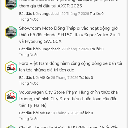
tham gia thi đấu tại AXCR 2026
Bắt đầu bởi vungocbach
29 Tháng 7 2026
Trả lời: 0
Trong Nước
Showroom Moto Đồng Tháp đi vào hoạt động, giới
thiệu bộ đôi Honda SH150i Italy Super Vetro 2 in 1
và Hyosung GV350X
Bắt đầu bởi vungocbach
29 Tháng 7 2026
Trả lời: 0
Trong Nước
Ford Việt Nam đồng hành cùng cộng đồng xe bán tải
lan tỏa những giá trị tích cực
Bắt đầu bởi Mê Xe
26 Tháng 7 2026
Trả lời: 0
Trong Nước
Volkswagen City Store Phạm Hùng chính thức khai
trương, mô hình City Store tiêu chuẩn toàn cầu đầu
tiên tại Hà Nội
Bắt đầu bởi Mê Xe
19 Tháng 7 2026
Trả lời: 0
Trong Nước
Chi tiết Jaecoo J5 BEV - SUV điện Trung Quốc đầu