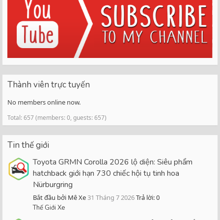
Thành viên trực tuyến
No members online now.
Total: 657 (members: 0, guests: 657)
Tin thế giới
Toyota GRMN Corolla 2026 lộ diện: Siêu phẩm
hatchback giới hạn 730 chiếc hội tụ tinh hoa
Nürburgring
Bắt đầu bởi Mê Xe
31 Tháng 7 2026
Trả lời: 0
Thế Giới Xe