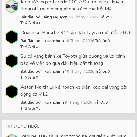
Jeep Wrangler Laredo 2027: Sự trở lại của huyền
thoại off-road mang phong cách cao bồi Mỹ
Bắt đầu bởi Đăng Nguyen
16 Tháng 7 2026
Trả lời: 0
Thế Giới Xe
Doanh số Porsche 911 áp đảo Taycan nửa đầu 2026
Bắt đầu bởi nxuanchinh
10 Tháng 7 2026
Trả lời: 0
Thế Giới Xe
Sự cố văng bánh xe Toyota giữa đường và lời cảnh
báo về việc bỏ qua dấu hiệu bất thường
Bắt đầu bởi nxuanchinh
10 Tháng 7 2026
Trả lời: 0
Thế Giới Xe
Aston Martin lùi kế hoạch xe điện, kéo dài vòng đời
động cơ V12
Bắt đầu bởi nxuanchinh
9 Tháng 7 2026
Trả lời: 0
Thế Giới Xe
Tin trong nước
Redline 108 sẽ là một trong hai đại diện Việt Nam