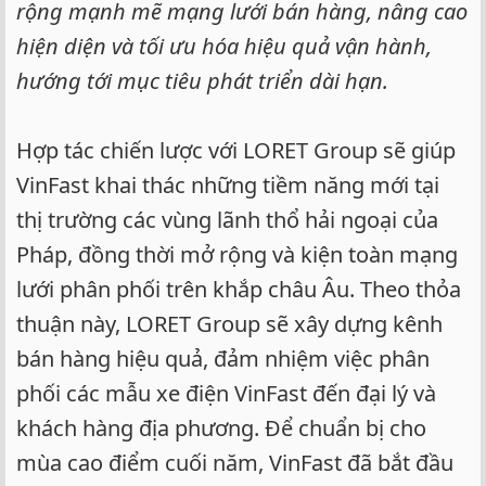
rộng mạnh mẽ mạng lưới bán hàng, nâng cao
hiện diện và tối ưu hóa hiệu quả vận hành,
hướng tới mục tiêu phát triển dài hạn.
Hợp tác chiến lược với LORET Group sẽ giúp
VinFast khai thác những tiềm năng mới tại
thị trường các vùng lãnh thổ hải ngoại của
Pháp, đồng thời mở rộng và kiện toàn mạng
lưới phân phối trên khắp châu Âu. Theo thỏa
thuận này, LORET Group sẽ xây dựng kênh
bán hàng hiệu quả, đảm nhiệm việc phân
phối các mẫu xe điện VinFast đến đại lý và
khách hàng địa phương. Để chuẩn bị cho
mùa cao điểm cuối năm, VinFast đã bắt đầu