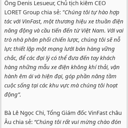
Ông Denis Lesueur, Chủ tịch kiêm CEO
LORET Group chia sẻ:
"Chúng tôi tự hào hợp
tác với VinFast, một thương hiệu xe thuần điện
năng động và cầu tiến đến từ Việt Nam. Với vai
trò nhà phân phối chiến lược, chúng tôi sẽ nỗ
lực thiết lập một mạng lưới bán hàng vững
chắc, để các đại lý có thể đưa đến tay khách
hàng những mẫu xe điện không khí thải, vận
hành êm ái và hiện đại, góp phần nâng tầm
cuộc sống tại các khu vực mà chúng tôi hoạt
động”.
Bà Lê Ngọc Chi, Tổng Giám đốc VinFast châu
Âu chia sẻ:
“Chúng tôi rất vui mừng chào đón