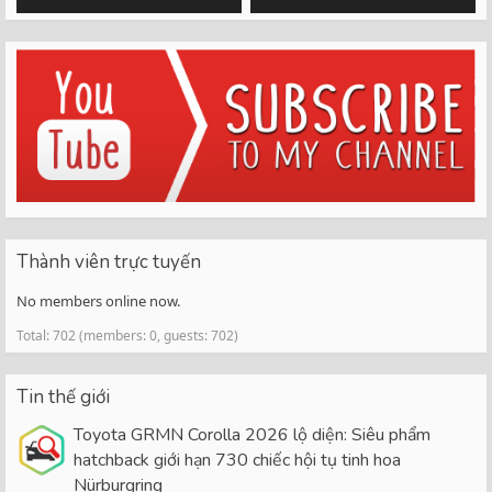
Thành viên trực tuyến
No members online now.
Total: 702 (members: 0, guests: 702)
Tin thế giới
Toyota GRMN Corolla 2026 lộ diện: Siêu phẩm
hatchback giới hạn 730 chiếc hội tụ tinh hoa
Nürburgring