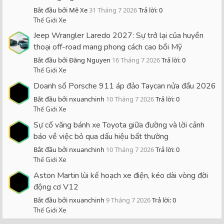
Bắt đầu bởi Mê Xe
31 Tháng 7 2026
Trả lời: 0
Thế Giới Xe
Jeep Wrangler Laredo 2027: Sự trở lại của huyền
thoại off-road mang phong cách cao bồi Mỹ
Bắt đầu bởi Đăng Nguyen
16 Tháng 7 2026
Trả lời: 0
Thế Giới Xe
Doanh số Porsche 911 áp đảo Taycan nửa đầu 2026
Bắt đầu bởi nxuanchinh
10 Tháng 7 2026
Trả lời: 0
Thế Giới Xe
Sự cố văng bánh xe Toyota giữa đường và lời cảnh
báo về việc bỏ qua dấu hiệu bất thường
Bắt đầu bởi nxuanchinh
10 Tháng 7 2026
Trả lời: 0
Thế Giới Xe
Aston Martin lùi kế hoạch xe điện, kéo dài vòng đời
động cơ V12
Bắt đầu bởi nxuanchinh
9 Tháng 7 2026
Trả lời: 0
Thế Giới Xe