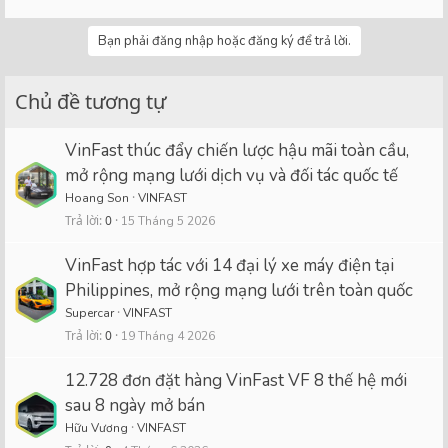
Bạn phải đăng nhập hoặc đăng ký để trả lời.
Chủ đề tương tự
VinFast thúc đẩy chiến lược hậu mãi toàn cầu,
mở rộng mạng lưới dịch vụ và đối tác quốc tế
Hoang Son
VINFAST
Trả lời
0
15 Tháng 5 2026
VinFast hợp tác với 14 đại lý xe máy điện tại
Philippines, mở rộng mạng lưới trên toàn quốc
Supercar
VINFAST
Trả lời
0
19 Tháng 4 2026
12.728 đơn đặt hàng VinFast VF 8 thế hệ mới
sau 8 ngày mở bán
Hữu Vương
VINFAST