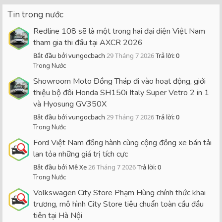
Tin trong nước
Redline 108 sẽ là một trong hai đại diện Việt Nam
tham gia thi đấu tại AXCR 2026
Bắt đầu bởi vungocbach
29 Tháng 7 2026
Trả lời: 0
Trong Nước
Showroom Moto Đồng Tháp đi vào hoạt động, giới
thiệu bộ đôi Honda SH150i Italy Super Vetro 2 in 1
và Hyosung GV350X
Bắt đầu bởi vungocbach
29 Tháng 7 2026
Trả lời: 0
Trong Nước
Ford Việt Nam đồng hành cùng cộng đồng xe bán tải
lan tỏa những giá trị tích cực
Bắt đầu bởi Mê Xe
26 Tháng 7 2026
Trả lời: 0
Trong Nước
Volkswagen City Store Phạm Hùng chính thức khai
trương, mô hình City Store tiêu chuẩn toàn cầu đầu
tiên tại Hà Nội