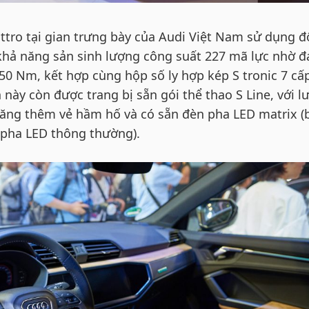
ttro tại gian trưng bày của Audi Việt Nam sử dụng 
 khả năng sản sinh lượng công suất 227 mã lực nhờ đ
0 Nm, kết hợp cùng hộp số ly hợp kép S tronic 7 cấ
này còn được trang bị sẵn gói thể thao S Line, với lư
tăng thêm vẻ hầm hố và có sẵn đèn pha LED matrix (
 pha LED thông thường).