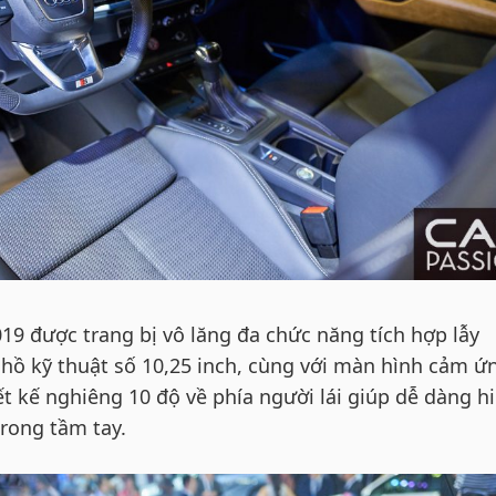
19 được trang bị vô lăng đa chức năng tích hợp lẫy
hồ kỹ thuật số 10,25 inch, cùng với màn hình cảm ứ
t kế nghiêng 10 độ về phía người lái giúp dễ dàng h
trong tầm tay.