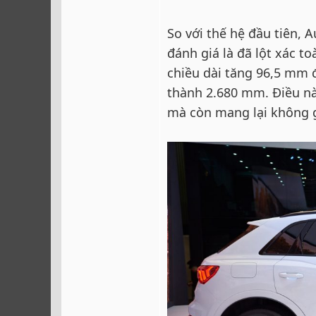
So với thế hệ đầu tiên,
đánh giá là đã lột xác t
chiều dài tăng 96,5 mm 
thành 2.680 mm. Điều nà
mà còn mang lại không gi