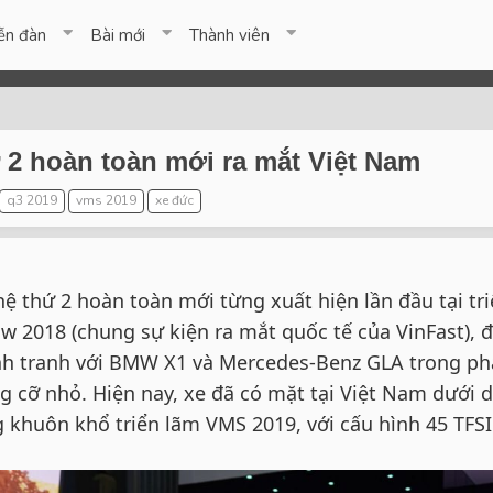
ễn đàn
Bài mới
Thành viên
 2 hoàn toàn mới ra mắt Việt Nam
q3 2019
vms 2019
xe đức
ệ thứ 2 hoàn toàn mới từng xuất hiện lần đầu tại tr
w 2018 (chung sự kiện ra mắt quốc tế của VinFast), 
ạnh tranh với BMW X1 và Mercedes-Benz GLA trong p
g cỡ nhỏ. Hiện nay, xe đã có mặt tại Việt Nam dưới 
 khuôn khổ triển lãm VMS 2019, với cấu hình 45 TFSI