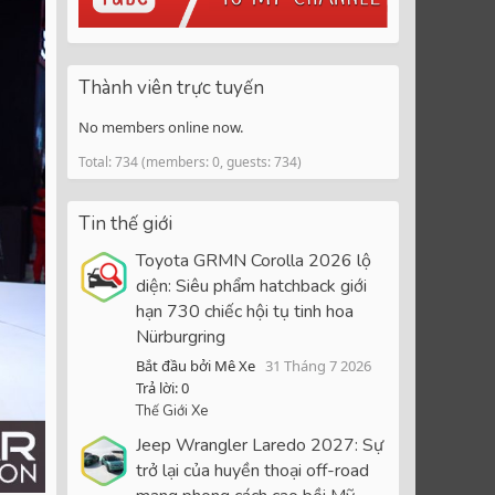
Thành viên trực tuyến
No members online now.
Total: 734 (members: 0, guests: 734)
Tin thế giới
Toyota GRMN Corolla 2026 lộ
diện: Siêu phẩm hatchback giới
hạn 730 chiếc hội tụ tinh hoa
Nürburgring
Bắt đầu bởi Mê Xe
31 Tháng 7 2026
Trả lời: 0
Thế Giới Xe
Jeep Wrangler Laredo 2027: Sự
trở lại của huyền thoại off-road