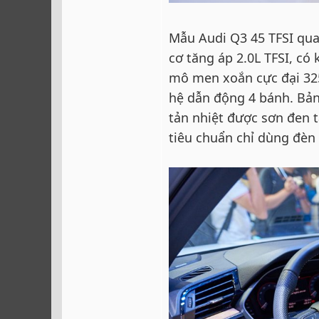
Mẫu Audi Q3 45 TFSI qua
cơ tăng áp 2.0L TFSI, có
mô men xoắn cực đại 325
hệ dẫn động 4 bánh. Bản 
tản nhiệt được sơn đen 
tiêu chuẩn chỉ dùng đèn