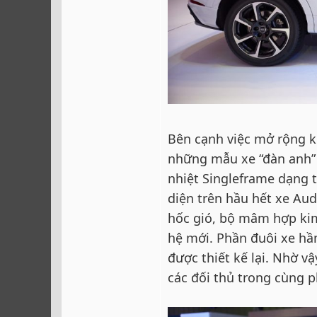
Bên cạnh việc mở rộng k
những mẫu xe “đàn anh” n
nhiệt Singleframe dạng 
diện trên hầu hết xe Aud
hốc gió, bộ mâm hợp ki
hệ mới. Phần đuôi xe hầ
được thiết kế lại. Nhờ v
các đối thủ trong cùng 