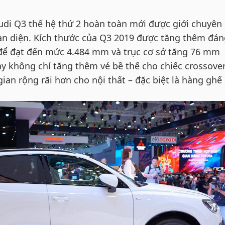
 Audi Q3 thế hệ thứ 2 hoàn toàn mới được giới chuyê
oàn diện. Kích thước của Q3 2019 được tăng thêm đán
để đạt đến mức 4.484 mm và trục cơ sở tăng 76 mm
y không chỉ tăng thêm vẻ bề thế cho chiếc crossove
an rộng rãi hơn cho nội thất – đặc biệt là hàng ghế 