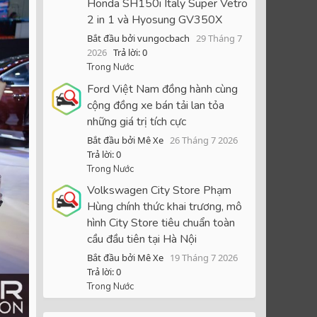
Honda SH150i Italy Super Vetro
2 in 1 và Hyosung GV350X
Bắt đầu bởi vungocbach
29 Tháng 7
2026
Trả lời: 0
Trong Nước
Ford Việt Nam đồng hành cùng
cộng đồng xe bán tải lan tỏa
những giá trị tích cực
Bắt đầu bởi Mê Xe
26 Tháng 7 2026
Trả lời: 0
Trong Nước
Volkswagen City Store Phạm
Hùng chính thức khai trương, mô
hình City Store tiêu chuẩn toàn
cầu đầu tiên tại Hà Nội
Bắt đầu bởi Mê Xe
19 Tháng 7 2026
Trả lời: 0
Trong Nước