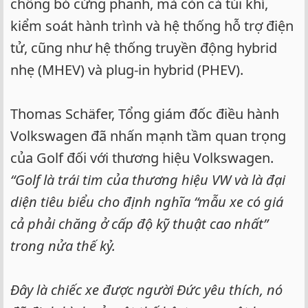
chống bó cứng phanh, mà còn cả túi khí,
kiểm soát hành trình và hệ thống hỗ trợ điện
tử, cũng như hệ thống truyền động hybrid
nhẹ (MHEV) và plug-in hybrid (PHEV).
Thomas Schäfer, Tổng giám đốc điều hành
Volkswagen đã nhấn mạnh tầm quan trọng
của Golf đối với thương hiệu Volkswagen.
“Golf là trái tim của thương hiệu VW và là đại
diện tiêu biểu cho định nghĩa “mẫu xe có giá
cả phải chăng ở cấp độ kỹ thuật cao nhất”
trong nửa thế kỷ.
Đây là chiếc xe được người Đức yêu thích, nó