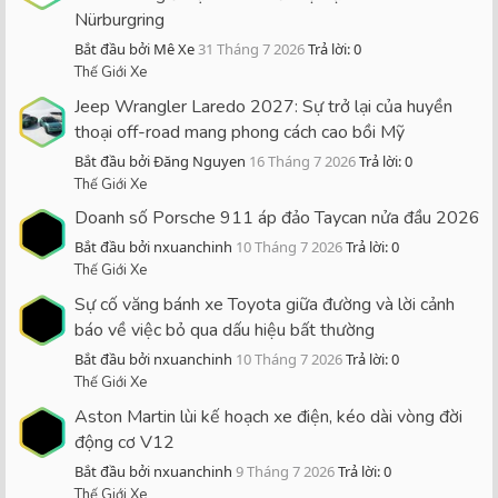
Nürburgring
Bắt đầu bởi Mê Xe
31 Tháng 7 2026
Trả lời: 0
Thế Giới Xe
Jeep Wrangler Laredo 2027: Sự trở lại của huyền
thoại off-road mang phong cách cao bồi Mỹ
Bắt đầu bởi Đăng Nguyen
16 Tháng 7 2026
Trả lời: 0
Thế Giới Xe
Doanh số Porsche 911 áp đảo Taycan nửa đầu 2026
Bắt đầu bởi nxuanchinh
10 Tháng 7 2026
Trả lời: 0
Thế Giới Xe
Sự cố văng bánh xe Toyota giữa đường và lời cảnh
báo về việc bỏ qua dấu hiệu bất thường
Bắt đầu bởi nxuanchinh
10 Tháng 7 2026
Trả lời: 0
Thế Giới Xe
Aston Martin lùi kế hoạch xe điện, kéo dài vòng đời
động cơ V12
Bắt đầu bởi nxuanchinh
9 Tháng 7 2026
Trả lời: 0
Thế Giới Xe