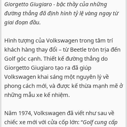
Giorgetto Giugiaro - bậc thầy của những
đường thẳng đã định hình tỷ lệ vàng ngay từ
giai đoạn đầu.
Hình tượng của Volkswagen trong tâm trí
khách hàng thay đổi – từ Beetle tròn trịa đến
Golf góc cạnh. Thiết kế đường thẳng do
Giorgetto Giugiaro tạo ra đã giúp
Volkswagen khai sáng một nguyên lý về
phong cách mới, và được kế thừa mạnh mẽ ở
những mẫu xe kế nhiệm.
Năm 1974, Volkswagen đã viết như sau về
chiếc xe mới với cửa cốp lớn: “
Golf cung cấp