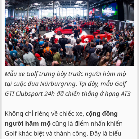
Mẫu xe Golf trưng bày trước người hâm mộ
tại cuộc đua Nürburgring. Tại đây, mẫu Golf
GTI Clubsport 24h đã chiến thắng ở hạng AT3
Không chỉ riêng về chiếc xe,
cộng đồng
người hâm mộ
cũng là điểm nhấn khiến
Golf khác biệt và thành công. Đây là biểu