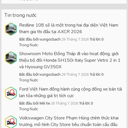
Tin trong nước
Redline 108 sẽ là một trong hai đại diện Việt Nam
tham gia thi đấu tại AXCR 2026
Bắt đầu bởi vungocbach
29 Tháng 7 2026
Trả lời: 0
Trong Nước
Showroom Moto Đồng Tháp đi vào hoạt động, giới
thiệu bộ đôi Honda SH150i Italy Super Vetro 2 in 1
và Hyosung GV350X
Bắt đầu bởi vungocbach
29 Tháng 7 2026
Trả lời: 0
Trong Nước
Ford Việt Nam đồng hành cùng cộng đồng xe bán tải
lan tỏa những giá trị tích cực
Bắt đầu bởi Mê Xe
26 Tháng 7 2026
Trả lời: 0
Trong Nước
Volkswagen City Store Phạm Hùng chính thức khai
trương, mô hình City Store tiêu chuẩn toàn cầu đầu