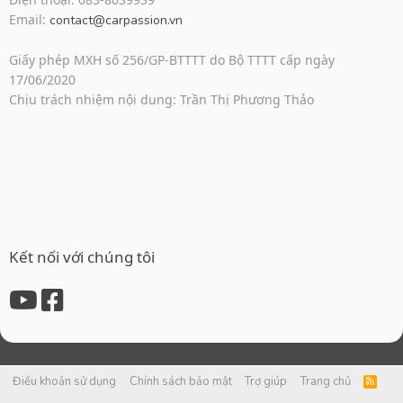
Email:
contact@carpassion.vn
Giấy phép MXH số 256/GP-BTTTT do Bộ TTTT cấp ngày
17/06/2020
Chịu trách nhiệm nội dung: Trần Thị Phương Thảo
Kết nối với chúng tôi
Điều khoản sử dụng
Chính sách bảo mật
Trợ giúp
Trang chủ
R
S