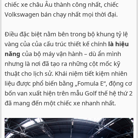
chiếc xe châu Âu thành công nhất, chiếc
Volkswagen bán chạy nhất mọi thời đại.
Điều đặc biệt nằm bên trong bộ khung tỷ lệ
vàng của của cấu trúc thiết kế chính
là hiệu
năng
của bộ máy vận hành – dù ẩn mình
nhưng là nơi đã tạo ra những cột mốc kỹ
thuật cho lịch sử. Khái niệm tiết kiệm nhiên
liệu được phổ biến bằng „Fomula E“, động cơ
bốn van xuất hiện trên mẫu Golf thế hệ thứ 2
đã mang đến một chiếc xe nhanh nhất.