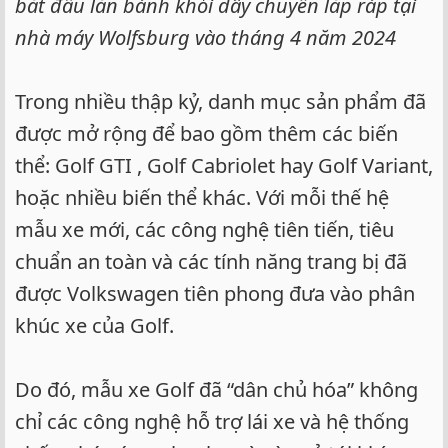
bắt đầu lăn bánh khỏi dây chuyền lắp ráp tại
nhà máy Wolfsburg vào tháng 4 năm 2024
Trong nhiều thập kỷ, danh mục sản phẩm đã
được mở rộng để bao gồm thêm các biến
thể: Golf GTI , Golf Cabriolet hay Golf Variant,
hoặc nhiều biến thể khác. Với mỗi thế hệ
mẫu xe mới, các công nghệ tiên tiến, tiêu
chuẩn an toàn và các tính năng trang bị đã
được Volkswagen tiên phong đưa vào phân
khúc xe của Golf.
Do đó, mẫu xe Golf đã “dân chủ hóa” không
chỉ các công nghệ hỗ trợ lái xe và hệ thống