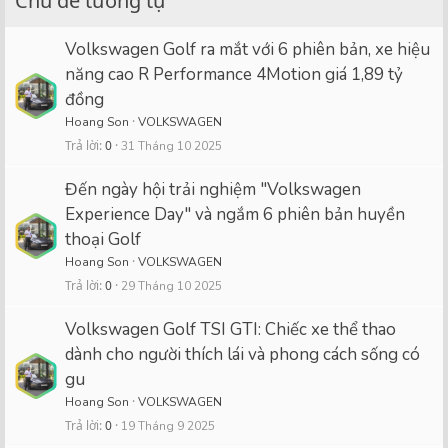
Chủ đề tương tự
Volkswagen Golf ra mắt với 6 phiên bản, xe hiệu
năng cao R Performance 4Motion giá 1,89 tỷ
đồng
Hoang Son
VOLKSWAGEN
Trả lời
0
31 Tháng 10 2025
Đến ngày hội trải nghiệm "Volkswagen
Experience Day" và ngắm 6 phiên bản huyền
thoại Golf
Hoang Son
VOLKSWAGEN
Trả lời
0
29 Tháng 10 2025
Volkswagen Golf TSI GTI: Chiếc xe thể thao
dành cho người thích lái và phong cách sống có
gu
Hoang Son
VOLKSWAGEN
Trả lời
0
19 Tháng 9 2025