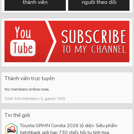
thành viên
người theo dõi
Thành viên trực tuyến
No members online now.
Total: 543 (members: 0, guests: 543)
Tin thế giới
Toyota GRMN Corolla 2026 lộ diện: Siêu phẩm
hatchback giới hạn 730 chiếc hội tụ tinh hoa