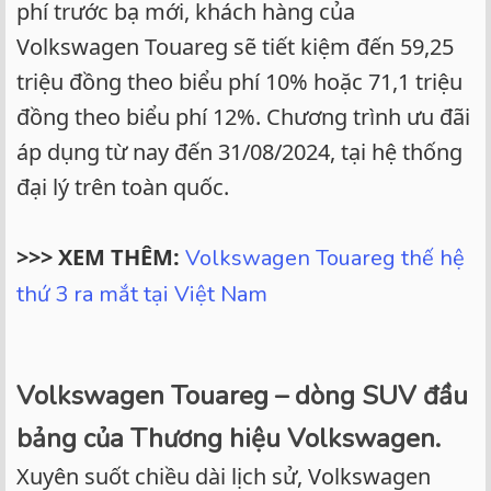
phí trước bạ mới, khách hàng của
Volkswagen Touareg sẽ tiết kiệm đến 59,25
triệu đồng theo biểu phí 10% hoặc 71,1 triệu
đồng theo biểu phí 12%. Chương trình ưu đãi
áp dụng từ nay đến 31/08/2024, tại hệ thống
đại lý trên toàn quốc.
>>> XEM THÊM:
Volkswagen Touareg thế hệ
thứ 3 ra mắt tại Việt Nam
Volkswagen Touareg – dòng SUV đầu
bảng của Thương hiệu Volkswagen.
Xuyên suốt chiều dài lịch sử, Volkswagen