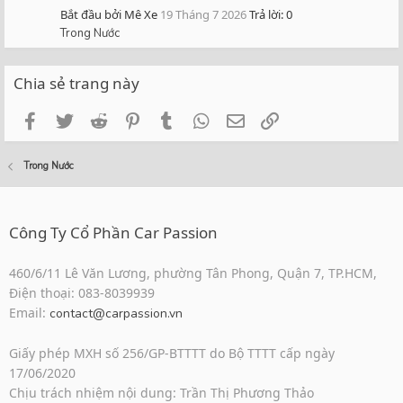
Bắt đầu bởi Mê Xe
19 Tháng 7 2026
Trả lời: 0
Trong Nước
Chia sẻ trang này
Facebook
Twitter
Reddit
Pinterest
Tumblr
WhatsApp
Email
Link
Trong Nước
Công Ty Cổ Phần Car Passion
460/6/11 Lê Văn Lương, phường Tân Phong, Quận 7, TP.HCM,
Điện thoại: 083-8039939
Email:
contact@carpassion.vn
Giấy phép MXH số 256/GP-BTTTT do Bộ TTTT cấp ngày
17/06/2020
Chịu trách nhiệm nội dung: Trần Thị Phương Thảo