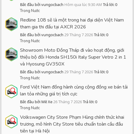
Bắt đầu bởi vungocbach
Hôm qua lúc 9:30 AM
Trả lời: 0
Trong Nước
Redline 108 sẽ là một trong hai đại diện Việt Nam
tham gia thi đấu tại AXCR 2026
Bắt đầu bởi vungocbach
29 Tháng 7 2026
Trả lời: 0
Trong Nước
Showroom Moto Đồng Tháp đi vào hoạt động, giới
thiệu bộ đôi Honda SH150i Italy Super Vetro 2 in 1
và Hyosung GV350X
Bắt đầu bởi vungocbach
29 Tháng 7 2026
Trả lời: 0
Trong Nước
Ford Việt Nam đồng hành cùng cộng đồng xe bán tải
lan tỏa những giá trị tích cực
Bắt đầu bởi Mê Xe
26 Tháng 7 2026
Trả lời: 0
Trong Nước
Volkswagen City Store Phạm Hùng chính thức khai
trương, mô hình City Store tiêu chuẩn toàn cầu đầu
tiên tại Hà Nội