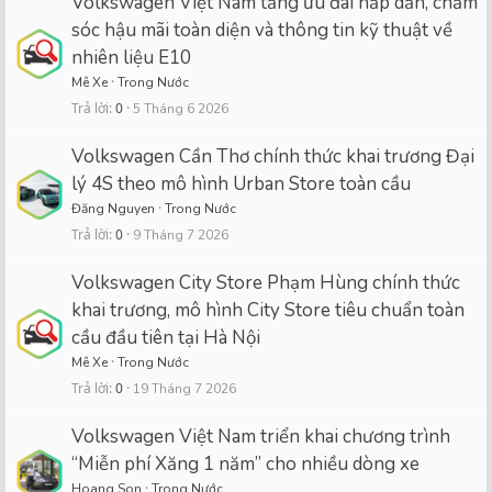
Volkswagen Việt Nam tăng ưu đãi hấp dẫn, chăm
sóc hậu mãi toàn diện và thông tin kỹ thuật về
nhiên liệu E10
Mê Xe
Trong Nước
Trả lời
0
5 Tháng 6 2026
Volkswagen Cần Thơ chính thức khai trương Đại
lý 4S theo mô hình Urban Store toàn cầu
Đăng Nguyen
Trong Nước
Trả lời
0
9 Tháng 7 2026
Volkswagen City Store Phạm Hùng chính thức
khai trương, mô hình City Store tiêu chuẩn toàn
cầu đầu tiên tại Hà Nội
Mê Xe
Trong Nước
Trả lời
0
19 Tháng 7 2026
Volkswagen Việt Nam triển khai chương trình
“Miễn phí Xăng 1 năm” cho nhiều dòng xe
Hoang Son
Trong Nước