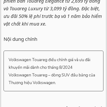
phiên bản Touareg Elegance từ 2,699 tỷ đồng
và Touareg Luxury từ 3,099 tỷ đồng. Đặc biệt,
ưu đãi 50% lệ phí trước bạ và 1 năm bảo hiểm
vật chất khi mua xe.
Nội dung chính
Volkswagen Touareg điều chỉnh giá và ưu đãi
khuyến mãi dành cho tháng 8/2024
Volkswagen Touareg – dòng SUV đầu bảng của
Thương hiệu Volkswagen.