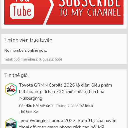
Thành viên trực tuyến
No members online now.
Total: 656 (members: 0, guests: 656)
Tin thế giới
Toyota GRMN Corolla 2026 lộ diện: Siêu phẩm
hatchback giới hạn 730 chiếc hội tụ tinh hoa
Nürburgring
Bắt đầu bởi Mê Xe
31 Tháng 7 2026
Trả lời: 0
Thế Giới Xe
Jeep Wrangler Laredo 2027: Sự trở lại của huyền
thoại off-road mang phong cách cao bồi Mỹ