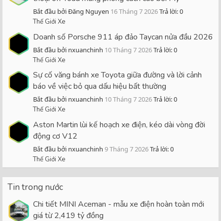
Bắt đầu bởi Đăng Nguyen
16 Tháng 7 2026
Trả lời: 0
Thế Giới Xe
Doanh số Porsche 911 áp đảo Taycan nửa đầu 2026
Bắt đầu bởi nxuanchinh
10 Tháng 7 2026
Trả lời: 0
Thế Giới Xe
Sự cố văng bánh xe Toyota giữa đường và lời cảnh
báo về việc bỏ qua dấu hiệu bất thường
Bắt đầu bởi nxuanchinh
10 Tháng 7 2026
Trả lời: 0
Thế Giới Xe
Aston Martin lùi kế hoạch xe điện, kéo dài vòng đời
động cơ V12
Bắt đầu bởi nxuanchinh
9 Tháng 7 2026
Trả lời: 0
Thế Giới Xe
Tin trong nước
Chi tiết MINI Aceman - mẫu xe điện hoàn toàn mới
giá từ 2,419 tỷ đồng