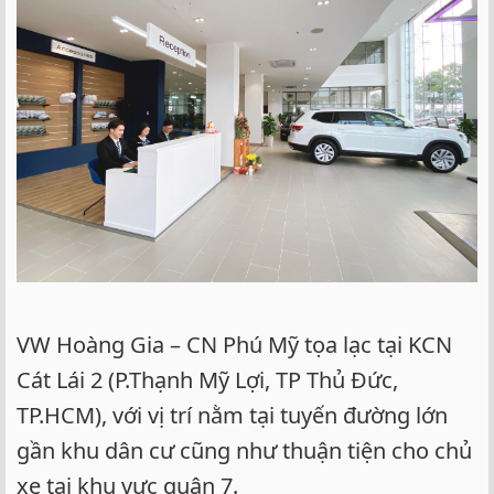
VW Hoàng Gia – CN Phú Mỹ tọa lạc tại KCN
Cát Lái 2 (P.Thạnh Mỹ Lợi, TP Thủ Đức,
TP.HCM), với vị trí nằm tại tuyến đường lớn
gần khu dân cư cũng như thuận tiện cho chủ
xe tại khu vực quận 7.