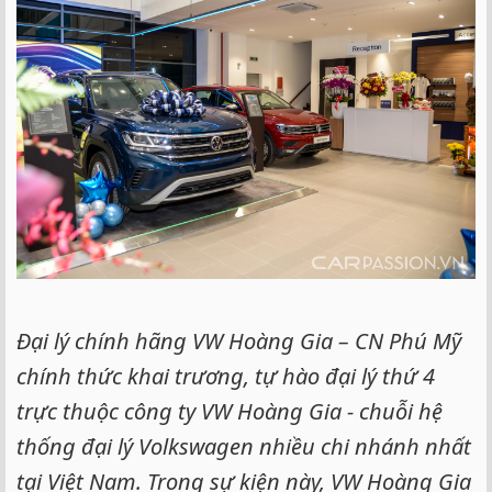
e
r
Đại lý chính hãng VW Hoàng Gia – CN Phú Mỹ
chính thức khai trương, tự hào đại lý thứ 4
trực thuộc công ty VW Hoàng Gia - chuỗi hệ
thống đại lý Volkswagen nhiều chi nhánh nhất
tại Việt Nam. Trong sự kiện này, VW Hoàng Gia