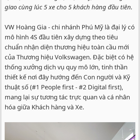
giao cùng lúc 5 xe cho 5 khách hàng đầu tiên.
VW Hoàng Gia - chi nhánh Phú Mỹ là đại lý có
mô hình 4S đầu tiên xây dựng theo tiêu
chuẩn nhận diện thương hiệu toàn cầu mới
của Thương hiệu Volkswagen. Đặc biệt có hệ
thống xưởng dịch vụ quy mô lớn, tinh thần
thiết kế nơi đây hướng đến Con người và Kỹ
thuật số (#1 People first - #2 Digital first),
mang lại sự tương tác trực quan và cá nhân
hóa giữa Khách hàng và Xe.