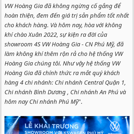
VW Hoàng Gia đã không ngừng cố gắng để
hoàn thiện, đem đến giá trị sản phẩm tốt nhất
cho khách hàng. Và hôm nay, hòa với không
khí chào Xuân 2022, sự kiện ra đời của
showroom 4S VW Hoàng Gia - CN Phú Mỹ, đã
làm không khí thêm rộn rả cho hệ thống VW
Hoàng Gia chúng tôi. Như vậy hệ thống VW
Hoàng Gia đã chính thức ra mắt quý khách
hàng 4 chi nhánh: Chi nhánh Central Quận 1,
Chi nhánh Bình Dương , Chi nhánh An Phú và
hôm nay Chi nhánh Phú Mỹ
".