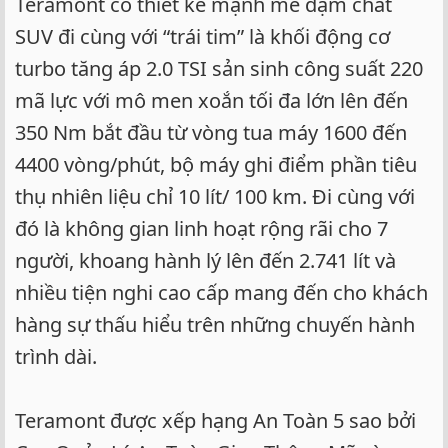
Teramont có thiết kế mạnh mẽ đậm chất
SUV đi cùng với “trái tim” là khối động cơ
turbo tăng áp 2.0 TSI sản sinh công suất 220
mã lực với mô men xoắn tối đa lớn lên đến
350 Nm bắt đầu từ vòng tua máy 1600 đến
4400 vòng/phút, bộ máy ghi điểm phần tiêu
thụ nhiên liệu chỉ 10 lít/ 100 km. Đi cùng với
đó là không gian linh hoạt rộng rãi cho 7
người, khoang hành lý lên đến 2.741 lít và
nhiều tiện nghi cao cấp mang đến cho khách
hàng sự thấu hiểu trên những chuyến hành
trình dài.
Teramont được xếp hạng An Toàn 5 sao bởi