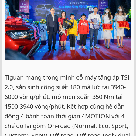
Tiguan mang trong mình cỗ máy tăng áp TSI
2.0, sản sinh công suất 180 mã lực tại 3940-
6000 vòng/phút, mô men xoắn 350 Nm tại
1500-3940 vòng/phút. Kết hợp cùng hệ dẫn
động 4 bánh toàn thời gian 4MOTION với 4
chế độ lái gồm On-road (Normal, Eco, Sport,
Custom), Snow, Off-road, Off-road Individual.