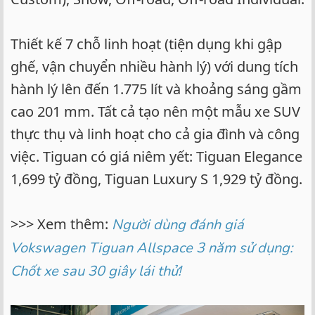
Thiết kế 7 chỗ linh hoạt (tiện dụng khi gập
ghế, vận chuyển nhiều hành lý) với dung tích
hành lý lên đến 1.775 lít và khoảng sáng gầm
cao 201 mm. Tất cả tạo nên một mẫu xe SUV
thực thụ và linh hoạt cho cả gia đình và công
việc. Tiguan có giá niêm yết: Tiguan Elegance
1,699 tỷ đồng, Tiguan Luxury S 1,929 tỷ đồng.
>>> Xem thêm:
Người dùng đánh giá
Vokswagen Tiguan Allspace 3 năm sử dụng:
Chốt xe sau 30 giây lái thử!