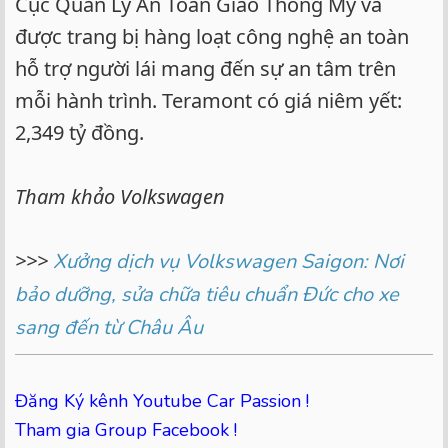
Cục Quản Lý An Toàn Giao Thông Mỹ và
được trang bị hàng loạt công nghệ an toàn
hỗ trợ người lái mang đến sự an tâm trên
mỗi hành trình. Teramont có giá niêm yết:
2,349 tỷ đồng.
Tham khảo Volkswagen
>>>
Xưởng dịch vụ Volkswagen Saigon: Nơi
bảo dưỡng, sửa chữa tiêu chuẩn Đức cho xe
sang đến từ Châu Âu
Đăng Ký kênh Youtube Car Passion !
Tham gia Group Facebook !