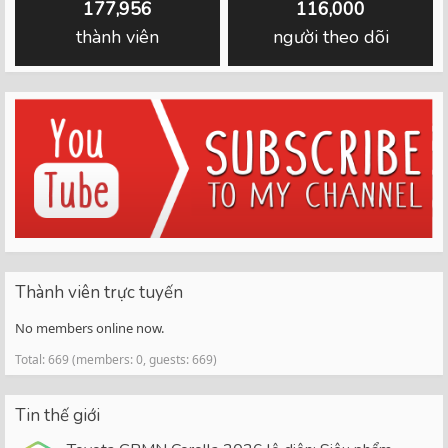
177,956
116,000
thành viên
người theo dõi
Thành viên trực tuyến
No members online now.
Total: 669 (members: 0, guests: 669)
Tin thế giới