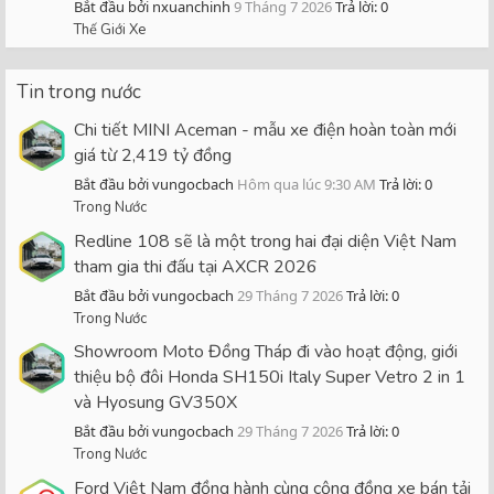
Bắt đầu bởi nxuanchinh
9 Tháng 7 2026
Trả lời: 0
Thế Giới Xe
Tin trong nước
Chi tiết MINI Aceman - mẫu xe điện hoàn toàn mới
giá từ 2,419 tỷ đồng
Bắt đầu bởi vungocbach
Hôm qua lúc 9:30 AM
Trả lời: 0
Trong Nước
Redline 108 sẽ là một trong hai đại diện Việt Nam
tham gia thi đấu tại AXCR 2026
Bắt đầu bởi vungocbach
29 Tháng 7 2026
Trả lời: 0
Trong Nước
Showroom Moto Đồng Tháp đi vào hoạt động, giới
thiệu bộ đôi Honda SH150i Italy Super Vetro 2 in 1
và Hyosung GV350X
Bắt đầu bởi vungocbach
29 Tháng 7 2026
Trả lời: 0
Trong Nước
Ford Việt Nam đồng hành cùng cộng đồng xe bán tải