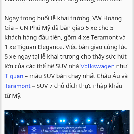
Ngay trong buổi lễ khai trương, VW Hoàng
Gia – CN Phú Mỹ đã bàn giao 5 xe cho 5
khách hàng đầu tiên, gồm 4 xe Teramont và
1 xe Tiguan Elegance. Việc bàn giao cùng lúc
5 xe ngay tại lễ khai trương cho thấy sức hút
lớn của các thế hệ SUV nhà
như
Volkswagen
– mẫu SUV bán chạy nhất Châu Âu và
Tiguan
– SUV 7 chỗ đích thực nhập khẩu
Teramont
từ Mỹ.