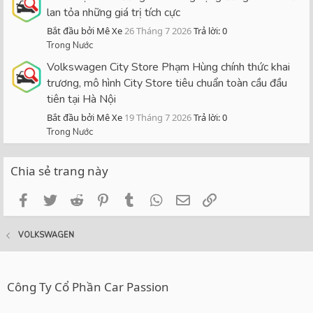
lan tỏa những giá trị tích cực
Bắt đầu bởi Mê Xe
26 Tháng 7 2026
Trả lời: 0
Trong Nước
Volkswagen City Store Phạm Hùng chính thức khai
trương, mô hình City Store tiêu chuẩn toàn cầu đầu
tiên tại Hà Nội
Bắt đầu bởi Mê Xe
19 Tháng 7 2026
Trả lời: 0
Trong Nước
Chia sẻ trang này
Facebook
Twitter
Reddit
Pinterest
Tumblr
WhatsApp
Email
Link
VOLKSWAGEN
Công Ty Cổ Phần Car Passion