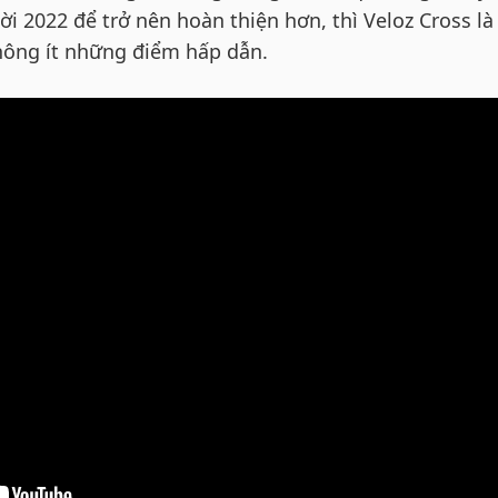
i 2022 để trở nên hoàn thiện hơn, thì Veloz Cross là
ông ít những điểm hấp dẫn.