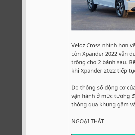
Veloz Cross nhỉnh hơn về
còn Xpander 2022 vẫn du
trống cho 2 bánh sau. B
khi Xpander 2022 tiếp t
Do thông số động cơ củ
vận hành ở mức tương đư
thông qua khung gầm và
NGOẠI THẤT