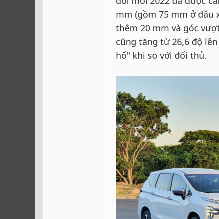
đời mới 2022 đã được cả
mm (gồm 75 mm ở đầu xe
thêm 20 mm và góc vượt 
cũng tăng từ 26,6 độ lên
hố" khi so với đối thủ.