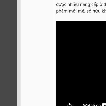
được nhiều nâng cấp ở đờ
phẩm mới mẻ, sở hữu kh