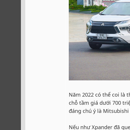
Năm 2022 có thể coi là 
chỗ tầm giá dưới 700 triệ
đáng chú ý là Mitsubishi
Nếu như Xpander đã que