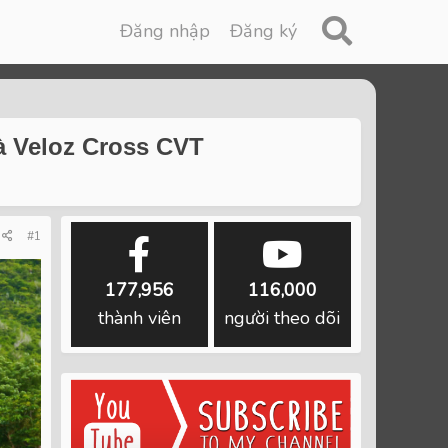
Đăng nhập
Đăng ký
và Veloz Cross CVT
#1
177,956
116,000
thành viên
người theo dõi