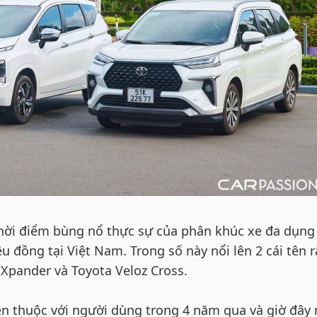
thời điểm bùng nổ thực sự của phân khúc xe đa dụng
u đồng tại Việt Nam. Trong số này nổi lên 2 cái tên r
 Xpander và Toyota Veloz Cross.
n thuộc với người dùng trong 4 năm qua và giờ đây