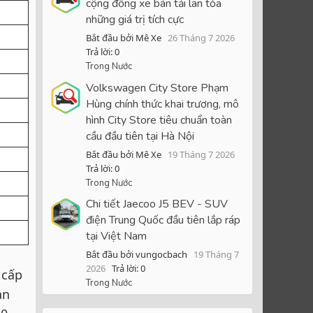
cộng đồng xe bán tải lan tỏa
những giá trị tích cực
Bắt đầu bởi Mê Xe
26 Tháng 7 2026
Trả lời: 0
Trong Nước
Volkswagen City Store Phạm
Hùng chính thức khai trương, mô
hình City Store tiêu chuẩn toàn
cầu đầu tiên tại Hà Nội
Bắt đầu bởi Mê Xe
19 Tháng 7 2026
Trả lời: 0
Trong Nước
Chi tiết Jaecoo J5 BEV - SUV
điện Trung Quốc đầu tiên lắp ráp
tại Việt Nam
Bắt đầu bởi vungocbach
19 Tháng 7
2026
Trả lời: 0
 cấp
Trong Nước
ản