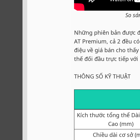
So sá
Những phiên bản được đư
AT Premium, cả 2 đều có
điệu về giá bán cho thấ
thế đối đầu trực tiếp với
THÔNG SỐ KỸ THUẬT
Kích thước tổng thể Dài
Cao (mm)​
Chiều dài cơ sở (