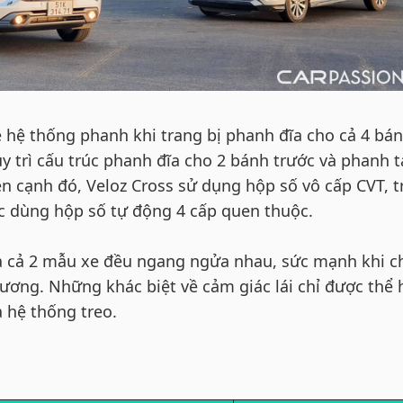
 hệ thống phanh khi trang bị phanh đĩa cho cả 4 bán
y trì cấu trúc phanh đĩa cho 2 bánh trước và phanh 
ên cạnh đó, Veloz Cross sử dụng hộp số vô cấp CVT, 
ục dùng hộp số tự động 4 cấp quen thuộc.
a cả 2 mẫu xe đều ngang ngửa nhau, sức mạnh khi 
ơng. Những khác biệt về cảm giác lái chỉ được thể 
 hệ thống treo.