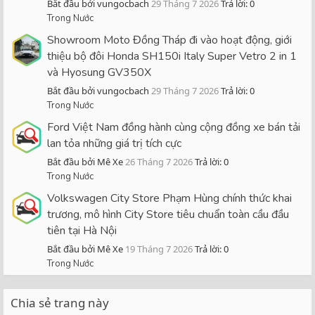
Bắt đầu bởi vungocbach
29 Tháng 7 2026
Trả lời: 0
Trong Nước
Showroom Moto Đồng Tháp đi vào hoạt động, giới
thiệu bộ đôi Honda SH150i Italy Super Vetro 2 in 1
và Hyosung GV350X
Bắt đầu bởi vungocbach
29 Tháng 7 2026
Trả lời: 0
Trong Nước
Ford Việt Nam đồng hành cùng cộng đồng xe bán tải
lan tỏa những giá trị tích cực
Bắt đầu bởi Mê Xe
26 Tháng 7 2026
Trả lời: 0
Trong Nước
Volkswagen City Store Phạm Hùng chính thức khai
trương, mô hình City Store tiêu chuẩn toàn cầu đầu
tiên tại Hà Nội
Bắt đầu bởi Mê Xe
19 Tháng 7 2026
Trả lời: 0
Trong Nước
Chia sẻ trang này