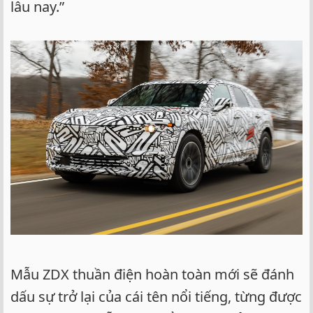
lâu nay.”
Mẫu ZDX thuần điện hoàn toàn mới sẽ đánh
dấu sự trở lại của cái tên nổi tiếng, từng được