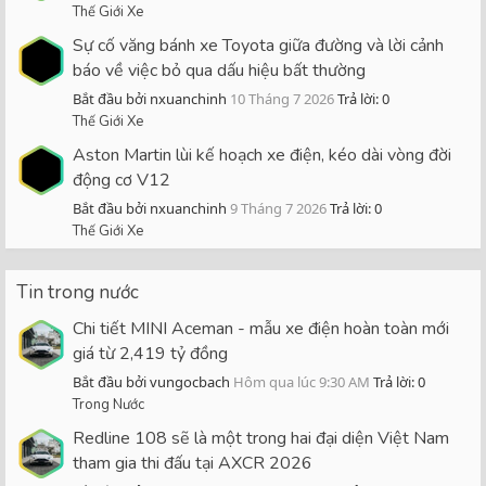
Thế Giới Xe
Sự cố văng bánh xe Toyota giữa đường và lời cảnh
báo về việc bỏ qua dấu hiệu bất thường
Bắt đầu bởi nxuanchinh
10 Tháng 7 2026
Trả lời: 0
Thế Giới Xe
Aston Martin lùi kế hoạch xe điện, kéo dài vòng đời
động cơ V12
Bắt đầu bởi nxuanchinh
9 Tháng 7 2026
Trả lời: 0
Thế Giới Xe
Tin trong nước
Chi tiết MINI Aceman - mẫu xe điện hoàn toàn mới
giá từ 2,419 tỷ đồng
Bắt đầu bởi vungocbach
Hôm qua lúc 9:30 AM
Trả lời: 0
Trong Nước
Redline 108 sẽ là một trong hai đại diện Việt Nam
tham gia thi đấu tại AXCR 2026