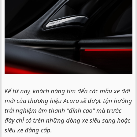
e
r
Kể từ nay, khách hàng tìm đến các mẫu xe đời
mới của thương hiệu Acura sẽ được tận hưởng
trải nghiệm âm thanh "đỉnh cao" mà trước
đây chỉ có trên những dòng xe siêu sang hoặc
siêu xe đẳng cấp.