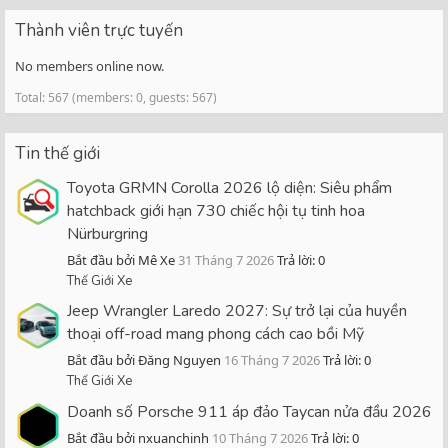
Thành viên trực tuyến
No members online now.
Total: 567 (members: 0, guests: 567)
Tin thế giới
Toyota GRMN Corolla 2026 lộ diện: Siêu phẩm
hatchback giới hạn 730 chiếc hội tụ tinh hoa
Nürburgring
Bắt đầu bởi Mê Xe
31 Tháng 7 2026
Trả lời: 0
Thế Giới Xe
Jeep Wrangler Laredo 2027: Sự trở lại của huyền
thoại off-road mang phong cách cao bồi Mỹ
Bắt đầu bởi Đăng Nguyen
16 Tháng 7 2026
Trả lời: 0
Thế Giới Xe
Doanh số Porsche 911 áp đảo Taycan nửa đầu 2026
Bắt đầu bởi nxuanchinh
10 Tháng 7 2026
Trả lời: 0