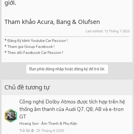
giới.
Tham khảo Acura, Bang & Olufsen
Last edited:
12 Tháng 7 2023
*
Đăng Ký kênh Youtube Car Passion !
*
Tham gia Group Facebook !
*
Theo dõi Facebook Car Passion !
Bạn phải đăng nhập hoặc đăng ký để trả lời.
Chủ đề tương tự
Công nghệ Dolby Atmos được tích hợp trên hệ
thống âm thanh của Audi Q7, Q8, A8 và e-tron
GT
Hoang Son
Âm Thanh & Phụ Kiện
Trả lời
0
25 Tháng 6 2025