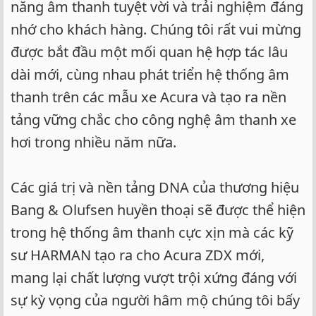
năng âm thanh tuyệt vời và trải nghiệm đáng
nhớ cho khách hàng. Chúng tôi rất vui mừng
được bắt đầu một mối quan hệ hợp tác lâu
dài mới, cùng nhau phát triển hệ thống âm
thanh trên các mẫu xe Acura và tạo ra nền
tảng vững chắc cho công nghệ âm thanh xe
hơi trong nhiều năm nữa.
Các giá trị và nền tảng DNA của thương hiệu
Bang & Olufsen huyền thoại sẽ được thể hiện
trong hệ thống âm thanh cực xịn mà các kỹ
sư HARMAN tạo ra cho Acura ZDX mới,
mang lại chất lượng vượt trội xứng đáng với
sự kỳ vọng của người hâm mộ chúng tôi bấy