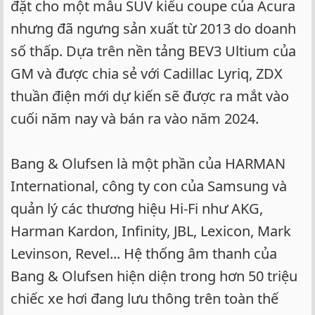
đặt cho một mẫu SUV kiểu coupe của Acura
nhưng đã ngưng sản xuất từ 2013 do doanh
số thấp. Dựa trên nền tảng BEV3 Ultium của
GM và được chia sẻ với Cadillac Lyriq, ZDX
thuần điện mới dự kiến sẽ được ra mắt vào
cuối năm nay và bán ra vào năm 2024.
Bang & Olufsen là một phần của HARMAN
International, công ty con của Samsung và
quản lý các thương hiệu Hi-Fi như AKG,
Harman Kardon, Infinity, JBL, Lexicon, Mark
Levinson, Revel... Hệ thống âm thanh của
Bang & Olufsen hiện diện trong hơn 50 triệu
chiếc xe hơi đang lưu thông trên toàn thế