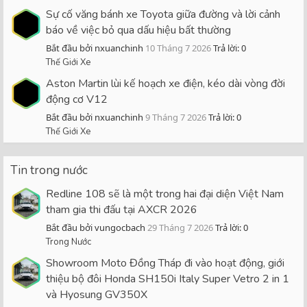
Sự cố văng bánh xe Toyota giữa đường và lời cảnh
báo về việc bỏ qua dấu hiệu bất thường
Bắt đầu bởi nxuanchinh
10 Tháng 7 2026
Trả lời: 0
Thế Giới Xe
Aston Martin lùi kế hoạch xe điện, kéo dài vòng đời
động cơ V12
Bắt đầu bởi nxuanchinh
9 Tháng 7 2026
Trả lời: 0
Thế Giới Xe
Tin trong nước
Redline 108 sẽ là một trong hai đại diện Việt Nam
tham gia thi đấu tại AXCR 2026
Bắt đầu bởi vungocbach
29 Tháng 7 2026
Trả lời: 0
Trong Nước
Showroom Moto Đồng Tháp đi vào hoạt động, giới
thiệu bộ đôi Honda SH150i Italy Super Vetro 2 in 1
và Hyosung GV350X