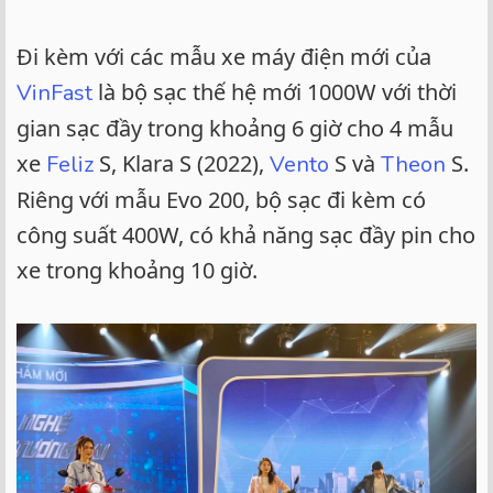
Đi kèm với các mẫu xe máy điện mới của
là bộ sạc thế hệ mới 1000W với thời
VinFast
gian sạc đầy trong khoảng 6 giờ cho 4 mẫu
xe
S, Klara S (2022),
S và
S.
Feliz
Vento
Theon
Riêng với mẫu Evo 200, bộ sạc đi kèm có
công suất 400W, có khả năng sạc đầy pin cho
xe trong khoảng 10 giờ.