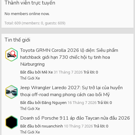
Thành viên trực tuyến
No members online now.
Total: 609 (members: 0, guests: 609)
Tin thế giới
Toyota GRMN Corolla 2026 lộ diện: Siêu phẩm
hatchback giới hạn 730 chiếc hội tụ tinh hoa
Nürburgring
Bắt đầu bởi Mê Xe
31 Tháng 7 2026
Trả lời: 0
Thế Giới Xe
Jeep Wrangler Laredo 2027: Sự trở lại của huyền
thoại off-road mang phong cách cao bồi Mỹ
Bắt đầu bởi Đăng Nguyen
16 Tháng 7 2026
Trả lời: 0
Thế Giới Xe
Doanh số Porsche 911 áp đảo Taycan nửa đầu 2026
Bắt đầu bởi nxuanchinh
10 Tháng 7 2026
Trả lời: 0
Thế Giới Xe