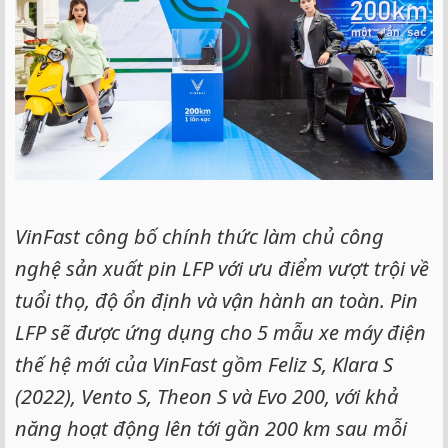
VinFast công bố chính thức làm chủ công
nghệ sản xuất pin LFP với ưu điểm vượt trội về
tuổi thọ, độ ổn định và vận hành an toàn. Pin
LFP sẽ được ứng dụng cho 5 mẫu xe máy điện
thế hệ mới của VinFast gồm Feliz S, Klara S
(2022), Vento S, Theon S và Evo 200, với khả
năng hoạt động lên tới gần 200 km sau mỗi