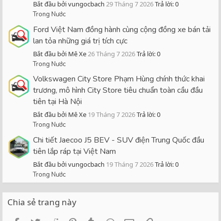
Bắt đầu bởi vungocbach
29 Tháng 7 2026
Trả lời: 0
Trong Nước
Ford Việt Nam đồng hành cùng cộng đồng xe bán tải
lan tỏa những giá trị tích cực
Bắt đầu bởi Mê Xe
26 Tháng 7 2026
Trả lời: 0
Trong Nước
Volkswagen City Store Phạm Hùng chính thức khai
trương, mô hình City Store tiêu chuẩn toàn cầu đầu
tiên tại Hà Nội
Bắt đầu bởi Mê Xe
19 Tháng 7 2026
Trả lời: 0
Trong Nước
Chi tiết Jaecoo J5 BEV - SUV điện Trung Quốc đầu
tiên lắp ráp tại Việt Nam
Bắt đầu bởi vungocbach
19 Tháng 7 2026
Trả lời: 0
Trong Nước
Chia sẻ trang này