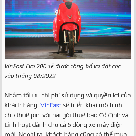
VinFast Evo 200 sẽ được công bố va đặt cọc
vào tháng 08/2022
Nhằm tối ưu chi phí sử dụng và quyền lợi của
khách hàng,
sẽ triển khai mô hình
VinFast
cho thuê pin, với hai gói thuê bao Cố định và
Linh hoạt dành cho cả 5 dòng xe máy điện
mới. Ngoài ra, khách hàng cũng có thể mua