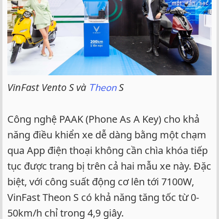
VinFast Vento S và
S
Theon
Công nghệ PAAK (Phone As A Key) cho khả
năng điều khiển xe dễ dàng bằng một chạm
qua App điện thoại không cần chìa khóa tiếp
tục được trang bị trên cả hai mẫu xe này. Đặc
biệt, với công suất động cơ lên tới 7100W,
VinFast Theon S có khả năng tăng tốc từ 0-
50km/h chỉ trong 4,9 giây.