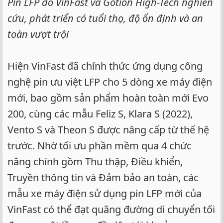
Pin LFP do VinFast và Gotion High-Tech nghiên
cứu, phát triển có tuổi thọ, độ ổn định và an
toàn vượt trội
Hiện VinFast đã chính thức ứng dụng công
nghệ pin ưu việt LFP cho 5 dòng xe máy điện
mới, bao gồm sản phẩm hoàn toàn mới Evo
200, cùng các mẫu Feliz S, Klara S (2022),
Vento S và Theon S được nâng cấp từ thế hệ
trước. Nhờ tối ưu phần mềm qua 4 chức
năng chính gồm Thu thập, Điều khiển,
Truyền thông tin và Đảm bảo an toàn, các
mẫu xe máy điện sử dụng pin LFP mới của
VinFast có thể đạt quãng đường di chuyển tối