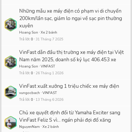
Những mẫu xe máy điện có phạm vi di chuyển
200km/lần sạc, giảm lo ngại về sạc pin thường
xuyên
Hoang Son
Xe 2 bánh
Trả lời
0
31 Tháng 7 2025
VinFast dẫn đầu thị trường xe máy điện tại Việt
Nam năm 2025, doanh số kỷ lục 406.453 xe
Hoang Son
VINFAST
Trả lời
0
26 Tháng 1 2026
VinFast xuất xưởng 1 triệu chiếc xe máy điện
vungocbach
VINFAST
Trả lời
0
13 Tháng 6 2026
Chủ xe quyết định đổi từ Yamaha Exciter sang
VinFast Feliz S vì… ngán phải đợi đổ xăng
NguyenNam
Xe 2 bánh