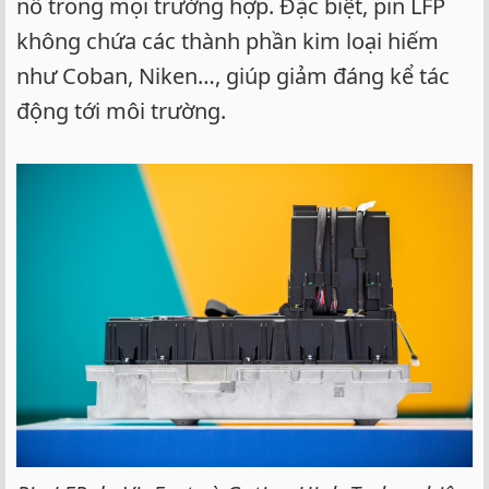
nổ trong mọi trường hợp. Đặc biệt, pin LFP
không chứa các thành phần kim loại hiếm
như Coban, Niken…, giúp giảm đáng kể tác
động tới môi trường.