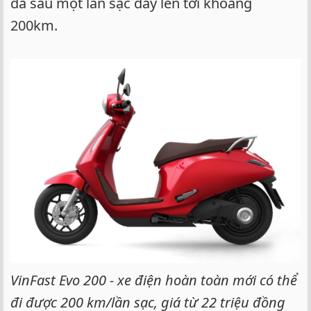
đa sau một lần sạc đầy lên tới khoảng
200km.
VinFast Evo 200 - xe điện hoàn toàn mới có thể
đi được 200 km/lần sạc, giá từ 22 triệu đồng