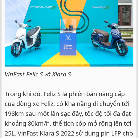
VinFast Feliz S và Klara S
Trong khi đó, Feliz S là phiên bản nâng cấp
của dòng xe Feliz, có khả năng di chuyển tới
198km sau một lần sạc đầy, tốc độ tối đa đạt
khoảng 80km/h, thể tích cốp mở rộng lên tới
25L. VinFast Klara S 2022 sử dụng pin LFP cho