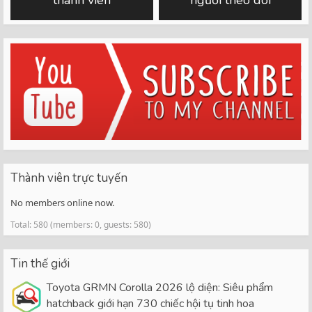
thành viên
người theo dõi
Thành viên trực tuyến
No members online now.
Total: 580 (members: 0, guests: 580)
Tin thế giới
Toyota GRMN Corolla 2026 lộ diện: Siêu phẩm
hatchback giới hạn 730 chiếc hội tụ tinh hoa