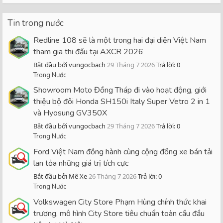
Tin trong nước
Redline 108 sẽ là một trong hai đại diện Việt Nam
tham gia thi đấu tại AXCR 2026
Bắt đầu bởi vungocbach
29 Tháng 7 2026
Trả lời: 0
Trong Nước
Showroom Moto Đồng Tháp đi vào hoạt động, giới
thiệu bộ đôi Honda SH150i Italy Super Vetro 2 in 1
và Hyosung GV350X
Bắt đầu bởi vungocbach
29 Tháng 7 2026
Trả lời: 0
Trong Nước
Ford Việt Nam đồng hành cùng cộng đồng xe bán tải
lan tỏa những giá trị tích cực
Bắt đầu bởi Mê Xe
26 Tháng 7 2026
Trả lời: 0
Trong Nước
Volkswagen City Store Phạm Hùng chính thức khai
trương, mô hình City Store tiêu chuẩn toàn cầu đầu