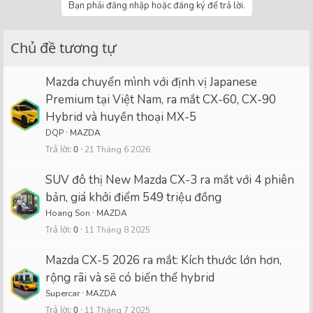
Bạn phải đăng nhập hoặc đăng ký để trả lời.
Chủ đề tương tự
Mazda chuyển mình với định vị Japanese
Premium tại Việt Nam, ra mắt CX-60, CX-90
Hybrid và huyền thoại MX-5
DQP
MAZDA
Trả lời
0
21 Tháng 6 2026
SUV đô thị New Mazda CX-3 ra mắt với 4 phiên
bản, giá khởi điểm 549 triệu đồng
Hoang Son
MAZDA
Trả lời
0
11 Tháng 8 2025
Mazda CX-5 2026 ra mắt: Kích thước lớn hơn,
rộng rãi và sẽ có biến thể hybrid
Supercar
MAZDA
Trả lời
0
11 Tháng 7 2025