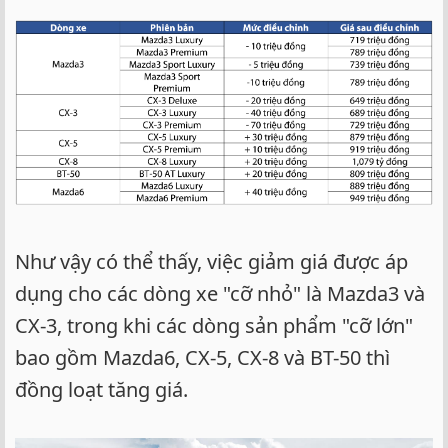
Như vậy có thể thấy, việc giảm giá được áp
dụng cho các dòng xe "cỡ nhỏ" là Mazda3 và
CX-3, trong khi các dòng sản phẩm "cỡ lớn"
bao gồm Mazda6, CX-5, CX-8 và BT-50 thì
đồng loạt tăng giá.