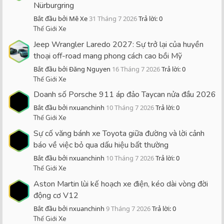
Nürburgring
Bắt đầu bởi Mê Xe
31 Tháng 7 2026
Trả lời: 0
Thế Giới Xe
Jeep Wrangler Laredo 2027: Sự trở lại của huyền
thoại off-road mang phong cách cao bồi Mỹ
Bắt đầu bởi Đăng Nguyen
16 Tháng 7 2026
Trả lời: 0
Thế Giới Xe
Doanh số Porsche 911 áp đảo Taycan nửa đầu 2026
Bắt đầu bởi nxuanchinh
10 Tháng 7 2026
Trả lời: 0
Thế Giới Xe
Sự cố văng bánh xe Toyota giữa đường và lời cảnh
báo về việc bỏ qua dấu hiệu bất thường
Bắt đầu bởi nxuanchinh
10 Tháng 7 2026
Trả lời: 0
Thế Giới Xe
Aston Martin lùi kế hoạch xe điện, kéo dài vòng đời
động cơ V12
Bắt đầu bởi nxuanchinh
9 Tháng 7 2026
Trả lời: 0
Thế Giới Xe